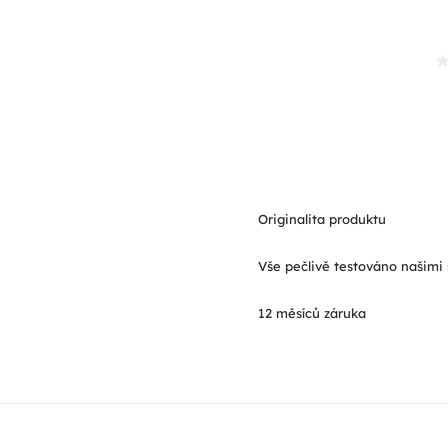
Originalita produktu
Vše pečlivě testováno našimi 
12 měsíců záruka