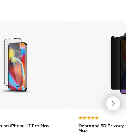
lo na iPhone 17 Pro Max
Ochranné 3D Privacy skl
Max