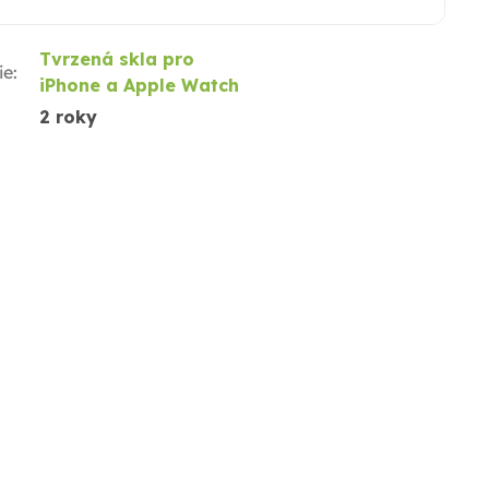
Tvrzená skla pro
ie
:
iPhone a Apple Watch
2 roky