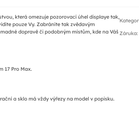
stvou, která omezuje pozorovací úhel displaye tak,
Kategor
vidíte pouze Vy. Zabráníte tak zvědavým
hromadné dopravě či podobným místům, kde na Váš
Záruka
:
em 17 Pro Max.
rační a sklo má vždy výřezy na model v popisku.