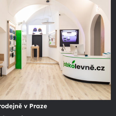
rodejně v Praze