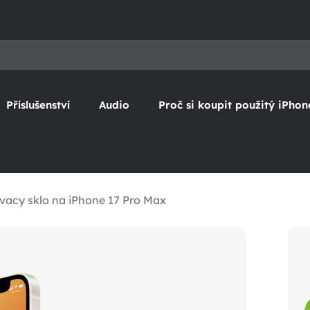
Příslušenství
Audio
Proč si koupit použitý iPhon
vacy sklo na iPhone 17 Pro Max