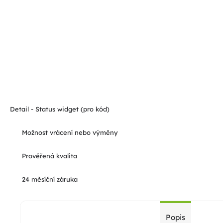
Detail - Status widget (pro kód)
Možnost vrácení nebo výměny
Prověřená kvalita
24 měsíční záruka
Popis