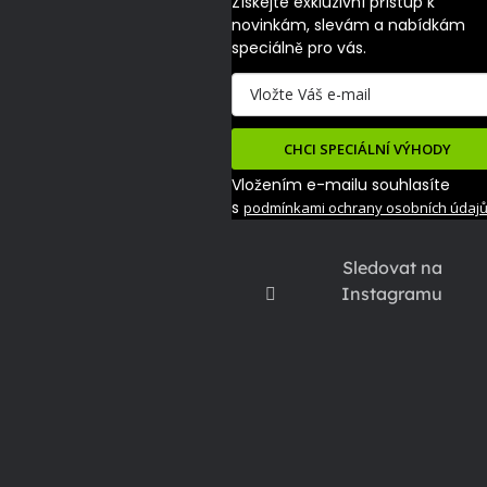
Získejte exkluzivní přístup k 
novinkám, slevám a nabídkám 
speciálně pro vás.
CHCI SPECIÁLNÍ VÝHODY
Vložením e-mailu souhlasíte
s
podmínkami ochrany osobních údaj
Sledovat na
Instagramu