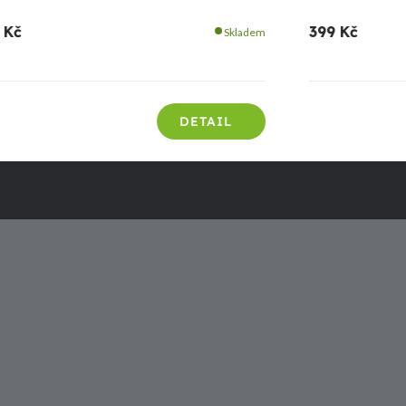
 Kč
399 Kč
Skladem
DETAIL