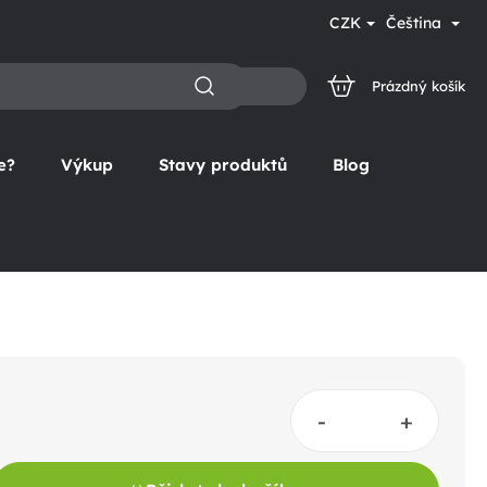
CZK
Čeština
Prázdný košík
NÁKUPNÍ
KOŠÍK
e?
Výkup
Stavy produktů
Blog