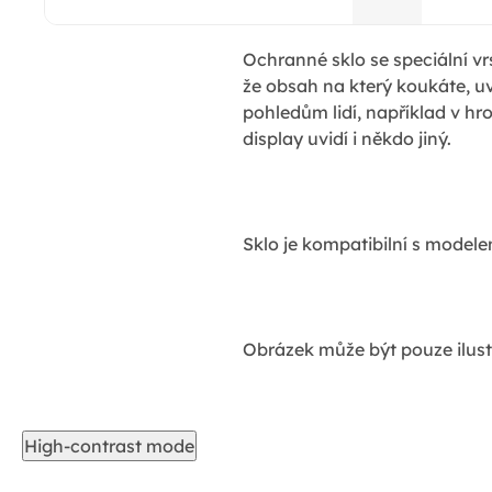
Ochranné sklo se speciální vr
že obsah na který koukáte, u
pohledům lidí, například v 
display uvidí i někdo jiný.
Sklo je kompatibilní s model
Obrázek může být pouze ilust
High-contrast mode