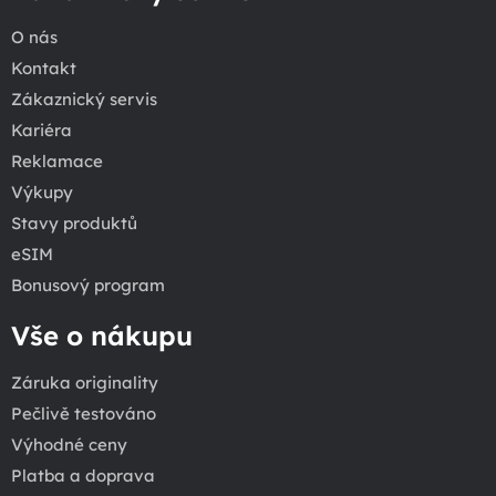
O nás
Kontakt
Zákaznický servis
Kariéra
Reklamace
Výkupy
Stavy produktů
eSIM
Bonusový program
Vše o nákupu
Záruka originality
Pečlivě testováno
Výhodné ceny
Platba a doprava