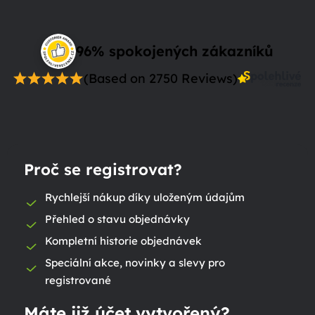
96% spokojených zákazníků
(Based on 2750 Reviews)
Proč se registrovat?
Rychlejší nákup díky uloženým údajům
Přehled o stavu objednávky
Kompletní historie objednávek
Speciální akce, novinky a slevy pro
registrované
Máte již účet vytvořený?