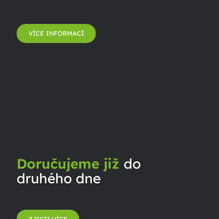
VÍCE INFORMACÍ
Doručujeme již
do
druhého dne