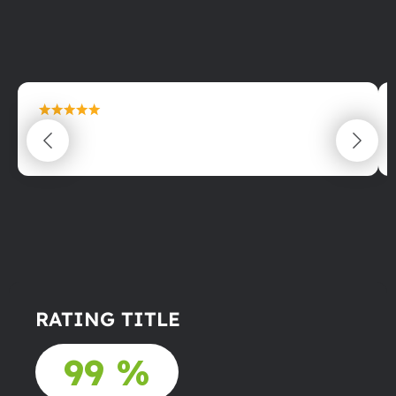
maximální spokojenost
22.06.2025
RATING TITLE
99 %