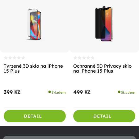
Tvrzené 3D sklo na iPhone
Ochranné 3D Privacy sklo
15 Plus
na iPhone 15 Plus
399 Kč
499 Kč
Skladem
Skladem
DETAIL
DETAIL
Z