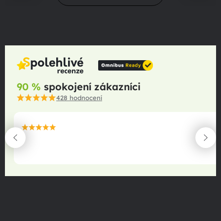
90 %
spokojení zákazníci
428
hodnocení
maximální spokojenost
22.06.2025