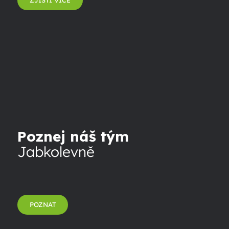
ZJISTI VÍCE
Poznej náš tým
Jabkolevně
POZNAT