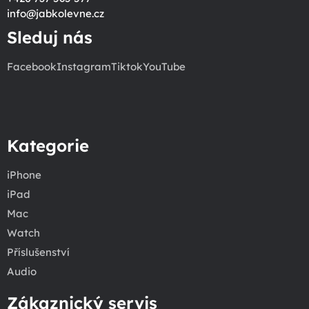
info
@
jabkolevne.cz
Sleduj nás
Facebook
Instagram
Tiktok
YouTube
Kategorie
iPhone
iPad
Mac
Watch
Příslušenství
Audio
Zákaznický servis