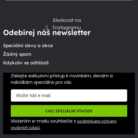
Sledovat na
Instagramu
Odebírej náš newsletter
Speciální slevy a akce
Žádný spam
Kdykoliv se odhlásíš
Získejte exkluzivní přístup k novinkám, slevám a 
nabídkám speciálně pro vás.
CHCI SPECIÁLNÍ VÝHODY
Vložením e-mailu souhlasíte s
podmínkami ochrany
.
osobních údajů