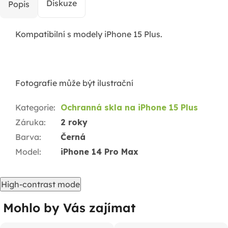
Diskuze
Popis
Kompatibilní s modely iPhone 15 Plus.
Fotografie může být ilustrační
Kategorie
:
Ochranná skla na iPhone 15 Plus
Záruka
:
2 roky
Barva
:
Černá
Model
:
iPhone 14 Pro Max
High-contrast mode
Mohlo by Vás zajímat