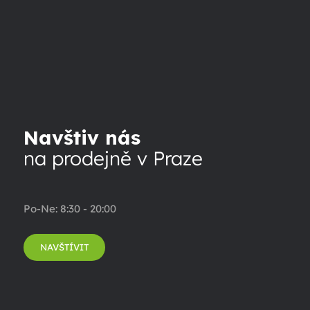
Navštiv nás
na prodejně v Praze
Po-Ne: 8:30 - 20:00
NAVŠTÍVIT