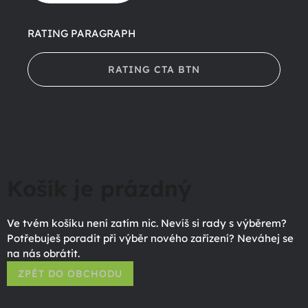
RATING PARAGRAPH
RATING CTA BTN
Košík je prázdný
Ve tvém košíku není zatím nic. Nevíš si rady s výběrem?
Potřebuješ poradit při výběr nového zařízení? Neváhej se
na nás obrátit.
ZPĚT DO OBCHODU