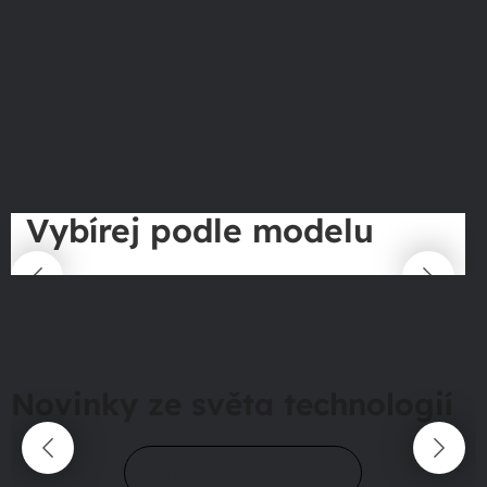
Vybírej podle modelu
Novinky ze světa technologií
Přejít do magazínu