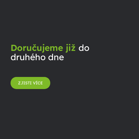
Doručujeme již
do
druhého dne
ZJISTI VÍCE