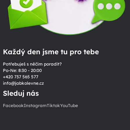
Každý den jsme tu pro tebe
Potřebuješ s něčím poradit?
Po-Ne: 8:30 - 20:00
+420 737 565 577
info
@
jabkolevne.cz
Sleduj nás
Facebook
Instagram
Tiktok
YouTube