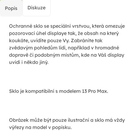
Diskuze
Popis
Ochranné sklo se speciální vrstvou, která omezuje
pozorovací úhel displaye tak, že obsah na který
koukáte, uvidíte pouze Vy. Zabráníte tak
zvědavým pohledům lidí, například v hromadné
dopravě či podobným místům, kde na Váš display
uvidí i někdo jiný.
Sklo je kompatibilní s modelem 13 Pro Max.
Obrázek může být pouze ilustrační a sklo má vždy
výřezy na model v popisku.