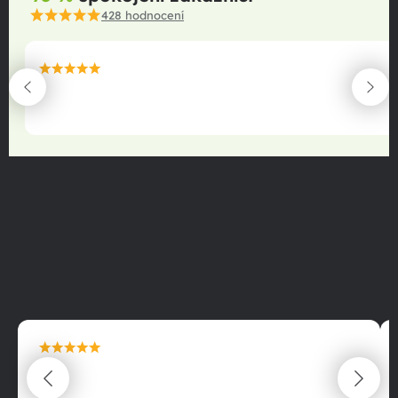
428
hodnocení
maximální spokojenost
22.06.2025
maximální spokojenost
22.06.2025