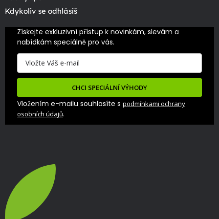
Kdykoliv se odhlásíš
Získejte exkluzivní přístup k novinkám, slevám a 
nabídkám speciálně pro vás.
CHCI SPECIÁLNÍ VÝHODY
Vložením e-mailu souhlasíte s
podmínkami ochrany
.
osobních údajů