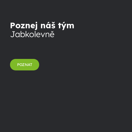
Poznej náš tým
Jabkolevně
POZNAT