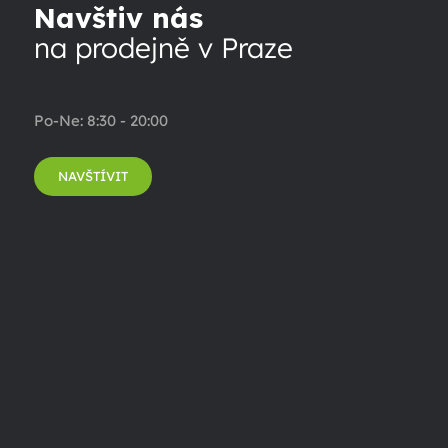
Navštiv nás
na prodejně v Praze
Po-Ne: 8:30 - 20:00
NAVŠTÍVIT