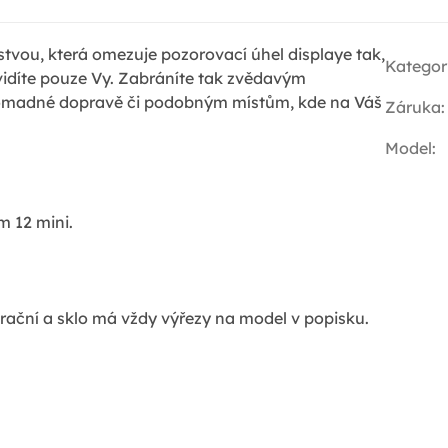
stvou, která omezuje pozorovací úhel displaye tak,
Kategor
vidíte pouze Vy. Zabráníte tak zvědavým
hromadné dopravě či podobným místům, kde na Váš
Záruka
:
Model
:
m 12 mini.
rační a sklo má vždy výřezy na model v popisku.