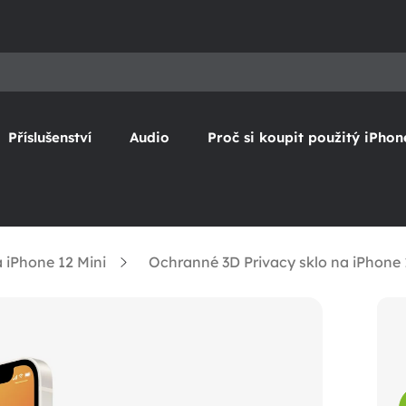
Příslušenství
Audio
Proč si koupit použitý iPhon
 iPhone 12 Mini
Ochranné 3D Privacy sklo na iPhone 