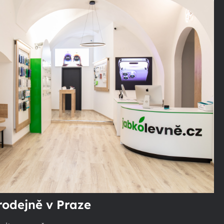
rodejně v Praze