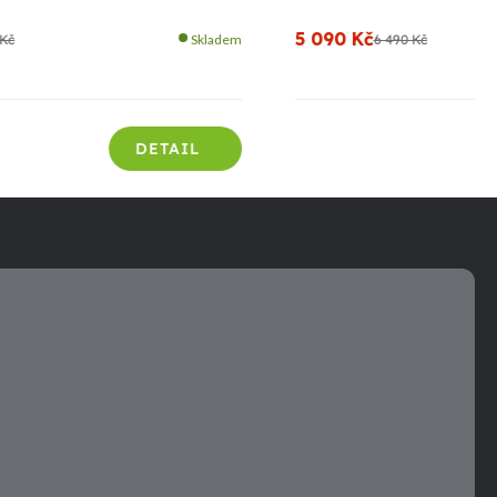
5 090 Kč
 Kč
Skladem
6 490 Kč
DETAIL