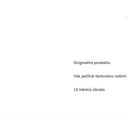
Originalita produktu
Vše pečlivě testováno našimi 
12 měsíců záruka