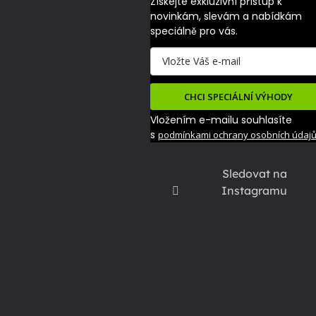
Získejte exkluzivní přístup k 
novinkám, slevám a nabídkám 
speciálně pro vás.
CHCI SPECIÁLNÍ VÝHODY
Vložením e-mailu souhlasíte
s
podmínkami ochrany osobních údaj
Sledovat na
Instagramu