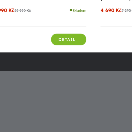
990 Kč
4 690 Kč
29 990 Kč
Skladem
7 290
DETAIL