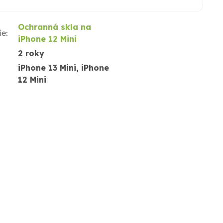
Ochranná skla na
ie
:
iPhone 12 Mini
2 roky
iPhone 13 Mini, iPhone
12 Mini