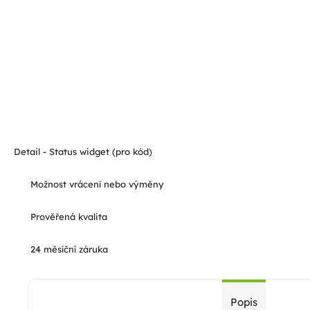
Detail - Status widget (pro kód)
Možnost vrácení nebo výměny
Prověřená kvalita
24 měsíční záruka
Popis