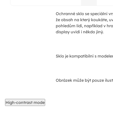
Ochranné sklo se speciální vr
že obsah na který koukáte, u
pohledům lidí, například v 
display uvidí i někdo jiný.
Sklo je kompatibilní s modele
Obrázek může být pouze ilust
High-contrast mode