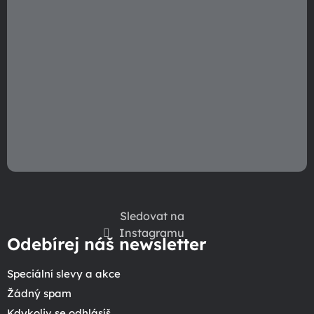
Sledovat na
Instagramu
Odebírej náš newsletter
Speciální slevy a akce
Žádný spam
Kdykoliv se odhlásíš