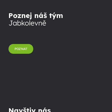
Poznej náš tým
Jabkolevně
POZNAT
Navštiv nás