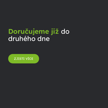
Doručujeme již
do
druhého dne
ZJISTI VÍCE