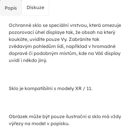
Diskuze
Popis
Ochranné sklo se speciální vrstvou, která omezuje
pozorovací úhel displaye tak, že obsah na který
koukáte, uvidíte pouze Vy. Zabráníte tak
zvědavým pohledům lidí, například v hromadné
dopravě či podobným místům, kde na Váš display
uvidí i někdo jiný.
Sklo je kompatibilní s modely XR / 11.
Obrázek může být pouze ilustrační a sklo má vždy
výřezy na model v popisku.