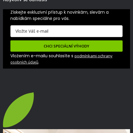
Získejte exkluzivní přístup k novinkám, slevám a 
nabídkám speciálně pro vás.
CHCI SPECIÁLNÍ VÝHODY
Vložením e-mailu souhlasíte s
podmínkami ochrany
.
osobních údajů