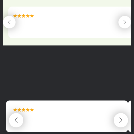
maximální spokojenost
22.06.2025
maximální spokojenost
22.06.2025