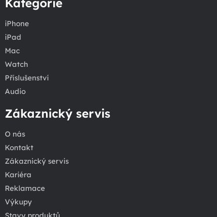
Kategorie
iPhone
iPad
Mac
Watch
Příslušenství
Audio
Zákaznický servis
O nás
Kontakt
Zákaznický servis
Kariéra
Reklamace
Výkupy
Stavy produktů