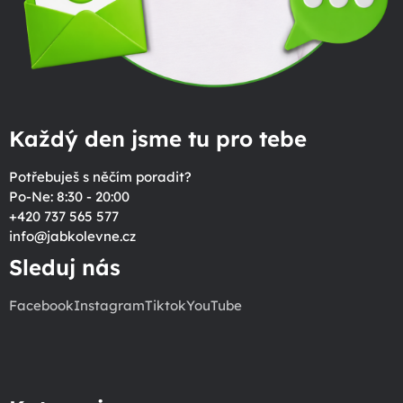
Každý den jsme tu pro tebe
Potřebuješ s něčím poradit?
Po-Ne: 8:30 - 20:00
+420 737 565 577
info
@
jabkolevne.cz
Sleduj nás
Facebook
Instagram
Tiktok
YouTube