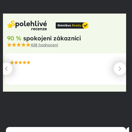
90 %
spokojení zákazníci
428
hodnocení
maximální spokojenost
22.06.2025