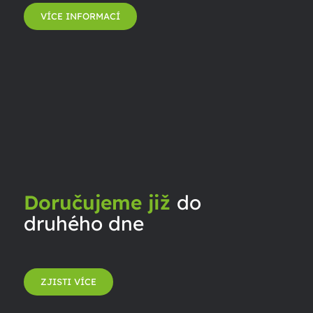
VÍCE INFORMACÍ
Doručujeme již
do
druhého dne
ZJISTI VÍCE