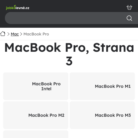
Přejít
na
obsah
Domů
Mac
MacBook Pro
MacBook Pro
, Strana
3
MacBook Pro
MacBook Pro M1
Intel
MacBook Pro M2
MacBook Pro M3