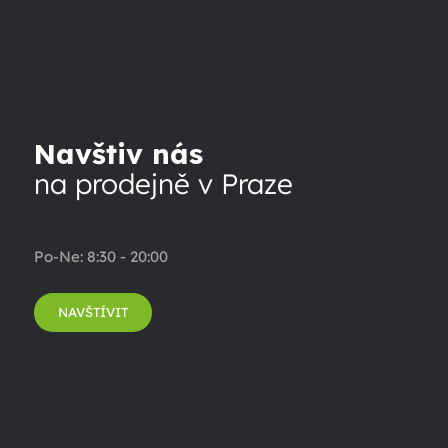
Navštiv nás
na prodejně v Praze
Po-Ne: 8:30 - 20:00
NAVŠTÍVIT