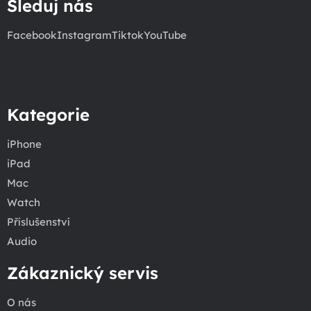
Sleduj nás
Facebook
Instagram
Tiktok
YouTube
Kategorie
iPhone
iPad
Mac
Watch
Příslušenství
Audio
Zákaznický servis
O nás