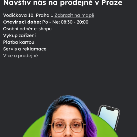
Navštiv nás na prodejně v Praze
Vodičkova 10, Praha 1
Zobrazit na mapě
Otevírací doba:
Po - Ne: 08:30 - 20:00
Osobní odběr e-shopu
Výkup zařízení
Platba kartou
Servis a reklamace
Více o prodejně