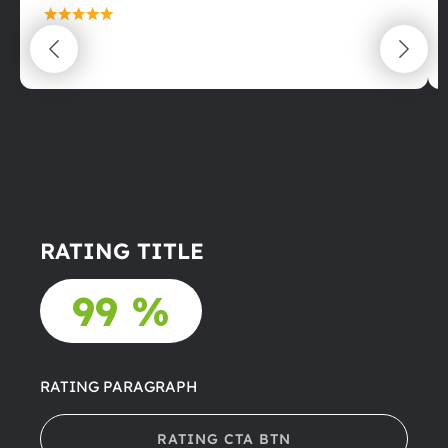
maximální spokojenost
22.06.2025
RATING TITLE
99 %
RATING PARAGRAPH
RATING CTA BTN