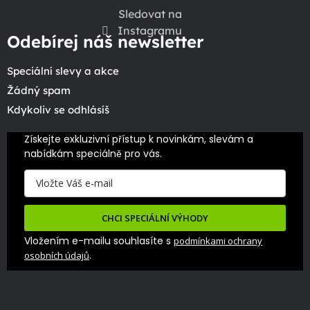
Sledovat na
Instagramu
Odebírej náš newsletter
Speciální slevy a akce
Žádný spam
Kdykoliv se odhlásíš
Získejte exkluzivní přístup k novinkám, slevám a 
nabídkám speciálně pro vás.
CHCI SPECIÁLNÍ VÝHODY
Vložením e-mailu souhlasíte s
podmínkami ochrany
.
osobních údajů