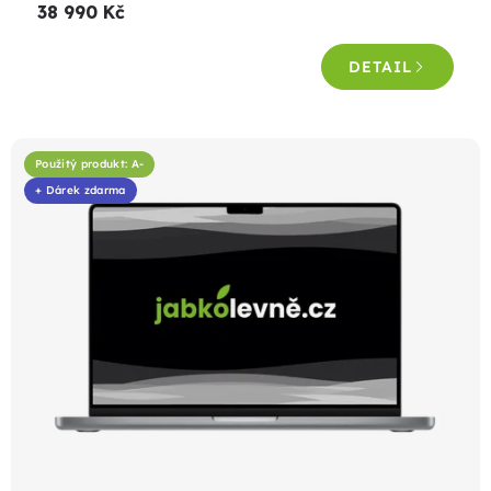
38 990 Kč
DETAIL
Použitý produkt: A-
+ Dárek zdarma