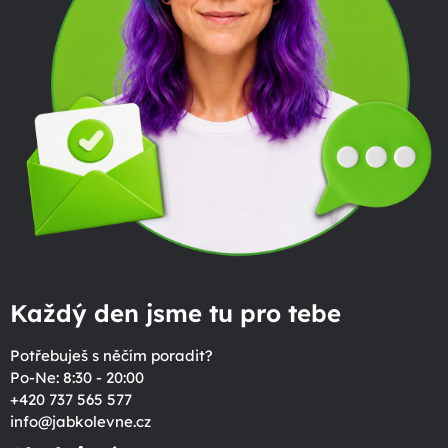
Každý den jsme tu pro tebe
Potřebuješ s něčím poradit?
Po-Ne: 8:30 - 20:00
+420 737 565 577
info
@
jabkolevne.cz