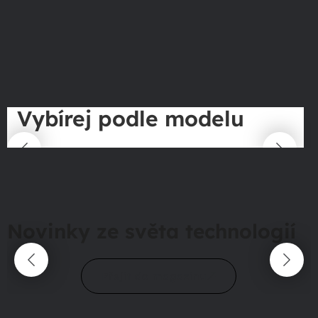
Vybírej podle modelu
Novinky ze světa technologií
Přejít do magazínu