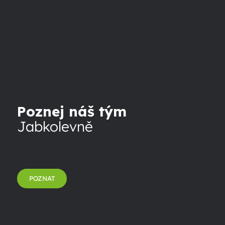
Poznej náš tým
Jabkolevně
POZNAT