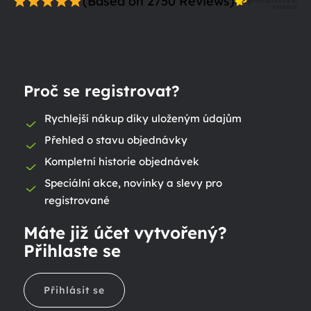
(Based on 2750 Reviews)
Proč se registrovat?
Rychlejší nákup díky uloženým údajům
Přehled o stavu objednávky
Kompletní historie objednávek
Speciální akce, novinky a slevy pro
registrované
Máte již účet vytvořený?
Přihlaste se
Přihlásit se