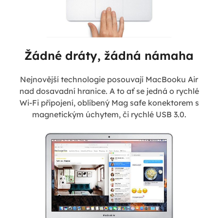
Žádné dráty, žádná námaha
Nejnovější technologie posouvají MacBooku Air
nad dosavadní hranice. A to ať se jedná o rychlé
Wi-Fi připojení, oblíbený Mag safe konektorem s
magnetickým úchytem, či rychlé USB 3.0.