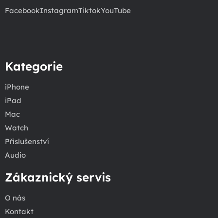
Facebook
Instagram
Tiktok
YouTube
Kategorie
iPhone
iPad
Mac
Watch
Příslušenství
Audio
Zákaznický servis
O nás
Kontakt