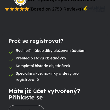
(Based on 2750 Reviews)
Proč se registrovat?
Rychlejší nákup díky uloženým údajům
Přehled o stavu objednávky
Kompletní historie objednávek
Speciální akce, novinky a slevy pro
registrované
Máte již účet vytvořený?
Přihlaste se