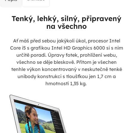
Tenký, lehký, silný, připravený
na všechno
Ať máš před sebou jakýkoli úkol, procesor Intel
Core i5 s grafikou Intel HD Graphics 6000 si s ním
určitě poradí. Úpravy fotek, prohlížení webu,
všechno se děje bleskově. Přitom je všechen
tenhle výkon koncentrovaný v neskutečně tenké
unibody konstrukci s tloušťkou jen 1,7 cm a
hmotností 1,35 kg.