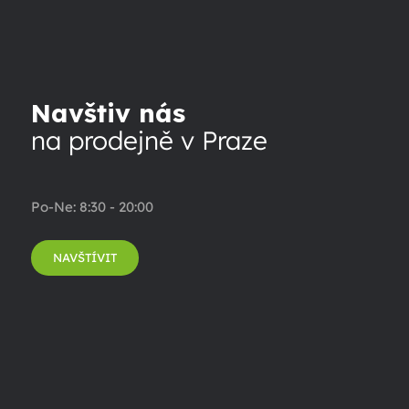
Navštiv nás
na prodejně v Praze
Po-Ne: 8:30 - 20:00
NAVŠTÍVIT