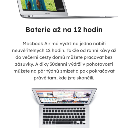
Baterie až na 12 hodin
Macbook Air má výdrž na jedno nabití
neuvěřitelných 12 hodin. Takže od ranní kávy až
do večerní cesty domů můžete pracovat bez
zásuvky. A díky 30denní výdrži v pohotovosti
můžete na pár týdnů zmizet a pak pokračovat
právě tam, kde jste skončili.