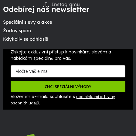
Instagramu
Odebírej náš newsletter
Speciální slevy a akce
Žádný spam
Kdykoliv se odhlásíš
Získejte exkluzivní přístup k novinkám, slevám a 
nabídkám speciálně pro vás.
CHCI SPECIÁLNÍ VÝHODY
Vložením e-mailu souhlasíte s
podmínkami ochrany
.
osobních údajů