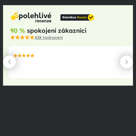
90 %
spokojení zákazníci
428
hodnocení
maximální spokojenost
22.06.2025