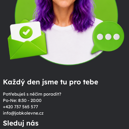
Každý den jsme tu pro tebe
Potřebuješ s něčím poradit?
Po-Ne: 8:30 - 20:00
+420 737 565 577
info
@
jabkolevne.cz
Sleduj nás