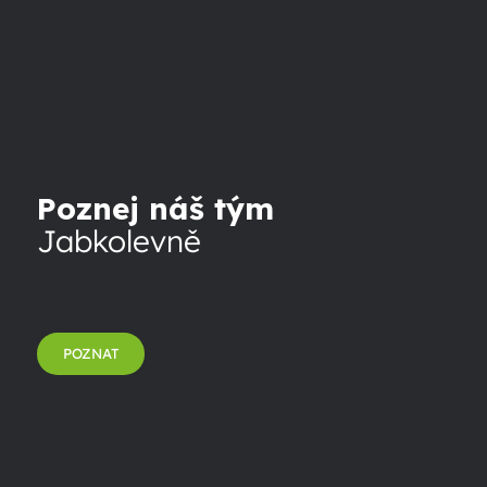
Poznej náš tým
Jabkolevně
POZNAT