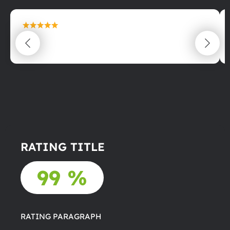
maximální spokojenost
22.06.2025
RATING TITLE
99 %
RATING PARAGRAPH