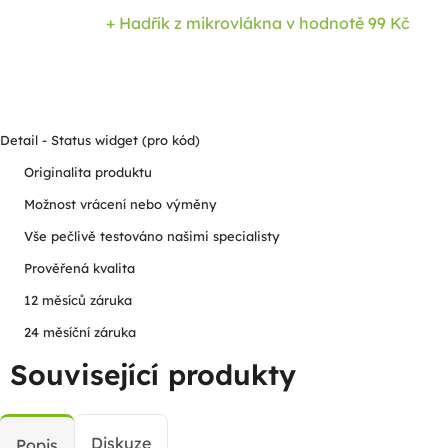
+ Hadřík z mikrovlákna
v hodnotě 99 Kč
Detail - Status widget (pro kód)
Originalita produktu
Možnost vrácení nebo výměny
Vše pečlivě testováno našimi specialisty
Prověřená kvalita
12 měsíců záruka
24 měsíční záruka
Související produkty
Diskuze
Popis