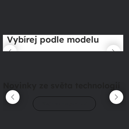
Vybírej podle modelu
Novinky ze světa technologií
Přejít do magazínu