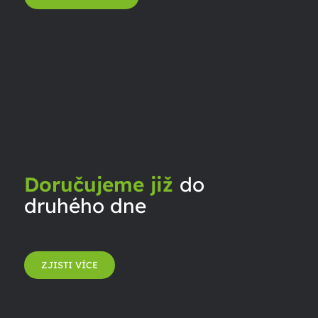
Doručujeme již
do
druhého dne
ZJISTI VÍCE