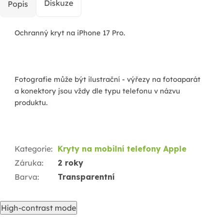
Diskuze
Popis
Ochranný kryt na iPhone 17 Pro.
Fotografie může být ilustrační - výřezy na fotoaparát
a konektory jsou vždy dle typu telefonu v názvu
produktu.
Kategorie
:
Kryty na mobilní telefony Apple
Záruka
:
2 roky
Barva
:
Transparentní
High-contrast mode