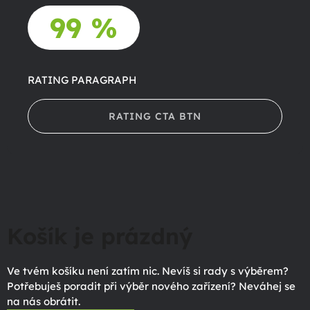
99 %
RATING PARAGRAPH
RATING CTA BTN
Košík je prázdný
Ve tvém košíku není zatím nic. Nevíš si rady s výběrem?
Potřebuješ poradit při výběr nového zařízení? Neváhej se
na nás obrátit.