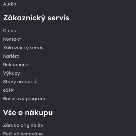
Audio
Zákaznický servis
O nás
Kontakt
Zákaznický servis
Kariéra
Reklamace
Výkupy
Stavy produktů
eSIM
Bonusový program
Vše o nákupu
Záruka originality
Pečlivě testováno