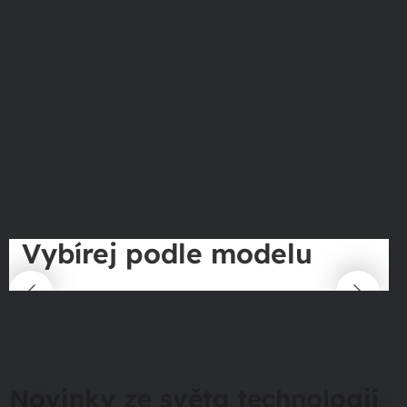
Vybírej podle modelu
Novinky ze světa technologií