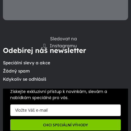
Sledovat na
Instagramu
Odebírej náš newsletter
Speciální slevy a akce
Žádný spam
Kdykoliv se odhlásíš
Získejte exkluzivní přístup k novinkám, slevám a 
nabídkám speciálně pro vás.
CHCI SPECIÁLNÍ VÝHODY