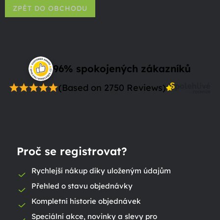
ZPĚT DO OBCHODU
96% spokojených zákazníků
(Based on 2750 Reviews)
Proč se registrovat?
Rychlejší nákup díky uloženým údajům
Přehled o stavu objednávky
Kompletní historie objednávek
Speciální akce, novinky a slevy pro