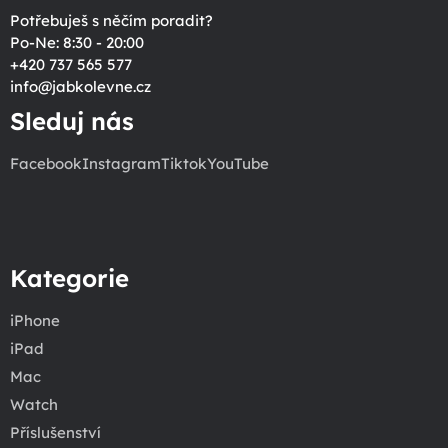
Potřebuješ s něčím poradit?
Po-Ne: 8:30 - 20:00
+420 737 565 577
info
@
jabkolevne.cz
Sleduj nás
Facebook
Instagram
Tiktok
YouTube
Kategorie
iPhone
iPad
Mac
Watch
Příslušenství