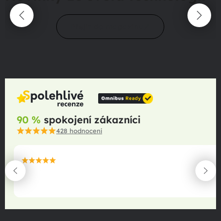
Přejít do magazínu
90 %
spokojení zákazníci
428
hodnocení
maximální spokojenost
22.06.2025