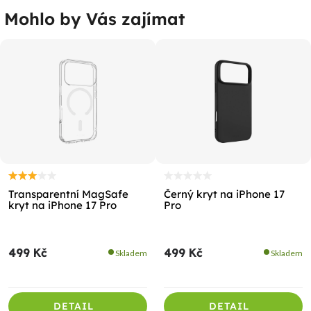
Mohlo by Vás zajímat
%
Transparentní MagSafe
Černý kryt na iPhone 17
kryt na iPhone 17 Pro
Pro
499 Kč
499 Kč
Skladem
Skladem
DETAIL
DETAIL