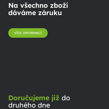
Na všechno zboží
dáváme záruku
VÍCE INFORMACÍ
Doručujeme již
do
druhého dne