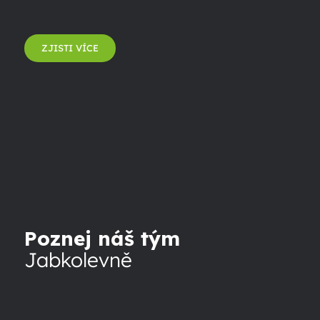
ZJISTI VÍCE
Poznej náš tým
Jabkolevně