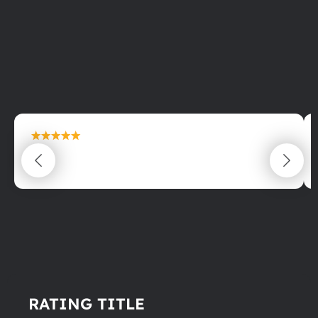
maximální spokojenost
22.06.2025
RATING TITLE