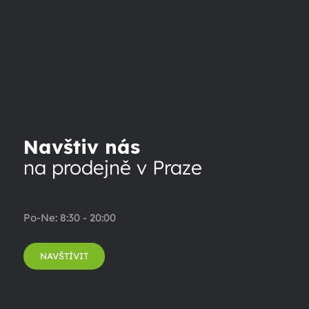
Navštiv nás
na prodejně v Praze
Po-Ne: 8:30 - 20:00
NAVŠTÍVIT