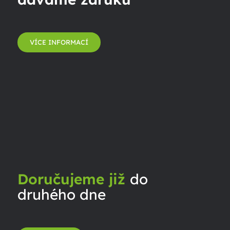
VÍCE INFORMACÍ
Doručujeme již
do
druhého dne