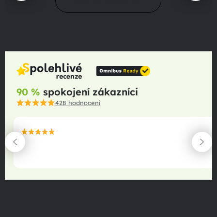
Přejít do magazínu
90 %
spokojení zákazníci
428
hodnocení
maximální spokojenost
22.06.2025