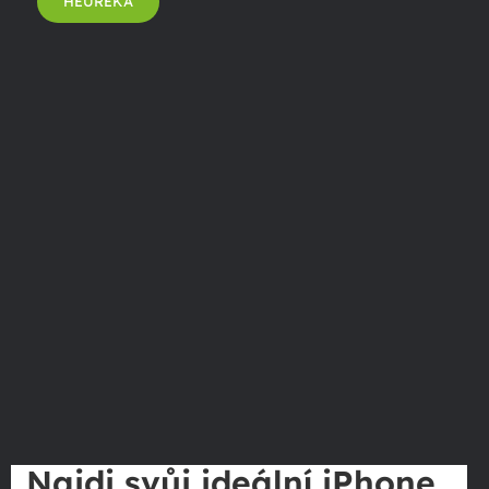
HEUREKA
Najdi svůj ideální iPhone