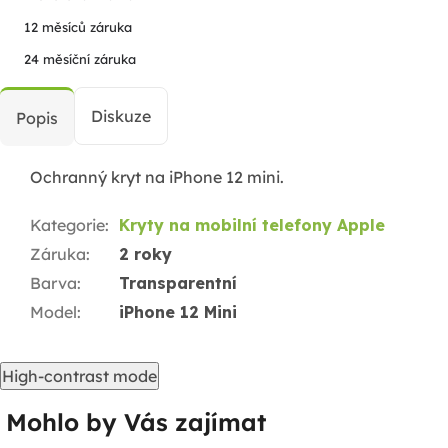
12 měsíců záruka
24 měsíční záruka
Diskuze
Popis
Ochranný kryt na iPhone 12 mini.
Kategorie
:
Kryty na mobilní telefony Apple
Záruka
:
2 roky
Barva
:
Transparentní
Model
:
iPhone 12 Mini
High-contrast mode
Mohlo by Vás zajímat