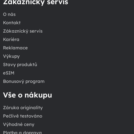
Zákaznický servis
O nás
Kontakt
Zákaznický servis
Kariéra
Reklamace
Výkupy
Stavy produktů
eSIM
Bonusový program
Vše o nákupu
Záruka originality
Pečlivě testováno
Výhodné ceny
Platba a doprava