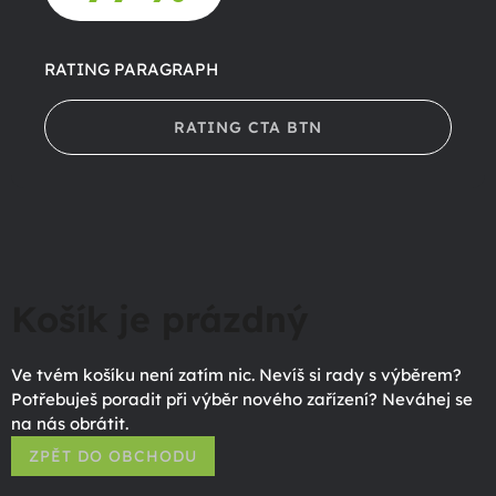
RATING PARAGRAPH
RATING CTA BTN
Košík je prázdný
Ve tvém košíku není zatím nic. Nevíš si rady s výběrem?
Potřebuješ poradit při výběr nového zařízení? Neváhej se
na nás obrátit.
ZPĚT DO OBCHODU