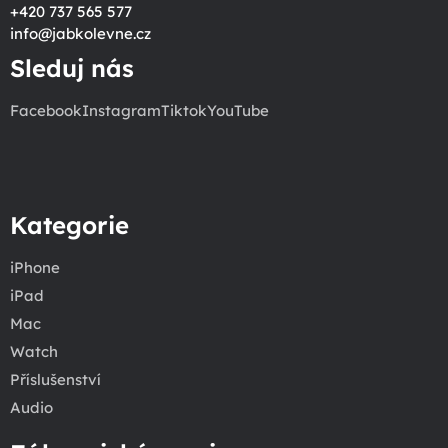
+420 737 565 577
info
@
jabkolevne.cz
Sleduj nás
Facebook
Instagram
Tiktok
YouTube
Kategorie
iPhone
iPad
Mac
Watch
Příslušenství
Audio