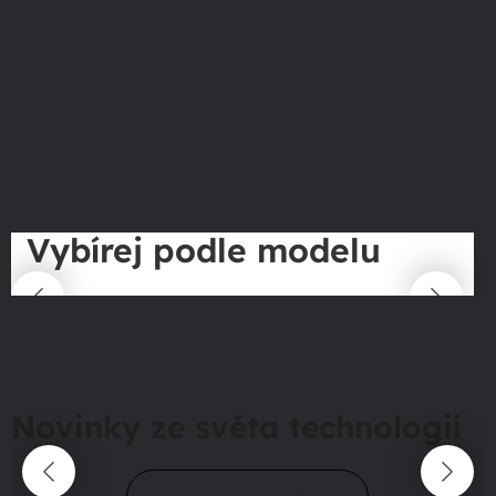
Vybírej podle modelu
Novinky ze světa technologií