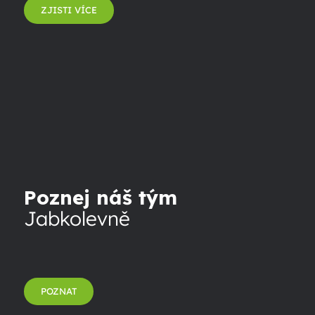
ZJISTI VÍCE
Poznej náš tým
Jabkolevně
POZNAT