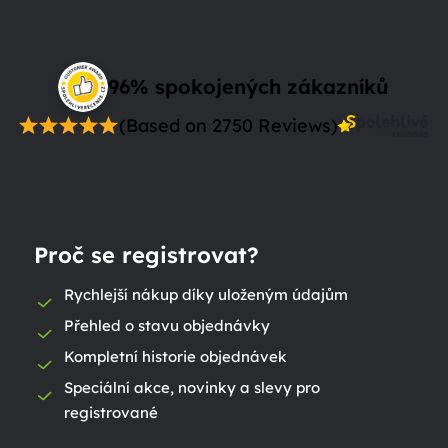
96% spokojených zákazníků
(Based on 2750 Reviews)
Proč se registrovat?
Rychlejší nákup díky uloženým údajům
Přehled o stavu objednávky
Kompletní historie objednávek
Speciální akce, novinky a slevy pro
registrované