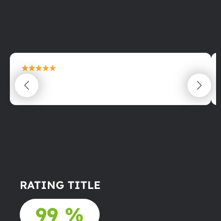
maximální spokojenost
22.06.2025
RATING TITLE
99 %