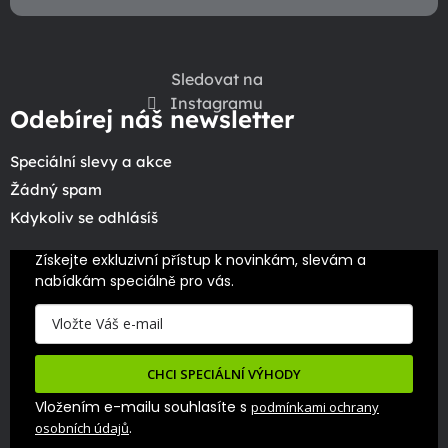
Sledovat na
Instagramu
Odebírej náš newsletter
Speciální slevy a akce
Žádný spam
Kdykoliv se odhlásíš
Získejte exkluzivní přístup k novinkám, slevám a 
nabídkám speciálně pro vás.
CHCI SPECIÁLNÍ VÝHODY
Vložením e-mailu souhlasíte s
podmínkami ochrany
.
osobních údajů