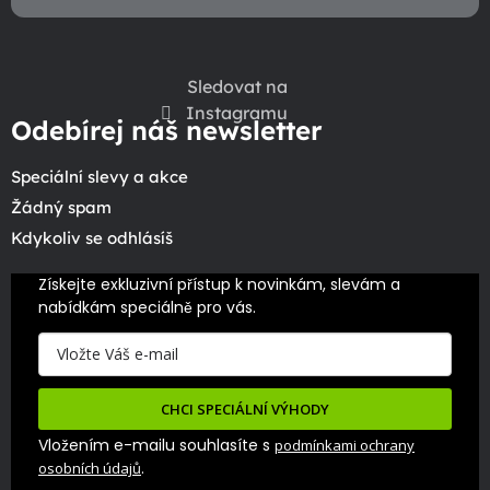
Sledovat na
Instagramu
Odebírej náš newsletter
Speciální slevy a akce
Žádný spam
Kdykoliv se odhlásíš
Získejte exkluzivní přístup k novinkám, slevám a 
nabídkám speciálně pro vás.
CHCI SPECIÁLNÍ VÝHODY
Vložením e-mailu souhlasíte s
podmínkami ochrany
.
osobních údajů