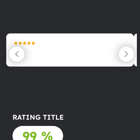
maximální spokojenost
22.06.2025
RATING TITLE
99 %