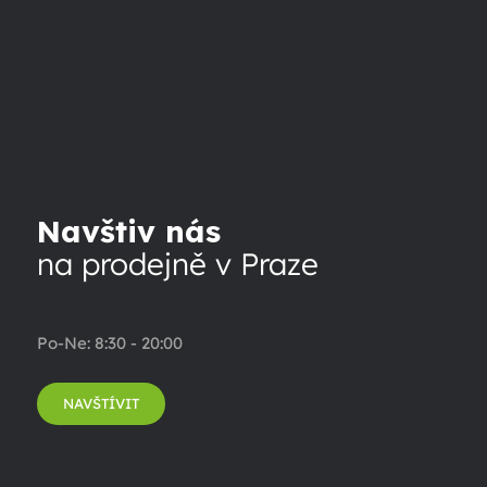
Navštiv nás
na prodejně v Praze
Po-Ne: 8:30 - 20:00
NAVŠTÍVIT