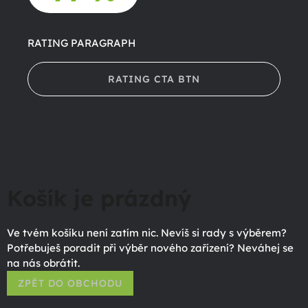
RATING PARAGRAPH
RATING CTA BTN
Košík je prázdný
Ve tvém košíku není zatím nic. Nevíš si rady s výběrem?
Potřebuješ poradit při výběr nového zařízení? Neváhej se
na nás obrátit.
ZPĚT DO OBCHODU