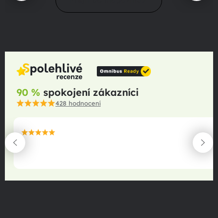
Přejít do magazínu
90 %
spokojení zákazníci
428
hodnocení
maximální spokojenost
22.06.2025