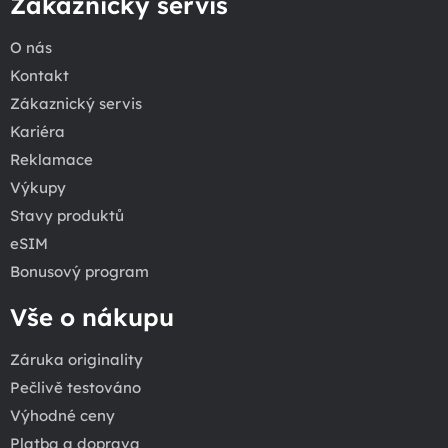
Zákaznický servis
O nás
Kontakt
Zákaznický servis
Kariéra
Reklamace
Výkupy
Stavy produktů
eSIM
Bonusový program
Vše o nákupu
Záruka originality
Pečlivě testováno
Výhodné ceny
Platba a doprava