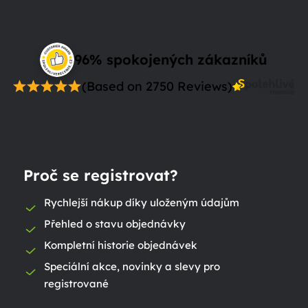
96% spokojených zákazníků
(Based on 2750 Reviews)
Proč se registrovat?
Rychlejší nákup díky uloženým údajům
Přehled o stavu objednávky
Kompletní historie objednávek
Speciální akce, novinky a slevy pro
registrované