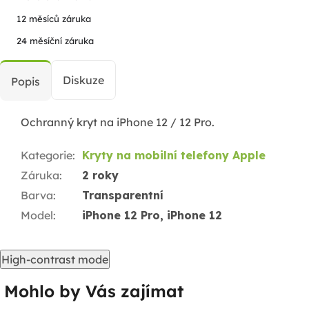
12 měsíců záruka
24 měsíční záruka
Diskuze
Popis
Ochranný kryt na iPhone 12 / 12 Pro.
Kategorie
:
Kryty na mobilní telefony Apple
Záruka
:
2 roky
Barva
:
Transparentní
Model
:
iPhone 12 Pro, iPhone 12
High-contrast mode
Mohlo by Vás zajímat