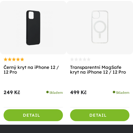
Černý kryt na iPhone 12 /
Transparentní MagSafe
12 Pro
kryt na iPhone 12 / 12 Pro
249 Kč
499 Kč
Skladem
Skladem
DETAIL
DETAIL
Z