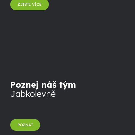
ZJISTI VÍCE
Poznej náš tým
Jabkolevně
POZNAT