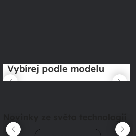
Vybírej podle modelu
Novinky ze světa technologií