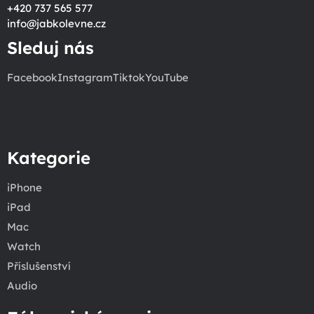
+420 737 565 577
info
@
jabkolevne.cz
Sleduj nás
Facebook
Instagram
Tiktok
YouTube
Kategorie
iPhone
iPad
Mac
Watch
Příslušenství
Audio