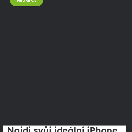
HEUREKA
Najdi svůj ideální iPhone