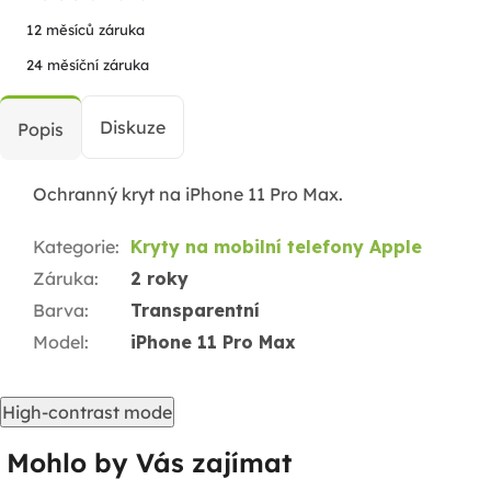
12 měsíců záruka
24 měsíční záruka
Diskuze
Popis
Ochranný kryt na iPhone 11 Pro Max.
Kategorie
:
Kryty na mobilní telefony Apple
Záruka
:
2 roky
Barva
:
Transparentní
Model
:
iPhone 11 Pro Max
High-contrast mode
Mohlo by Vás zajímat