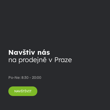
Navštiv nás
na prodejně v Praze
Po-Ne: 8:30 - 20:00
NAVŠTÍVIT