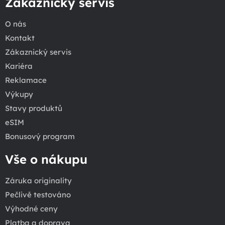
Zákaznický servis
O nás
Kontakt
Zákaznický servis
Kariéra
Reklamace
Výkupy
Stavy produktů
eSIM
Bonusový program
Vše o nákupu
Záruka originality
Pečlivě testováno
Výhodné ceny
Platba a doprava