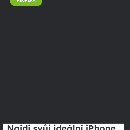
HEUREKA
Najdi svůj ideální iPhone