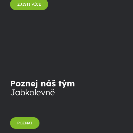
ZJISTI VÍCE
Poznej náš tým
Jabkolevně
POZNAT