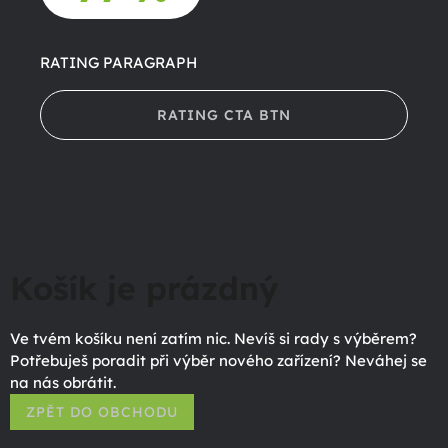
RATING PARAGRAPH
RATING CTA BTN
Košík je prázdný
Ve tvém košíku není zatím nic. Nevíš si rady s výběrem?
Potřebuješ poradit při výběr nového zařízení? Neváhej se
na nás obrátit.
ZPĚT DO OBCHODU