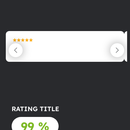
maximální spokojenost
22.06.2025
RATING TITLE
99 %