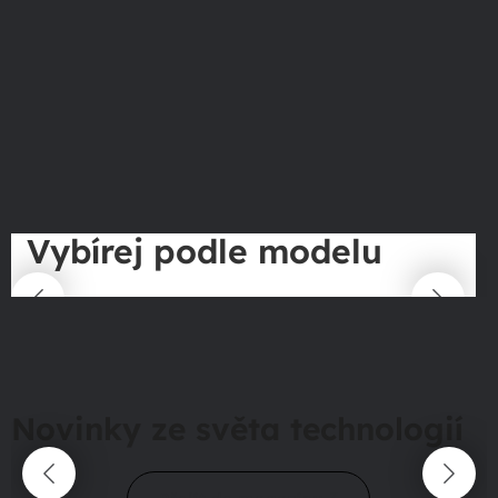
Vybírej podle modelu
Novinky ze světa technologií