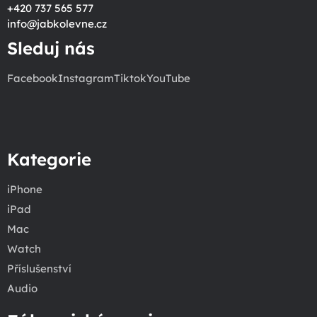
+420 737 565 577
info
@
jabkolevne.cz
Sleduj nás
Facebook
Instagram
Tiktok
YouTube
Kategorie
iPhone
iPad
Mac
Watch
Příslušenství
Audio