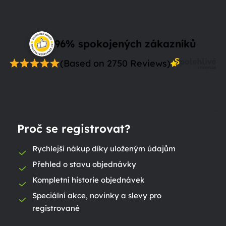
96% spokojených zákazníků
(Based on 2750 Reviews)
Proč se registrovat?
Rychlejší nákup díky uloženým údajům
Přehled o stavu objednávky
Kompletní historie objednávek
Speciální akce, novinky a slevy pro
registrované