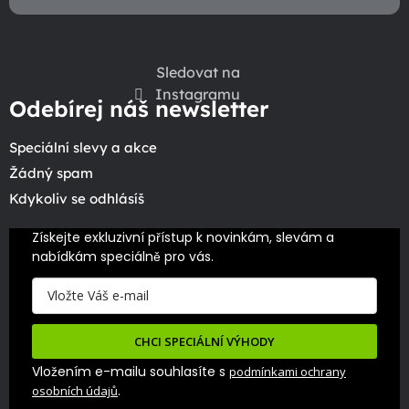
Sledovat na
Instagramu
Odebírej náš newsletter
Speciální slevy a akce
Žádný spam
Kdykoliv se odhlásíš
Získejte exkluzivní přístup k novinkám, slevám a 
nabídkám speciálně pro vás.
CHCI SPECIÁLNÍ VÝHODY
Vložením e-mailu souhlasíte s
podmínkami ochrany
.
osobních údajů