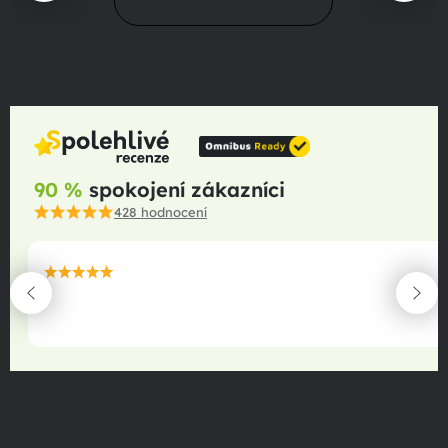
Přejít do magazínu
90 %
spokojení zákazníci
428
hodnocení
maximální spokojenost
22.06.2025