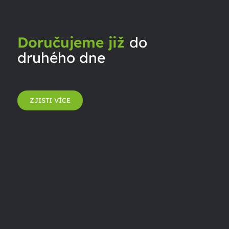
Doručujeme již
do
druhého dne
ZJISTI VÍCE