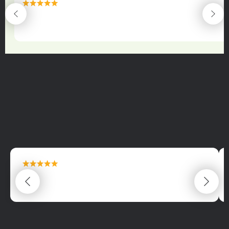
maximální spokojenost
22.06.2025
maximální spokojenost
22.06.2025