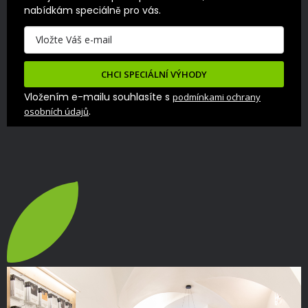
nabídkám speciálně pro vás.
CHCI SPECIÁLNÍ VÝHODY
Vložením e-mailu souhlasíte s
podmínkami ochrany
.
osobních údajů