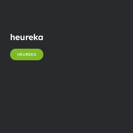
heureka
HEUREKA