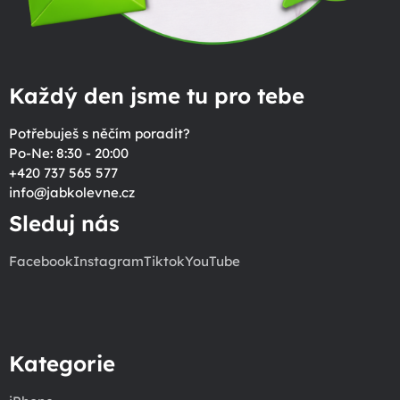
Každý den jsme tu pro tebe
Potřebuješ s něčím poradit?
Po-Ne: 8:30 - 20:00
+420 737 565 577
info
@
jabkolevne.cz
Sleduj nás
Facebook
Instagram
Tiktok
YouTube
Kategorie