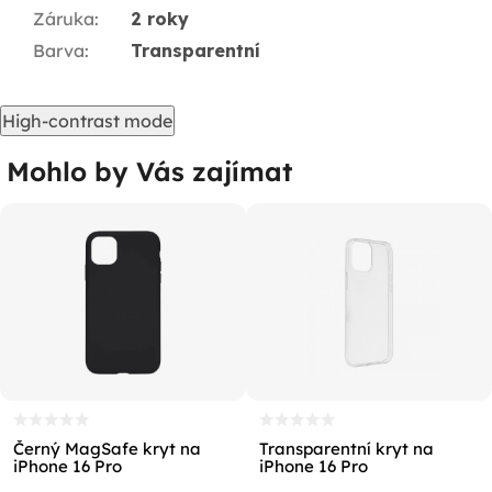
Záruka
:
2 roky
Barva
:
Transparentní
High-contrast mode
Mohlo by Vás zajímat
Černý MagSafe kryt na
Transparentní kryt na
iPhone 16 Pro
iPhone 16 Pro