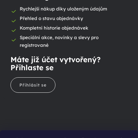
Rychlejší nákup díky uloženým údajům
Přehled o stavu objednávky
Kompletní historie objednávek
Speciální akce, novinky a slevy pro
registrované
Máte již účet vytvořený?
Přihlaste se
Přihlásit se
Ještě nemáte účet?