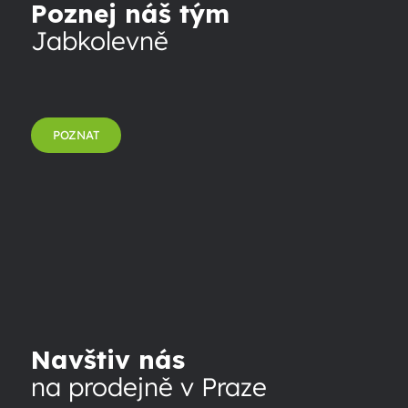
Poznej náš tým
Jabkolevně
POZNAT
Navštiv nás
na prodejně v Praze