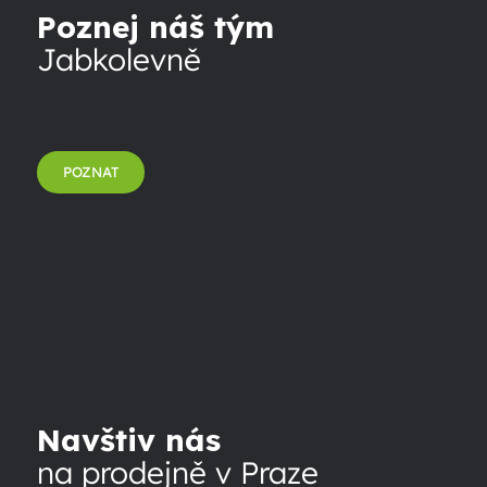
Poznej náš tým
Jabkolevně
POZNAT
Navštiv nás
na prodejně v Praze