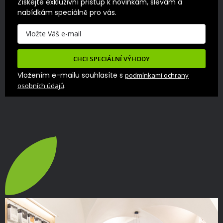
Získejte exkluzivní přístup k novinkám, slevám a 
nabídkám speciálně pro vás.
CHCI SPECIÁLNÍ VÝHODY
Vložením e-mailu souhlasíte s
podmínkami ochrany
.
osobních údajů