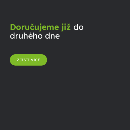
Doručujeme již
do
druhého dne
ZJISTI VÍCE