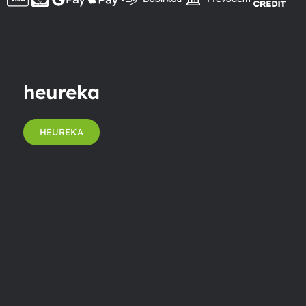
heureka
HEUREKA