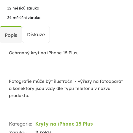
12 měsíců záruka
24 měsíční záruka
Diskuze
Popis
Ochranný kryt na iPhone 15 Plus.
Fotografie může být ilustrační - výřezy na fotoaparát
a konektory jsou vždy dle typu telefonu v názvu
produktu.
Kategorie
:
Kryty na iPhone 15 Plus
Záruka
:
2 roky