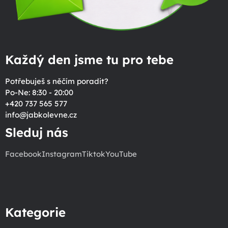
Každý den jsme tu pro tebe
Potřebuješ s něčím poradit?
Po-Ne: 8:30 - 20:00
+420 737 565 577
info
@
jabkolevne.cz
Sleduj nás
Facebook
Instagram
Tiktok
YouTube
Kategorie