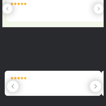
maximální spokojenost
22.06.2025
maximální spokojenost
22.06.2025