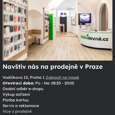
Navštiv nás na prodejně v Praze
Vodičkova 10, Praha 1
Zobrazit na mapě
Otevírací doba:
Po - Ne: 08:30 - 20:00
Osobní odběr e-shopu
Výkup zařízení
Platba kartou
Servis a reklamace
Více o prodejně