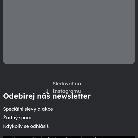
Sledovat na
Instagramu
Odebírej náš newsletter
Speciální slevy a akce
Žádný spam
Kdykoliv se odhlásíš