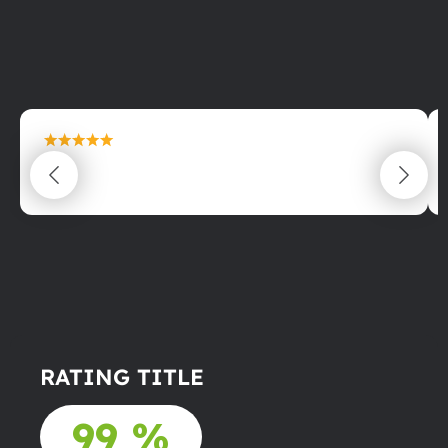
maximální spokojenost
22.06.2025
RATING TITLE
99 %