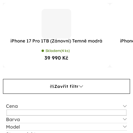
iPhone 17 Pro 1TB (Zánovní) Temně modrá
iPhon
Skladem
(4 ks)
39 990 Kč
Zavřít filtr
Cena
Barva
Model