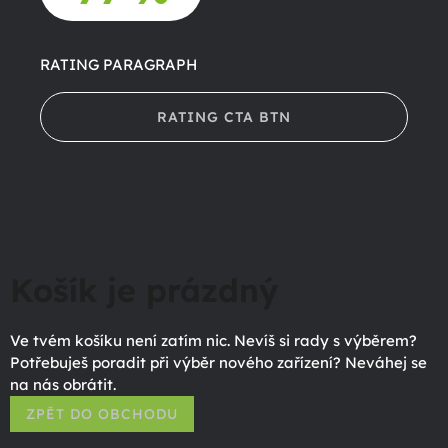
RATING PARAGRAPH
RATING CTA BTN
Košík je prázdný
Ve tvém košíku není zatím nic. Nevíš si rady s výběrem?
Potřebuješ poradit při výběr nového zařízení? Neváhej se
na nás obrátit.
ZPĚT DO OBCHODU