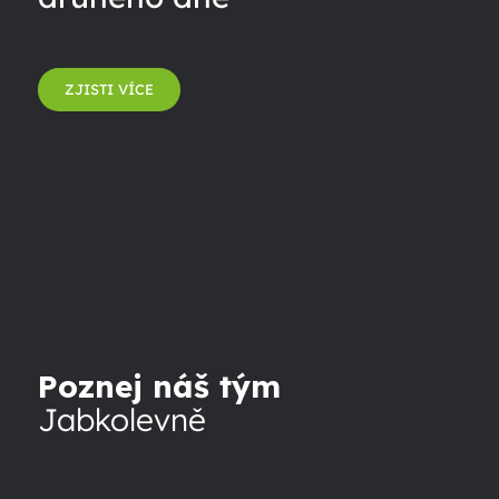
ZJISTI VÍCE
Poznej náš tým
Jabkolevně