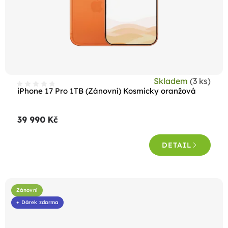
Skladem
(3 ks)
iPhone 17 Pro 1TB (Zánovní) Kosmicky oranžová
39 990 Kč
DETAIL
Zánovní
+ Dárek zdarma