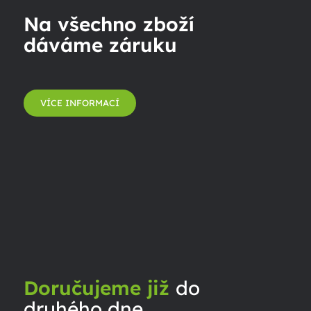
Na všechno zboží
dáváme záruku
VÍCE INFORMACÍ
Doručujeme již
do
druhého dne