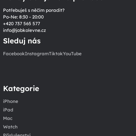
Potřebuješ s něčím poradit?
Po-Ne: 8:30 - 20:00
+420 737 565 577
info
@
jabkolevne.cz
Sleduj nás
Facebook
Instagram
Tiktok
YouTube
Kategorie
iPhone
iPad
Mac
Watch
Příslušenství