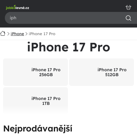
Přejít
na
obsah
Domů
iPhone
iPhone 17 Pro
iPhone 17 Pro
iPhone 17 Pro
iPhone 17 Pro
256GB
512GB
iPhone 17 Pro
1TB
Nejprodávanější