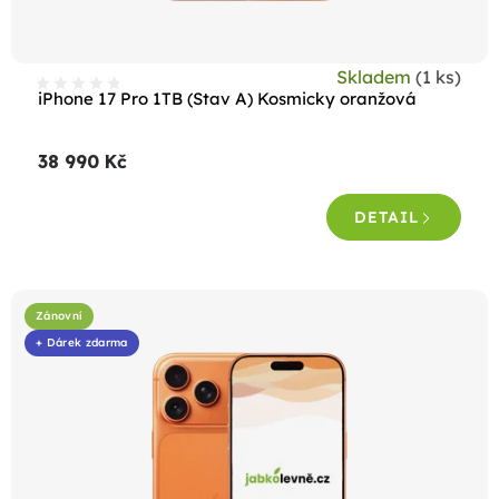
Skladem
(1 ks)
iPhone 17 Pro 1TB (Stav A) Kosmicky oranžová
38 990 Kč
DETAIL
Zánovní
+ Dárek zdarma