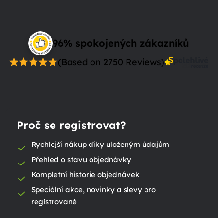
96% spokojených zákazníků
(Based on 2750 Reviews)
Proč se registrovat?
Rychlejší nákup díky uloženým údajům
Přehled o stavu objednávky
Kompletní historie objednávek
Speciální akce, novinky a slevy pro
registrované