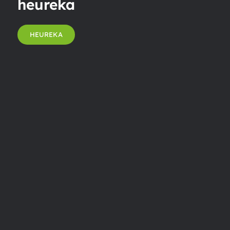
heureka
HEUREKA