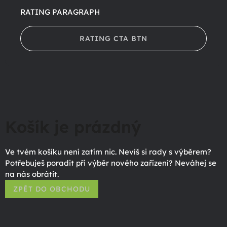
RATING PARAGRAPH
RATING CTA BTN
Košík je prázdný
Ve tvém košíku není zatím nic. Nevíš si rady s výběrem?
Potřebuješ poradit při výběr nového zařízení? Neváhej se
na nás obrátit.
ZPĚT DO OBCHODU