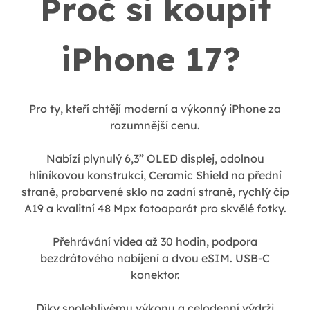
Proč si koupit
iPhone 17?
Pro ty, kteří chtějí moderní a výkonný iPhone za
rozumnější cenu.
Nabízí plynulý 6,3” OLED displej, odolnou
hliníkovou konstrukci, Ceramic Shield na přední
straně, probarvené sklo na zadní straně, rychlý čip
A19 a kvalitní 48 Mpx fotoaparát pro skvělé fotky.
Přehrávání videa až 30 hodin, podpora
bezdrátového nabíjení a dvou eSIM. USB-C
konektor.
Díky spolehlivému výkonu a celodenní výdrži