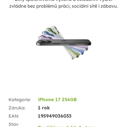
zvládne bez problémů práci, sociální sítě i zábavu.
Kategorie
:
iPhone 17 256GB
Záruka
:
1 rok
EAN
:
195949036033
Stav