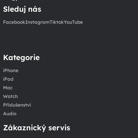
Sleduj nás
Facebook
Instagram
Tiktok
YouTube
Kategorie
iPhone
iPad
Mac
Watch
Příslušenství
Audio
Zákaznický servis