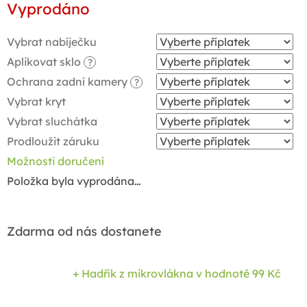
Vyprodáno
cena:
Vybrat nabíječku
Aplikovat sklo
?
Ochrana zadní kamery
?
Vybrat kryt
Vybrat sluchátka
Prodloužit záruku
Možnosti doručení
Položka byla vyprodána…
Zdarma od nás dostanete
+ Hadřík z mikrovlákna
v hodnotě 99 Kč