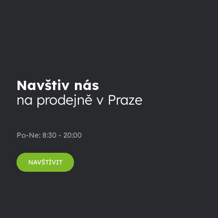
Navštiv nás
na prodejně v Praze
Po-Ne: 8:30 - 20:00
NAVŠTÍVIT