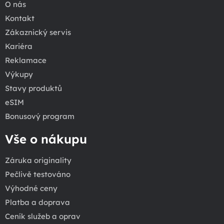
O nás
Kontakt
Zákaznický servis
Kariéra
Reklamace
Výkupy
Stavy produktů
eSIM
Bonusový program
Vše o nákupu
Záruka originality
Pečlivě testováno
Výhodné ceny
Platba a doprava
Ceník služeb a oprav