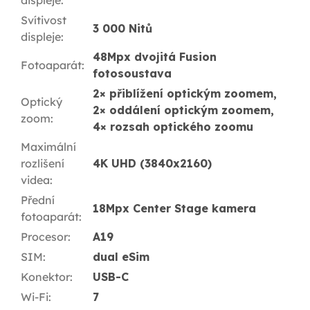
Svítivost
3 000 Nitů
displeje
:
48Mpx dvojitá Fusion
Fotoaparát
:
fotosoustava
2× přiblížení optickým zoomem,
Optický
2× oddálení optickým zoomem,
zoom
:
4× rozsah optického zoomu
Maximální
rozlišení
4K UHD (3840x2160)
videa
:
Přední
18Mpx Center Stage kamera
fotoaparát
:
Procesor
:
A19
SIM
:
dual eSim
Konektor
:
USB-C
Wi-Fi
:
7