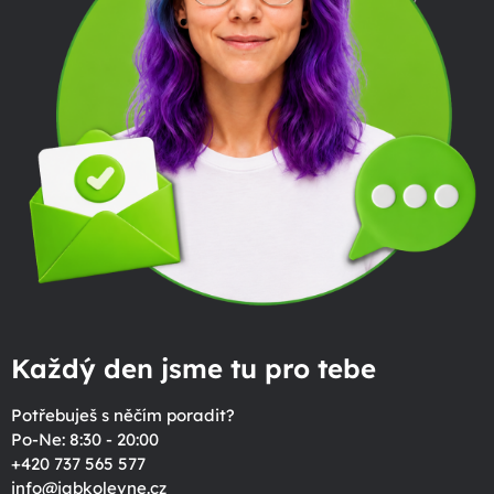
Každý den jsme tu pro tebe
Potřebuješ s něčím poradit?
Po-Ne: 8:30 - 20:00
+420 737 565 577
info
@
jabkolevne.cz