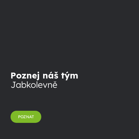
Poznej náš tým
Jabkolevně
POZNAT