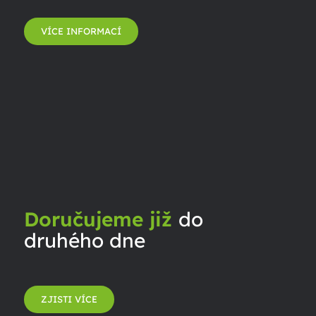
VÍCE INFORMACÍ
Doručujeme již
do
druhého dne
ZJISTI VÍCE