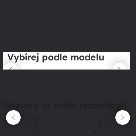
Vybírej podle modelu
Novinky ze světa technologií
Přejít do magazínu