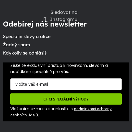
Sledovat na
Instagramu
Odebírej náš newsletter
Speciální slevy a akce
Žádný spam
Kdykoliv se odhlásíš
Získejte exkluzivní přístup k novinkám, slevám a 
nabídkám speciálně pro vás.
CHCI SPECIÁLNÍ VÝHODY
Vložením e-mailu souhlasíte s
podmínkami ochrany
.
osobních údajů