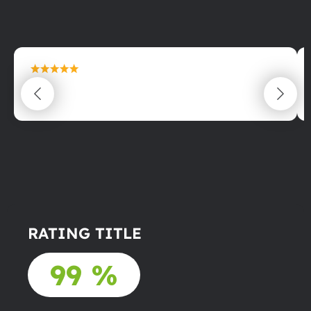
maximální spokojenost
22.06.2025
RATING TITLE
99 %