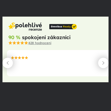
90 %
spokojení zákazníci
428
hodnocení
maximální spokojenost
22.06.2025