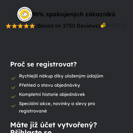
96% spokojených zákazníků
(Based on 2750 Reviews)
Proč se registrovat?
Rychlejší nákup díky uloženým údajům
Přehled o stavu objednávky
Kompletní historie objednávek
Speciální akce, novinky a slevy pro
registrované
Máte již účet vytvořený?
Přihlaste se