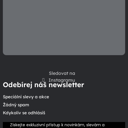
Sledovat na
Instagramu
Odebírej náš newsletter
Speciální slevy a akce
Žádný spam
Kdykoliv se odhlásíš
Získejte exkluzivní přístup k novinkám, slevám a 