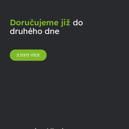
Doručujeme již
do
druhého dne
ZJISTI VÍCE