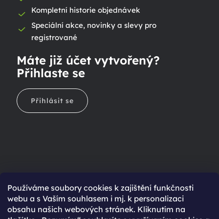
Kompletní historie objednávek
Speciální akce, novinky a slevy pro
registrované
Máte již účet vytvořený?
Přihlaste se
Přihlásit se
Ještě nemáte účet?
Používáme soubory cookies k zajištění funkčnosti
webu a s Vaším souhlasem i mj. k personalizaci
Rychlejší nákup díky uloženým údajům
obsahu našich webových stránek. Kliknutím na
Přehled o stavu objednávky