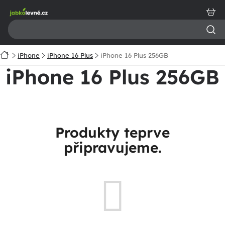
Přejít
na
obsah
Domů
iPhone
iPhone 16 Plus
iPhone 16 Plus 256GB
iPhone 16 Plus 256GB
Produkty teprve
připravujeme.