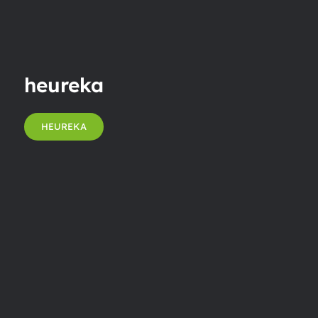
heureka
HEUREKA