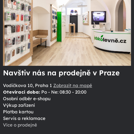
Navštiv nás na prodejně v Praze
Vodičkova 10, Praha 1
Zobrazit na mapě
Otevírací doba:
Po - Ne: 08:30 - 20:00
Osobní odběr e-shopu
Výkup zařízení
Platba kartou
Servis a reklamace
Více o prodejně