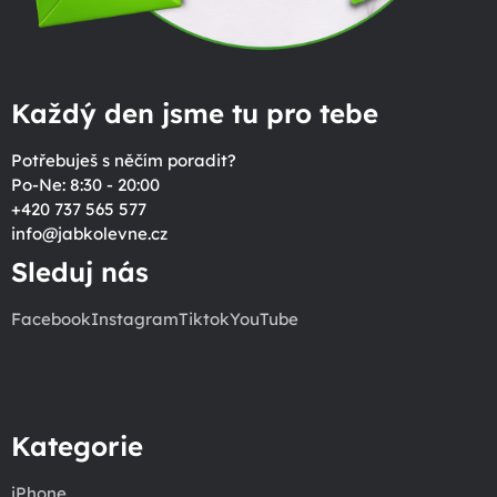
Každý den jsme tu pro tebe
Potřebuješ s něčím poradit?
Po-Ne: 8:30 - 20:00
+420 737 565 577
info
@
jabkolevne.cz
Sleduj nás
Facebook
Instagram
Tiktok
YouTube
Kategorie
iPhone