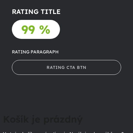
RATING TITLE
99 %
RATING PARAGRAPH
RATING CTA BTN
Košík je prázdný