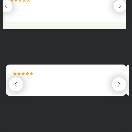
maximální spokojenost
22.06.2025
maximální spokojenost
22.06.2025