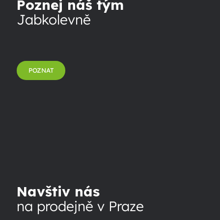
Poznej náš tým
Jabkolevně
POZNAT
Navštiv nás
na prodejně v Praze