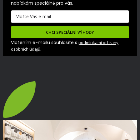
nabídkám speciálně pro vás.
CHCI SPECIÁLNÍ VÝHODY
Vložením e-mailu souhlasíte s
podmínkami ochrany
.
osobních údajů