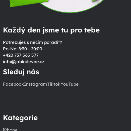
Každý den jsme tu pro tebe
Potřebuješ s něčím poradit?
Po-Ne: 8:30 - 20:00
+420 737 565 577
info
@
jabkolevne.cz
Sleduj nás
Facebook
Instagram
Tiktok
YouTube
Kategorie
iPhone