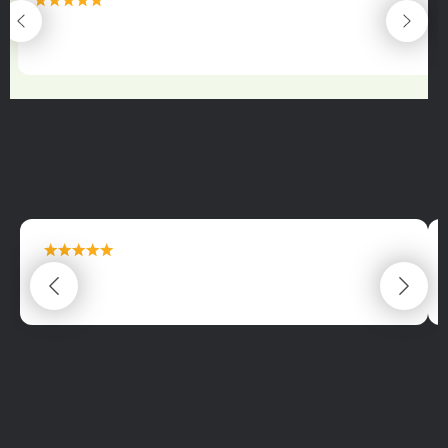
maximální spokojenost
22.06.2025
maximální spokojenost
22.06.2025