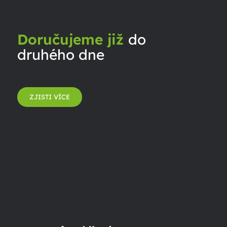
Doručujeme již
do
druhého dne
ZJISTI VÍCE