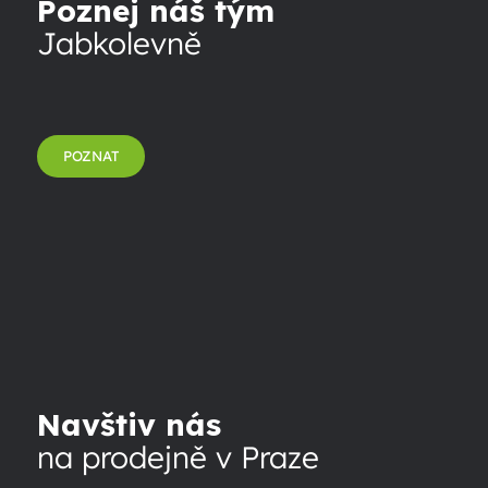
Poznej náš tým
Jabkolevně
POZNAT
Navštiv nás
na prodejně v Praze