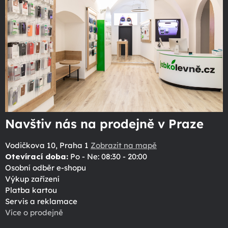
Navštiv nás na prodejně v Praze
Vodičkova 10, Praha 1
Zobrazit na mapě
Otevírací doba:
Po - Ne: 08:30 - 20:00
Osobní odběr e-shopu
Výkup zařízení
Platba kartou
Servis a reklamace
Více o prodejně