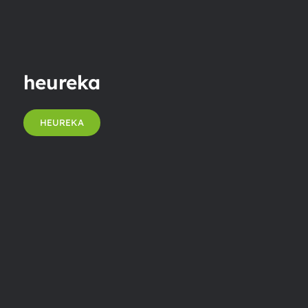
heureka
HEUREKA