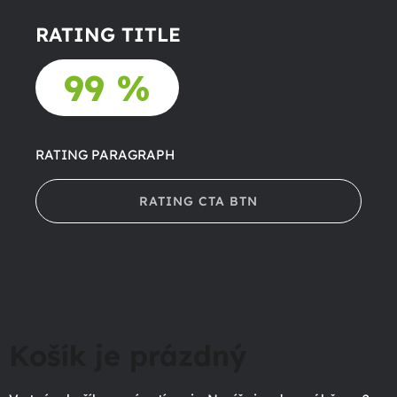
RATING TITLE
99 %
RATING PARAGRAPH
RATING CTA BTN
Košík je prázdný