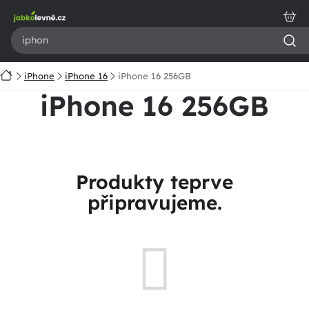
Přejít
na
obsah
Domů
iPhone
iPhone 16
iPhone 16 256GB
iPhone 16 256GB
Produkty teprve
připravujeme.