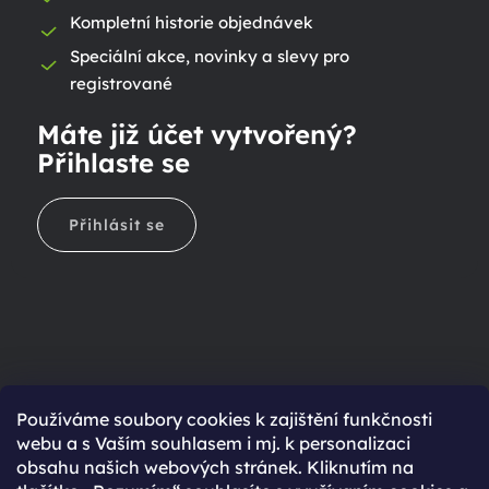
Kompletní historie objednávek
Speciální akce, novinky a slevy pro
registrované
Máte již účet vytvořený?
Přihlaste se
Přihlásit se
Ještě nemáte účet?
Používáme soubory cookies k zajištění funkčnosti
webu a s Vaším souhlasem i mj. k personalizaci
Rychlejší nákup díky uloženým údajům
obsahu našich webových stránek. Kliknutím na
Přehled o stavu objednávky