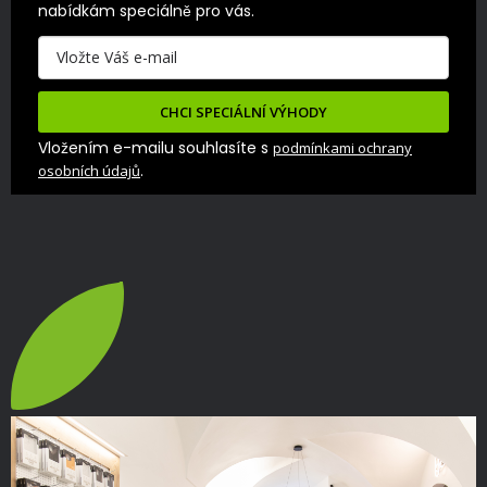
nabídkám speciálně pro vás.
CHCI SPECIÁLNÍ VÝHODY
Vložením e-mailu souhlasíte s
podmínkami ochrany
.
osobních údajů