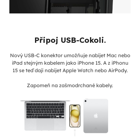
Připoj USB-Cokoli.
Nový USB-C konektor umožňuje nabíjet Mac nebo
iPad stejným kabelem jako iPhone 15. A z iPhonu
15 se teď dají nabíjet Apple Watch nebo AirPody.
Zapomeň na zašmodrchané kabely.