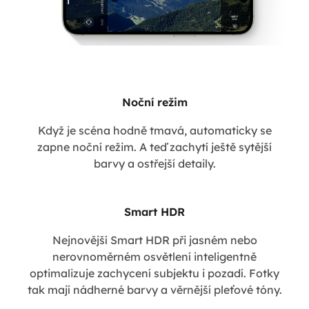
Noční režim
Když je scéna hodně tmavá, automaticky se
zapne noční režim. A teď zachytí ještě sytější
barvy a ostřejší detaily.
Smart HDR
Nejnovější Smart HDR při jasném nebo
nerovnoměrném osvětlení inteligentně
optimalizuje zachycení subjektu i pozadí. Fotky
tak mají nádherné barvy a věrnější pleťové tóny.