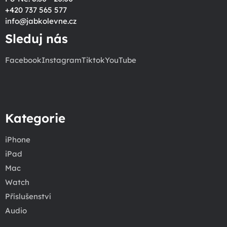
+420 737 565 577
info
@
jabkolevne.cz
Sleduj nás
Facebook
Instagram
Tiktok
YouTube
Kategorie
iPhone
iPad
Mac
Watch
Příslušenství
Audio