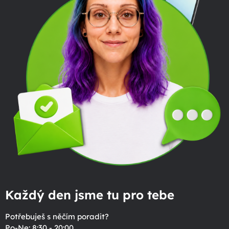
Každý den jsme tu pro tebe
Potřebuješ s něčím poradit?
Po-Ne: 8:30 - 20:00