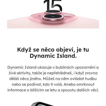
Když se něco objeví, je tu
Dynamic Island.
Dynamic Island ukazuje v bublinách upozornění a
živé aktivity, takže je nepřehlédneš, i když zrovna
děláš něco jiného. Můžeš na něm ovládat hudbu
nebo se podívat, kdo ti volá. Anebo omrknout
informace o blížícím se letu a spoustu dalších věcí.