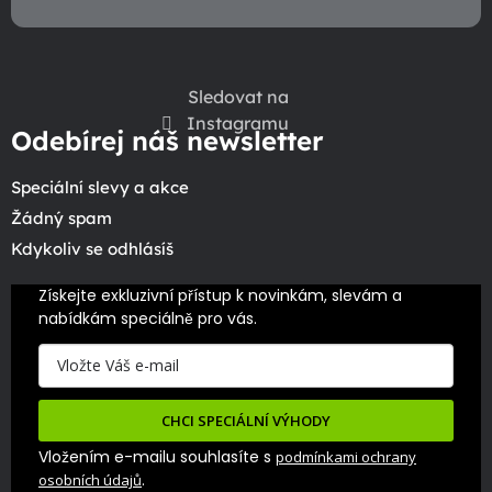
Sledovat na
Instagramu
Odebírej náš newsletter
Speciální slevy a akce
Žádný spam
Kdykoliv se odhlásíš
Získejte exkluzivní přístup k novinkám, slevám a 
nabídkám speciálně pro vás.
CHCI SPECIÁLNÍ VÝHODY
Vložením e-mailu souhlasíte s
podmínkami ochrany
.
osobních údajů