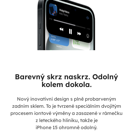
Barevný skrz naskrz. Odolný
kolem dokola.
Nový inovativní design s plně probarveným
zadním sklem. To je tvrzené speciálním dvojitým
procesem iontové výměny a zasazené v rámečku
z leteckého hliníku, takže je
iPhone 15 ohromně odolný.