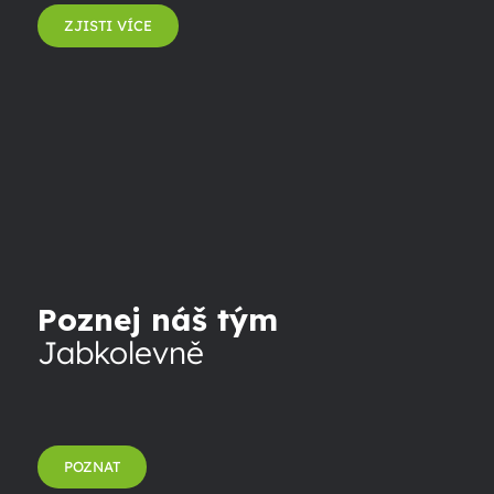
ZJISTI VÍCE
Poznej náš tým
Jabkolevně
POZNAT