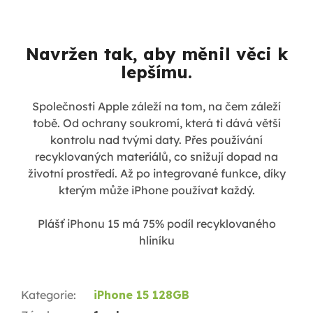
Navržen tak, aby měnil věci k
lepšímu.
Společnosti Apple záleží na tom, na čem záleží
tobě. Od ochrany soukromí, která ti dává větší
kontrolu nad tvými daty. Přes používání
recyklovaných materiálů, co snižují dopad na
životní prostředí. Až po integrované funkce, díky
kterým může iPhone používat každý.
Plášť iPhonu 15 má 75% podíl recyklovaného
hliníku
Kategorie
:
iPhone 15 128GB