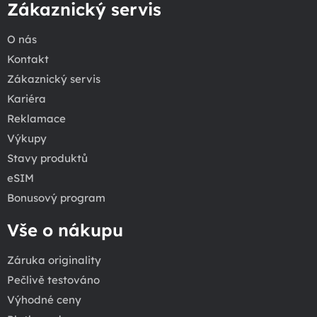
Zákaznický servis
O nás
Kontakt
Zákaznický servis
Kariéra
Reklamace
Výkupy
Stavy produktů
eSIM
Bonusový program
Vše o nákupu
Záruka originality
Pečlivě testováno
Výhodné ceny