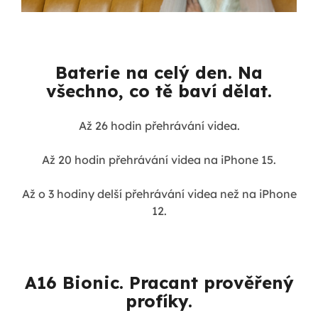
Baterie na celý den. Na
všechno, co tě baví dělat.
Až 26 hodin přehrávání videa.
Až 20 hodin přehrávání videa na iPhone 15.
Až o 3 hodiny delší přehrávání videa než na iPhone
12.
A16 Bionic. Pracant prověřený
profíky.