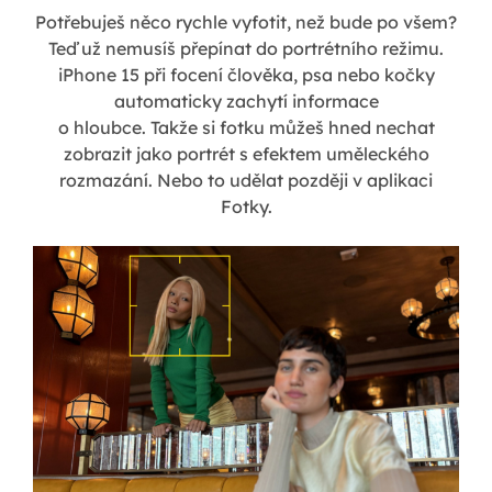
Potřebuješ něco rychle vyfotit, než bude po všem?
Teď už nemusíš přepínat do portrétního režimu.
iPhone 15 při focení člověka, psa nebo kočky
automaticky zachytí informace
o hloubce. Takže si fotku můžeš hned nechat
zobrazit jako portrét s efektem uměleckého
rozmazání. Nebo to udělat později v aplikaci
Fotky.