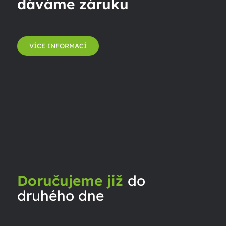
dáváme záruku
VÍCE INFORMACÍ
Doručujeme již
do
druhého dne