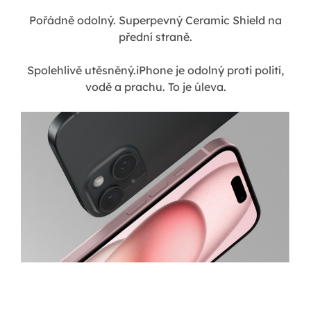
Pořádně odolný. Superpevný Ceramic Shield na
přední straně.
Spolehlivě utěsněný.iPhone je odolný proti polití,
vodě a prachu. To je úleva.