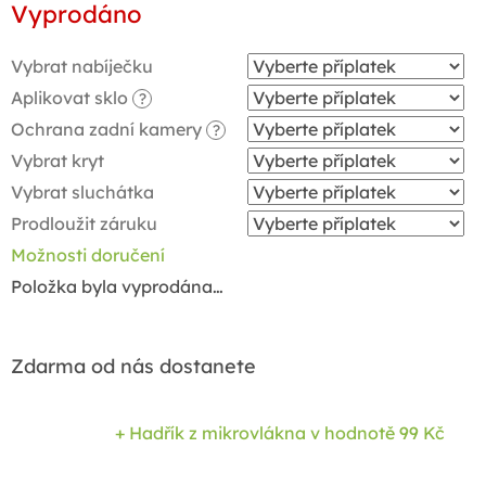
Vyprodáno
cena:
Vybrat nabíječku
Aplikovat sklo
?
Ochrana zadní kamery
?
Vybrat kryt
Vybrat sluchátka
Prodloužit záruku
Možnosti doručení
Položka byla vyprodána…
Zdarma od nás dostanete
+ Hadřík z mikrovlákna
v hodnotě 99 Kč