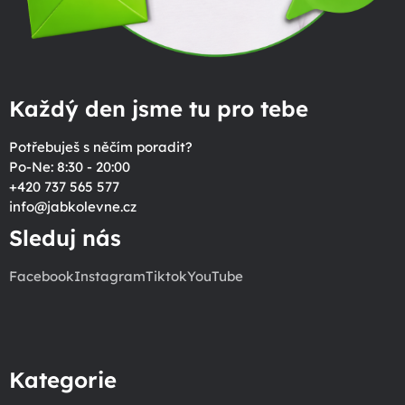
Každý den jsme tu pro tebe
Potřebuješ s něčím poradit?
Po-Ne: 8:30 - 20:00
+420 737 565 577
info
@
jabkolevne.cz
Sleduj nás
Facebook
Instagram
Tiktok
YouTube
Kategorie