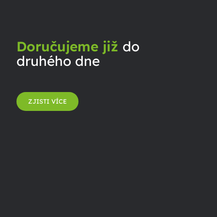
Doručujeme již
do
druhého dne
ZJISTI VÍCE