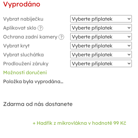
Vyprodáno
cena:
Vybrat nabíječku
Aplikovat sklo
?
Ochrana zadní kamery
?
Vybrat kryt
Vybrat sluchátka
Prodloužení záruky
Možnosti doručení
Položka byla vyprodána…
Zdarma od nás dostanete
+ Hadřík z mikrovlákna
v hodnotě 99 Kč