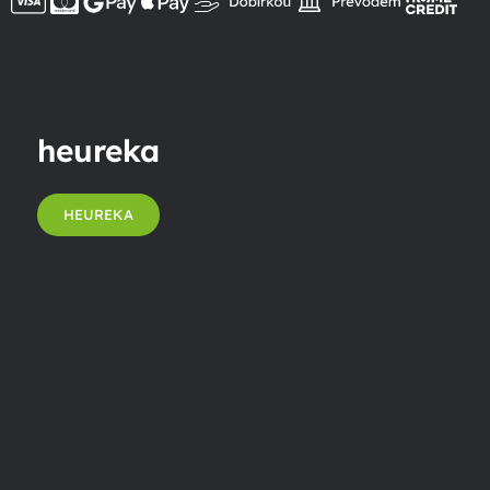
heureka
HEUREKA