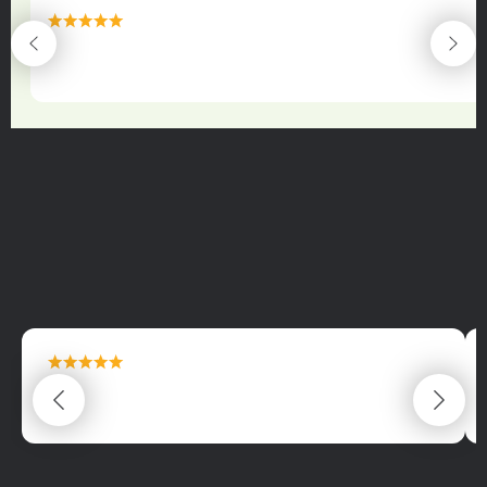
maximální spokojenost
22.06.2025
maximální spokojenost
22.06.2025