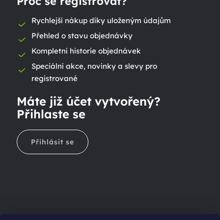
Proč se registrovat?
Rychlejší nákup díky uloženým údajům
Přehled o stavu objednávky
Kompletní historie objednávek
Speciální akce, novinky a slevy pro
registrované
Máte již účet vytvořený?
Přihlaste se
Přihlásit se