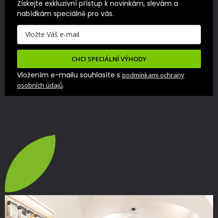
Získejte exkluzivní přístup k novinkám, slevám a 
nabídkám speciálně pro vás.
CHCI SPECIÁLNÍ VÝHODY
Vložením e-mailu souhlasíte s
podmínkami ochrany
.
osobních údajů