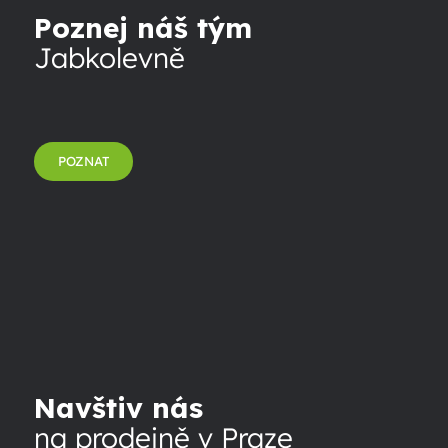
Poznej náš tým
Jabkolevně
POZNAT
Navštiv nás
na prodejně v Praze