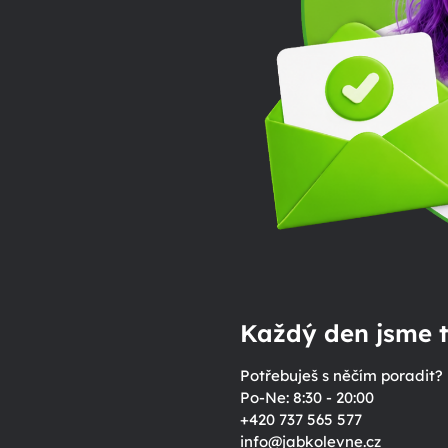
Každý den jsme t
Potřebuješ s něčím poradit?
Po-Ne: 8:30 - 20:00
+420 737 565 577
info
@
jabkolevne.cz