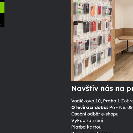
.
ů
Navštiv nás na p
Vodičkova 10, Praha 1
Zobr
Otevírací doba:
Po - Ne: 08
Osobní odběr e-shopu
Výkup zařízení
Platba kartou