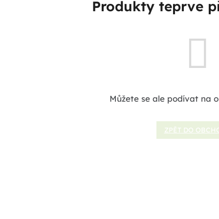
Produkty teprve p
Můžete se ale podívat na o
ZPĚT DO OBCH