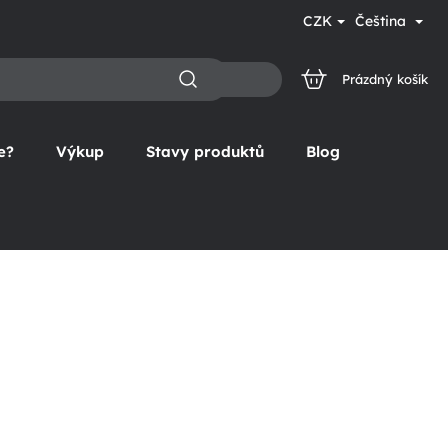
CZK
Čeština
Prázdný košík
NÁKUPNÍ
KOŠÍK
e?
Výkup
Stavy produktů
Blog