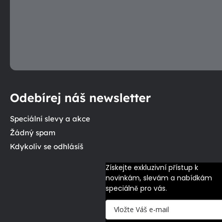
Odebírej náš newsletter
Speciální slevy a akce
Žádný spam
Kdykoliv se odhlásíš
Získejte exkluzivní přístup k 
novinkám, slevám a nabídkám 
speciálně pro vás.