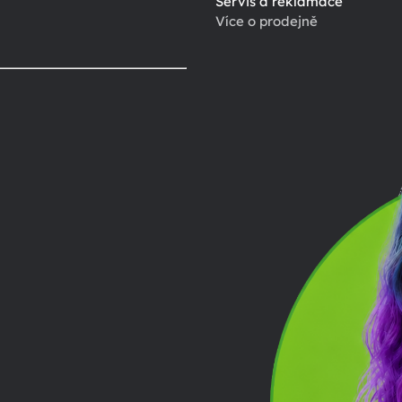
Servis a reklamace
Více o prodejně