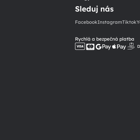
Sleduj nás
Facebook
Instagram
Tiktok
Y
Rychlá a bezpečná platba