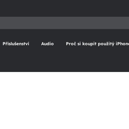
Příslušenství
Audio
Proč si koupit použitý iPhon