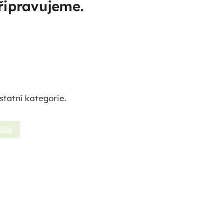
řipravujeme.
statní kategorie.
ODU