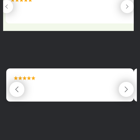
maximální spokojenost
22.06.2025
maximální spokojenost
22.06.2025