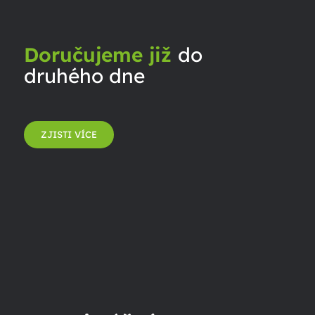
Doručujeme již
do
druhého dne
ZJISTI VÍCE