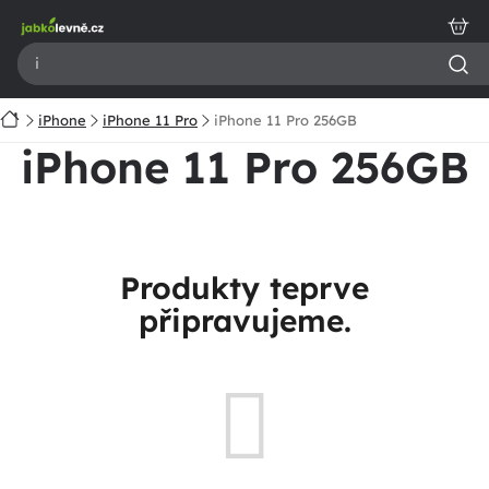
Přejít
na
obsah
Domů
iPhone
iPhone 11 Pro
iPhone 11 Pro 256GB
iPhone 11 Pro 256GB
Produkty teprve
připravujeme.