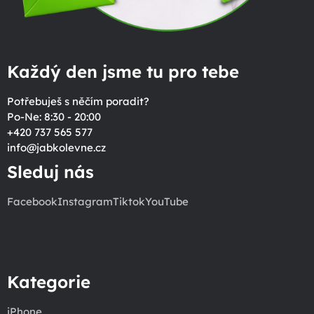
Každý den jsme tu pro tebe
Potřebuješ s něčím poradit?
Po-Ne: 8:30 - 20:00
+420 737 565 577
info
@
jabkolevne.cz
Sleduj nás
Facebook
Instagram
Tiktok
YouTube
Kategorie
iPhone