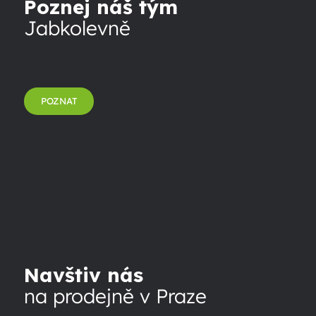
Poznej náš tým
Jabkolevně
POZNAT
Navštiv nás
na prodejně v Praze