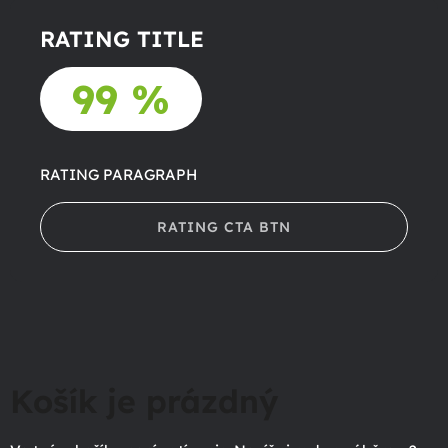
RATING TITLE
99 %
RATING PARAGRAPH
RATING CTA BTN
Košík je prázdný