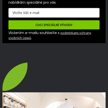
nabídkám speciálně pro vás.
CHCI SPECIÁLNÍ VÝHODY
Vložením e-mailu souhlasíte s
podmínkami ochrany
.
osobních údajů