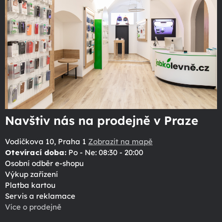
Navštiv nás na prodejně v Praze
Vodičkova 10, Praha 1
Zobrazit na mapě
Otevírací doba:
Po - Ne: 08:30 - 20:00
Osobní odběr e-shopu
Výkup zařízení
Platba kartou
Servis a reklamace
Více o prodejně