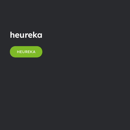
heureka
HEUREKA