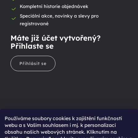
Kompletní historie objednávek
Speciální akce, novinky a slevy pro
registrované
Máte již účet vytvořený?
Přihlaste se
Přihlásit se
Ještě nemáte účet?
Používáme soubory cookies k zajištění funkčnosti
webu a s Vaším souhlasem i mj. k personalizaci
Rychlejší nákup díky uloženým údajům
obsahu našich webových stránek. Kliknutím na
Přehled o stavu objednávky