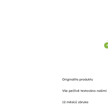
P
Originalita produktu
Vše pečlivě testováno našimi 
12 měsíců záruka