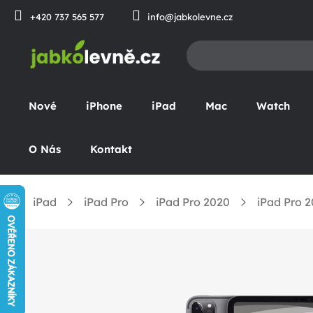
Přejít
+420 737 565 577
info@jabkolevne.cz
na
obsah
Nové
iPhone
iPad
Mac
Watch
O Nás
Kontakt
iPad
iPad Pro
iPad Pro 2020
iPad Pro 2
Domů