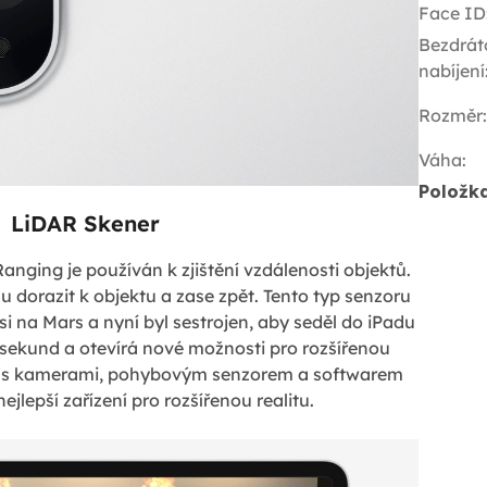
Face ID
Bezdrát
nabíjení
Rozměr
:
Váha
:
Položk
LiDAR Skener
anging je používán k zjištění vzdálenosti objektů.
tlu dorazit k objektu a zase zpět. Tento typ senzoru
 na Mars a nyní byl sestrojen, aby seděl do iPadu
sekund a otevírá nové možnosti pro rozšířenou
u s kamerami, pohybovým senzorem a softwarem
ejlepší zařízení pro rozšířenou realitu.