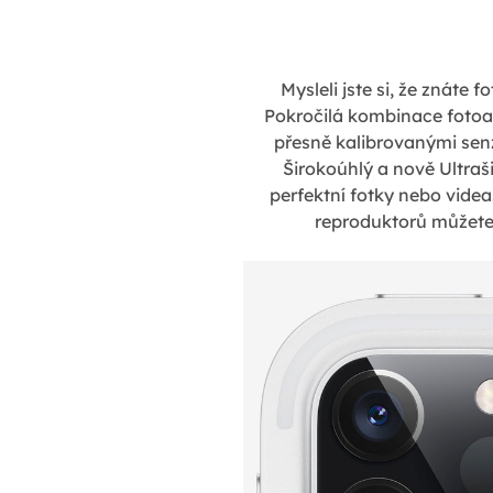
Mysleli jste si, že znáte
Pokročilá kombinace fotoa
přesně kalibrovanými sen
Širokoúhlý a nově Ultra
perfektní fotky nebo videa
reproduktorů můžete