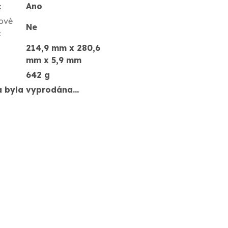
:
Ano
ové
Ne
:
214,9 mm x 280,6
mm x 5,9 mm
642 g
a byla vyprodána…