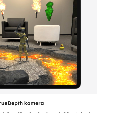
rueDepth kamera