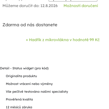
Můžeme doručit do:
12.8.2026
Možnosti doručení
Zdarma od nás dostanete
+ Hadřík z mikrovlákna
v hodnotě 99 Kč
Detail - Status widget (pro kód)
Originalita produktu
Možnost vrácení nebo výměny
Vše pečlivě testováno našimi specialisty
Prověřená kvalita
12 měsíců záruka