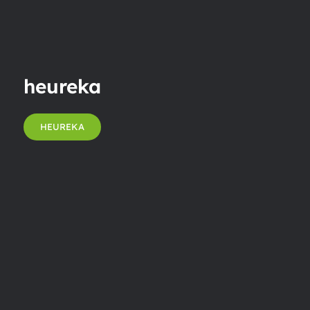
heureka
HEUREKA