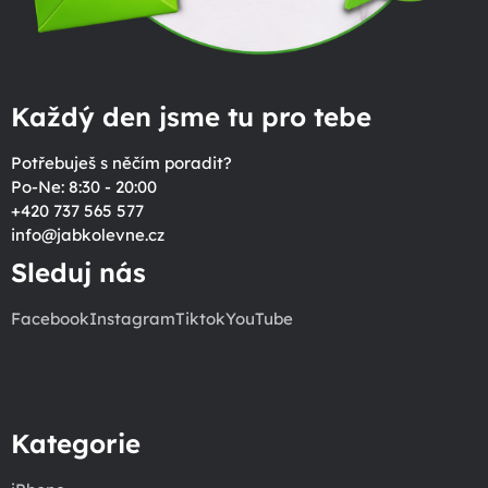
Každý den jsme tu pro tebe
Potřebuješ s něčím poradit?
Po-Ne: 8:30 - 20:00
+420 737 565 577
info
@
jabkolevne.cz
Sleduj nás
Facebook
Instagram
Tiktok
YouTube
Kategorie