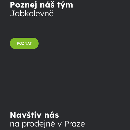
Poznej náš tým
Jabkolevně
POZNAT
Navštiv nás
na prodejně v Praze