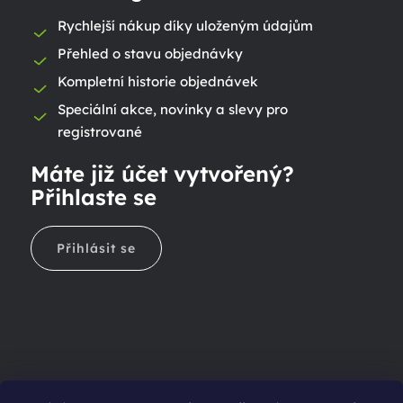
Rychlejší nákup díky uloženým údajům
Přehled o stavu objednávky
Kompletní historie objednávek
Speciální akce, novinky a slevy pro
registrované
Máte již účet vytvořený?
Přihlaste se
Přihlásit se
Ještě nemáte účet?