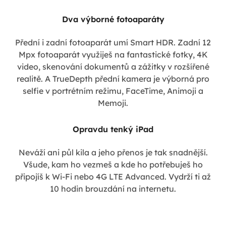
Dva výborné fotoaparáty
Přední i zadní fotoaparát umí Smart HDR. Zadní 12
Mpx fotoaparát využiješ na fantastické fotky, 4K
video, skenování dokumentů a zážitky v rozšířené
realitě. A TrueDepth přední kamera je výborná pro
selfie v portrétním režimu, FaceTime, Animoji a
Memoji.
Opravdu tenký iPad
Neváží ani půl kila a jeho přenos je tak snadnější.
Všude, kam ho vezmeš a kde ho potřebuješ ho
připojíš k Wi-Fi nebo 4G LTE Advanced. Vydrží ti až
10 hodin brouzdání na internetu.