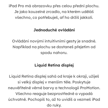
iPad Pro má obrazovku přes celou přední plochu.
Je jako kouzelné zrcadlo, na kterém uděláš
všechno, co potřebuješ, ať ho držíš jakkoli.
Jednoduché ovládání
Ovládání novými intuitivními gesty je snadné.
Například na plochu se dostaneš přejetím od
spodu nahoru.
Liquid Retina displej
Liquid Retina displej sahá od kraje k okraji, užiješ
si velký displej v menším těle. Poskytuje
neuvěřitelně věrné barvy a technologii ProMotion.
Všechno reaguje bezprostředně a vypadá
úchvatně. Pochopíš to, až to uvidíš a vezmeš iPad
do ruky.