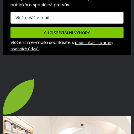
nabídkám speciálně pro vás.
CHCI SPECIÁLNÍ VÝHODY
Vložením e-mailu souhlasíte s
podmínkami ochrany
.
osobních údajů