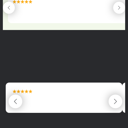
maximální spokojenost
22.06.2025
maximální spokojenost
22.06.2025