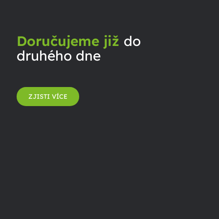
Doručujeme již
do
druhého dne
ZJISTI VÍCE