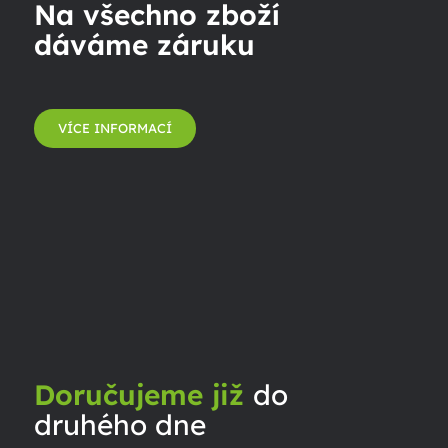
Na všechno zboží
dáváme záruku
VÍCE INFORMACÍ
Doručujeme již
do
druhého dne