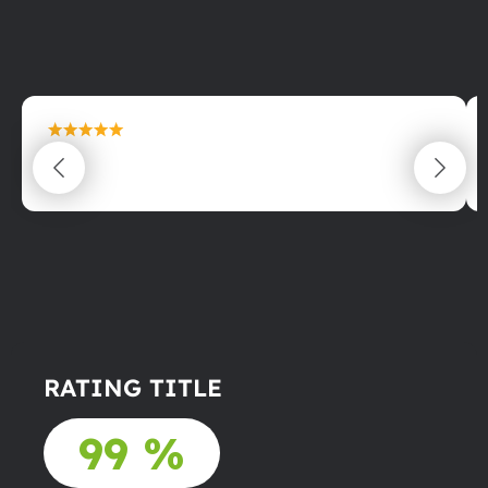
maximální spokojenost
22.06.2025
RATING TITLE
99 %