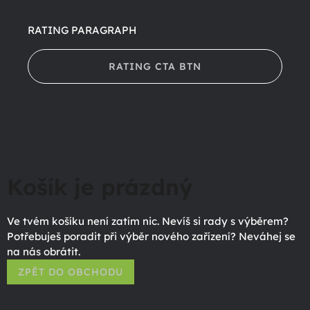
RATING PARAGRAPH
RATING CTA BTN
Košík je prázdný
Ve tvém košíku není zatím nic. Nevíš si rady s výběrem?
Potřebuješ poradit při výběr nového zařízení? Neváhej se
na nás obrátit.
ZPĚT DO OBCHODU