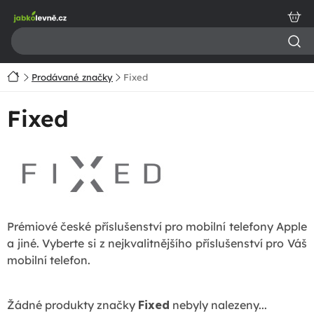
Přejít
na
obsah
Domů
Prodávané značky
Fixed
Fixed
Prémiové české příslušenství pro mobilní telefony Apple
a jiné. Vyberte si z nejkvalitnějšího příslušenství pro Váš
mobilní telefon.
Žádné produkty značky
Fixed
nebyly nalezeny...