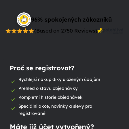
96% spokojených zákazníků
(Based on 2750 Reviews)
Proč se registrovat?
Rychlejší nákup díky uloženým údajům
Přehled o stavu objednávky
Kompletní historie objednávek
Speciální akce, novinky a slevy pro
registrované
Máte již účet vytvořený?