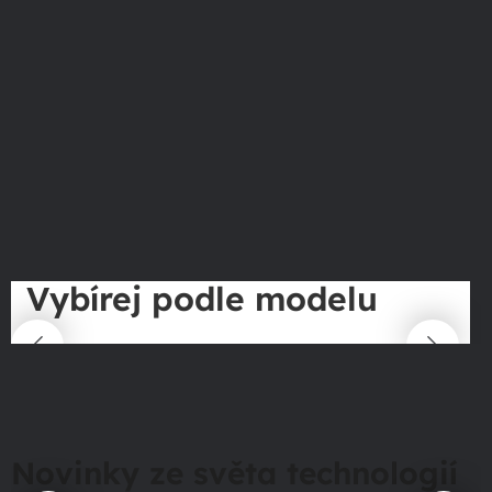
Vybírej podle modelu
Novinky ze světa technologií