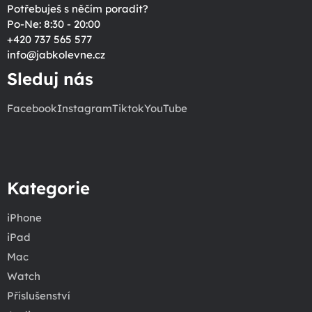
Potřebuješ s něčím poradit?
Po-Ne: 8:30 - 20:00
+420 737 565 577
info
@
jabkolevne.cz
Sleduj nás
Facebook
Instagram
Tiktok
YouTube
Kategorie
iPhone
iPad
Mac
Watch
Příslušenství