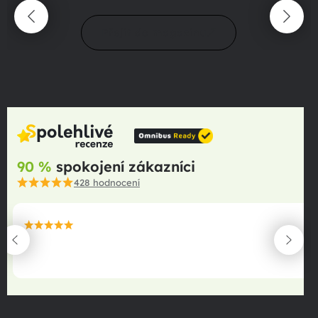
Přejít do magazínu
90 %
spokojení zákazníci
428
hodnocení
maximální spokojenost
22.06.2025