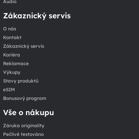
Audio
Zákaznický servis
O nás
Kontakt
Zákaznický servis
Kariéra
Reklamace
Výkupy
Stavy produktů
eSIM
Bonusový program
Vše o nákupu
Záruka originality
Pečlivě testováno