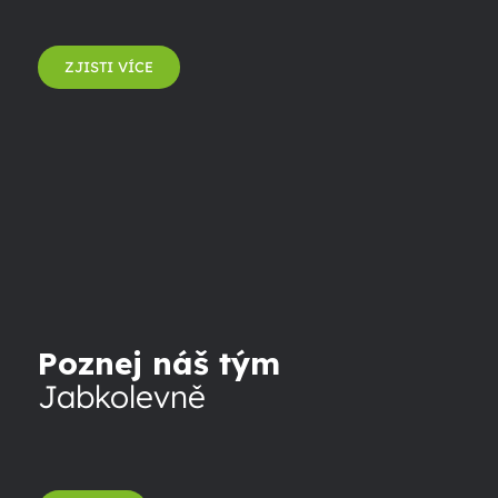
ZJISTI VÍCE
Poznej náš tým
Jabkolevně