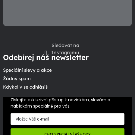
Sledovat na
Instagramu
Odebírej náš newsletter
Speciální slevy a akce
Žádný spam
Kdykoliv se odhlásíš
Získejte exkluzivní přístup k novinkám, slevám a 
nabídkám speciálně pro vás.
CHCI SPECIÁLNÍ VÝHODY