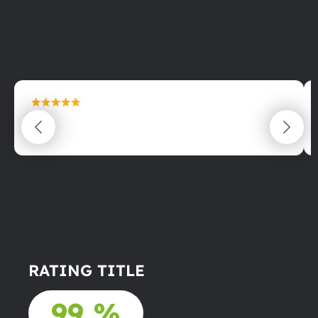
maximální spokojenost
22.06.2025
RATING TITLE
99 %