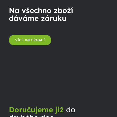
Na všechno zboží
dáváme záruku
VÍCE INFORMACÍ
Doručujeme již
do