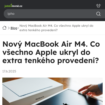
Přejít
na
obsah
Nový MacBook Air M4. Co všechno Apple ukryl do
Domů
Blog
extra tenkého provedení?
Nový MacBook Air M4. Co
všechno Apple ukryl do
extra tenkého provedení?
17.6.2025