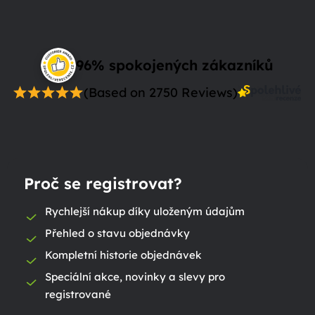
96% spokojených zákazníků
(Based on 2750 Reviews)
Proč se registrovat?
Rychlejší nákup díky uloženým údajům
Přehled o stavu objednávky
Kompletní historie objednávek
Speciální akce, novinky a slevy pro
registrované