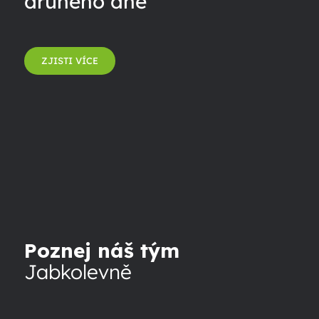
druhého dne
ZJISTI VÍCE
Poznej náš tým
Jabkolevně