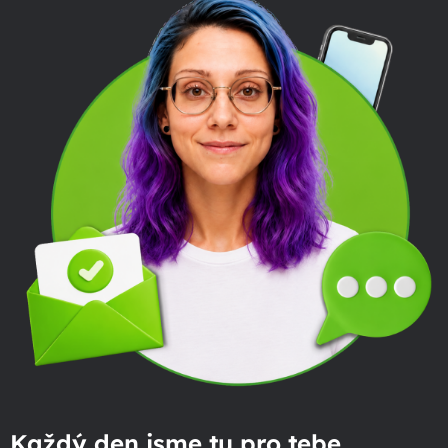
Každý den jsme tu pro tebe