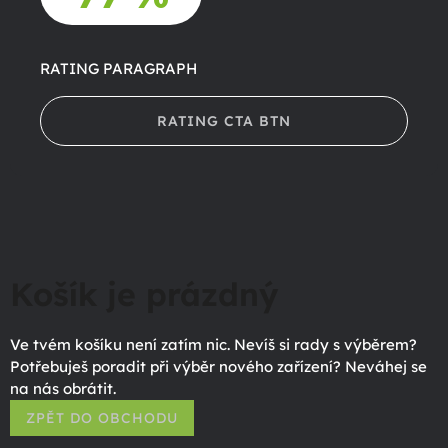
RATING PARAGRAPH
RATING CTA BTN
Košík je prázdný
Ve tvém košíku není zatím nic. Nevíš si rady s výběrem?
Potřebuješ poradit při výběr nového zařízení? Neváhej se
na nás obrátit.
ZPĚT DO OBCHODU