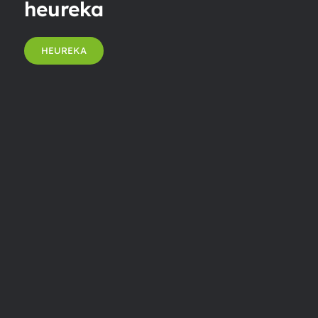
heureka
HEUREKA