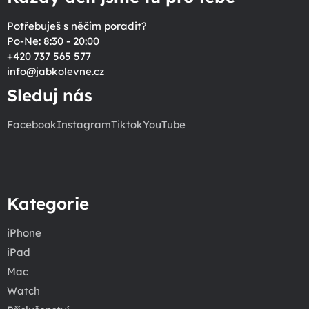
Potřebuješ s něčím poradit?
Po-Ne: 8:30 - 20:00
+420 737 565 577
info
@
jabkolevne.cz
Sleduj nás
Facebook
Instagram
Tiktok
YouTube
Kategorie
iPhone
iPad
Mac
Watch