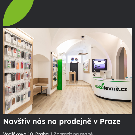
Navštiv nás na prodejně v Praze
Vodičkova 10, Praha 1
Zobrazit na mapě