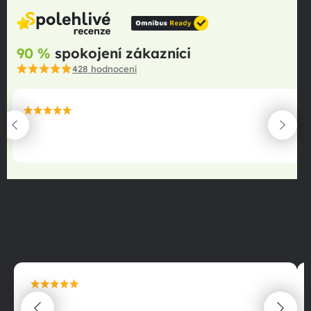
90 %
spokojení zákazníci
428
hodnocení
maximální spokojenost
22.06.2025
maximální spokojenost