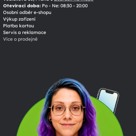
Otevírací doba:
Po - Ne: 08:30 - 20:00
Osobní odběr e-shopu
Výkup zařízení
Platba kartou
Servis a reklamace
Více o prodejně