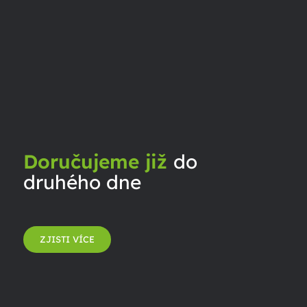
Doručujeme již
do
druhého dne
ZJISTI VÍCE