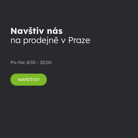
Navštiv nás
na prodejně v Praze
Po-Ne: 8:30 - 20:00
NAVŠTÍVIT