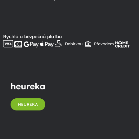
Rychlá a bezpečná platba
heureka
HEUREKA