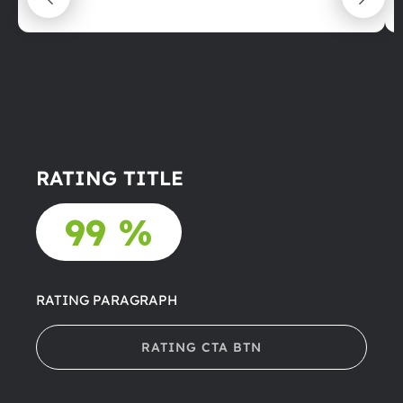
22.06.2025
RATING TITLE
99 %
RATING PARAGRAPH
RATING CTA BTN