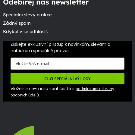
Odebírej náš newsletter
Speciální slevy a akce
Žádný spam
Kdykoliv se odhlásíš
Získejte exkluzivní přístup k novinkám, slevám a 
nabídkám speciálně pro vás.
CHCI SPECIÁLNÍ VÝHODY
Vložením e-mailu souhlasíte s
podmínkami ochrany
.
osobních údajů