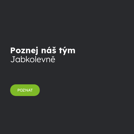
Poznej náš tým
Jabkolevně
POZNAT