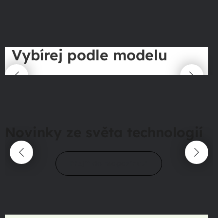
Vybírej podle modelu
Novinky ze světa technologií
Přejít do magazínu