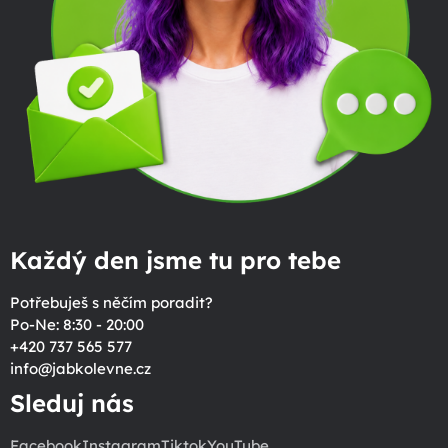
Každý den jsme tu pro tebe
Potřebuješ s něčím poradit?
Po-Ne: 8:30 - 20:00
+420 737 565 577
info
@
jabkolevne.cz
Sleduj nás
Facebook
Instagram
Tiktok
YouTube