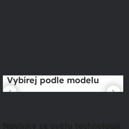
Vybírej podle modelu
Novinky ze světa technologií