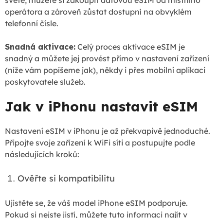
operátora a zároveň zůstat dostupní na obvyklém
telefonní čísle.
Snadná aktivace:
Celý proces aktivace eSIM je
snadný a můžete jej provést přímo v nastavení zařízení
(níže vám popíšeme jak), někdy i přes mobilní aplikaci
poskytovatele služeb.
Jak v iPhonu nastavit eSIM
Nastavení eSIM v iPhonu je až překvapivě jednoduché.
Připojte svoje zařízení k WiFi síti a postupujte podle
následujících kroků:
Ověřte si kompatibilitu
1.
Ujistěte se, že váš model iPhone eSIM podporuje.
Pokud si nejste jistí, můžete tuto informaci najít v