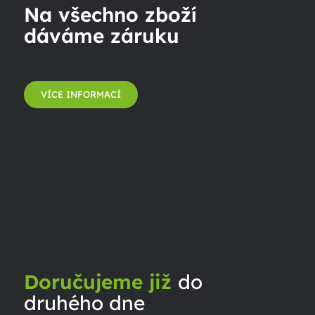
Na všechno zboží
dáváme záruku
VÍCE INFORMACÍ
Doručujeme již
do
druhého dne