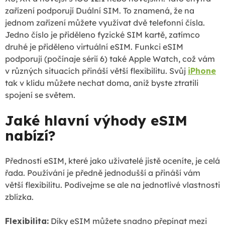
zařízení podporují Duální SIM. To znamená, že na
jednom zařízení můžete využívat dvě telefonní čísla.
Jedno číslo je přiděleno fyzické SIM kartě, zatímco
druhé je přiděleno virtuální eSIM. Funkci eSIM
podporují (počínaje sérií 6) také Apple Watch, což vám
v různých situacích přináší větší flexibilitu. Svůj
iPhone
tak v klidu můžete nechat doma, aniž byste ztratili
spojení se světem.
Jaké hlavní výhody eSIM
nabízí?
Předností eSIM, které jako uživatelé jistě oceníte, je celá
řada. Používání je předně jednodušší a přináší vám
větší flexibilitu. Podívejme se ale na jednotlivé vlastnosti
zblízka.
Flexibilita:
Díky eSIM můžete snadno přepínat mezi