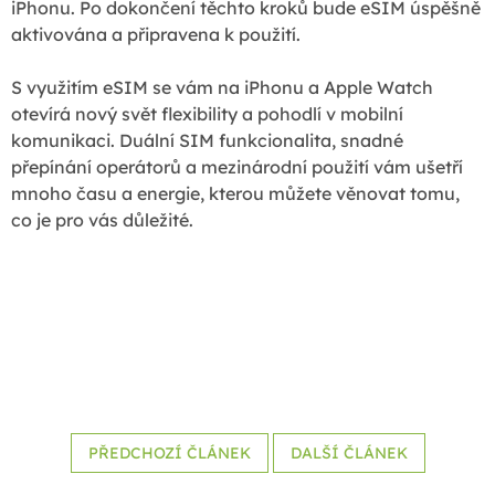
iPhonu. Po dokončení těchto kroků bude eSIM úspěšně
aktivována a připravena k použití.
S využitím eSIM se vám na iPhonu a Apple Watch
otevírá nový svět flexibility a pohodlí v mobilní
komunikaci. Duální SIM funkcionalita, snadné
přepínání operátorů a mezinárodní použití vám ušetří
mnoho času a energie, kterou můžete věnovat tomu,
co je pro vás důležité.
PŘEDCHOZÍ ČLÁNEK
DALŠÍ ČLÁNEK