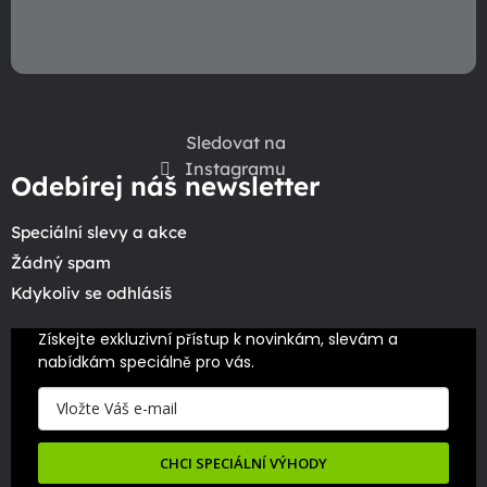
Sledovat na
Instagramu
Odebírej náš newsletter
Speciální slevy a akce
Žádný spam
Kdykoliv se odhlásíš
Získejte exkluzivní přístup k novinkám, slevám a 
nabídkám speciálně pro vás.
CHCI SPECIÁLNÍ VÝHODY