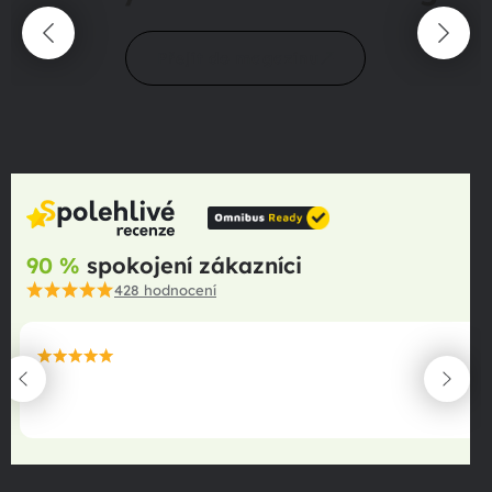
Přejít do magazínu
90 %
spokojení zákazníci
428
hodnocení
maximální spokojenost
22.06.2025