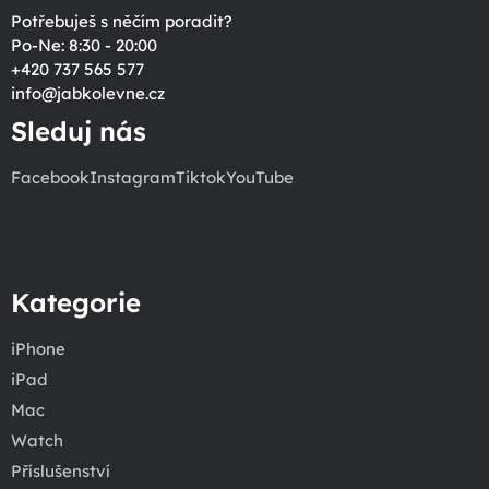
Potřebuješ s něčím poradit?
Po-Ne: 8:30 - 20:00
+420 737 565 577
info
@
jabkolevne.cz
Sleduj nás
Facebook
Instagram
Tiktok
YouTube
Kategorie
iPhone
iPad
Mac
Watch
Příslušenství