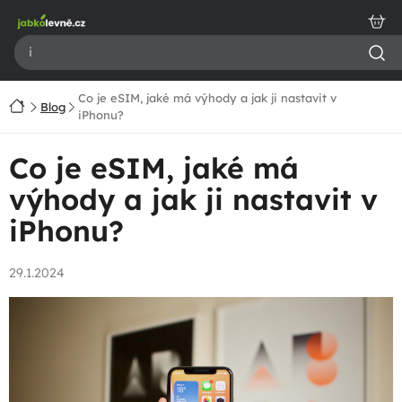
Přejít
na
obsah
Co je eSIM, jaké má výhody a jak ji nastavit v
Domů
Blog
iPhonu?
Co je eSIM, jaké má
výhody a jak ji nastavit v
iPhonu?
29.1.2024