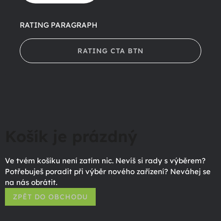
RATING PARAGRAPH
RATING CTA BTN
Košík je prázdný
Ve tvém košíku není zatím nic. Nevíš si rady s výběrem?
Potřebuješ poradit při výběr nového zařízení? Neváhej se
na nás obrátit.
ZPĚT DO OBCHODU