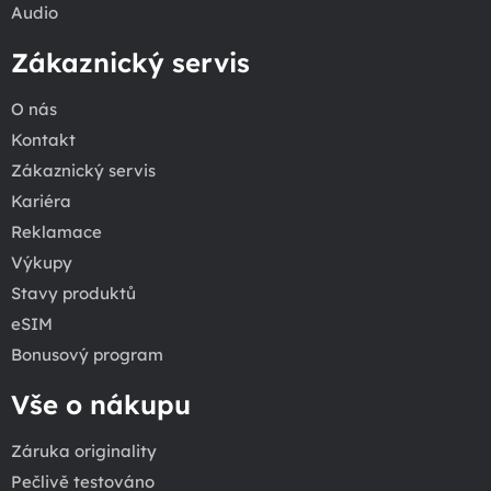
Audio
Zákaznický servis
O nás
Kontakt
Zákaznický servis
Kariéra
Reklamace
Výkupy
Stavy produktů
eSIM
Bonusový program
Vše o nákupu
Záruka originality
Pečlivě testováno