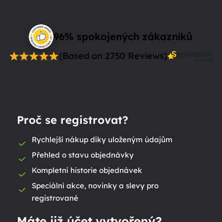
96% spokojených zákazníků
(Based on 2750 Reviews)
Proč se registrovat?
Rychlejší nákup díky uloženým údajům
Přehled o stavu objednávky
Kompletní historie objednávek
Speciální akce, novinky a slevy pro
registrované
Máte již účet vytvořený?