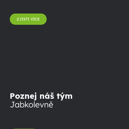
ZJISTI VÍCE
Poznej náš tým
Jabkolevně