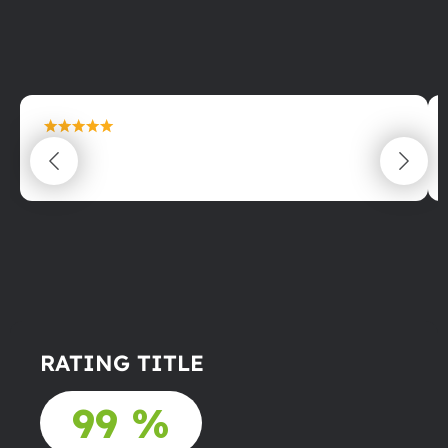
maximální spokojenost
22.06.2025
RATING TITLE
99 %