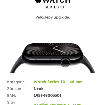
Velkolepý upgrade.
Kategorie
:
Watch Series 10 - 46 mm
Záruka
:
1 rok
EAN
:
195949003301
Stav