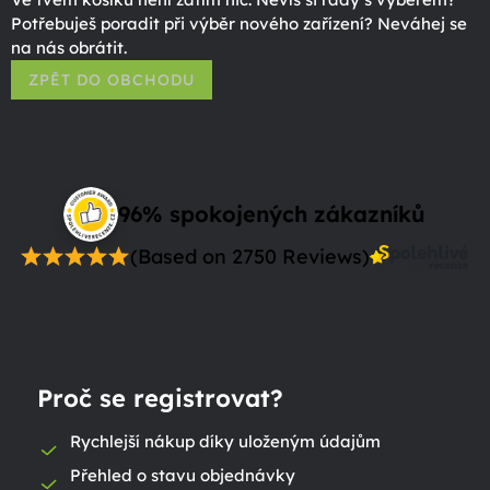
Potřebuješ poradit při výběr nového zařízení? Neváhej se
na nás obrátit.
ZPĚT DO OBCHODU
96% spokojených zákazníků
(Based on 2750 Reviews)
Proč se registrovat?
Rychlejší nákup díky uloženým údajům
Přehled o stavu objednávky