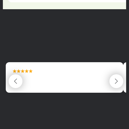
maximální spokojenost
22.06.2025