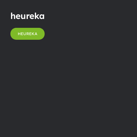
heureka
HEUREKA