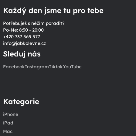
Každý den jsme tu pro tebe
Potřebuješ s něčím poradit?
Po-Ne: 8:30 - 20:00
+420 737 565 577
info
@
jabkolevne.cz
Sleduj nás
Facebook
Instagram
Tiktok
YouTube
Kategorie
iPhone
iPad
Mac