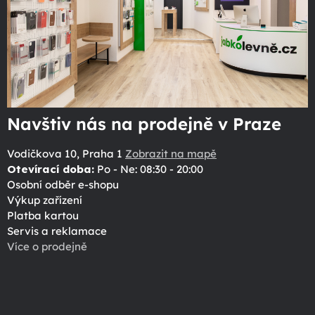
Navštiv nás na prodejně v Praze
Vodičkova 10, Praha 1
Zobrazit na mapě
Otevírací doba:
Po - Ne: 08:30 - 20:00
Osobní odběr e-shopu
Výkup zařízení
Platba kartou
Servis a reklamace
Více o prodejně