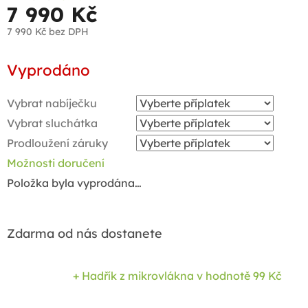
7 990 Kč
7 990 Kč
bez DPH
Měrná
Vyprodáno
cena:
Vybrat nabíječku
Vybrat sluchátka
Prodloužení záruky
Možnosti doručení
Položka byla vyprodána…
Zdarma od nás dostanete
+ Hadřík z mikrovlákna
v hodnotě 99 Kč