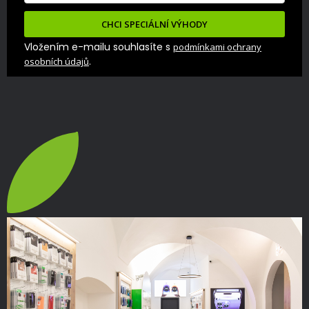
CHCI SPECIÁLNÍ VÝHODY
Vložením e-mailu souhlasíte s
podmínkami ochrany
.
osobních údajů