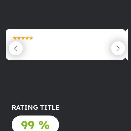
maximální spokojenost
22.06.2025
RATING TITLE
99 %