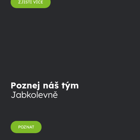
ZJISTI VÍCE
Poznej náš tým
Jabkolevně
POZNAT