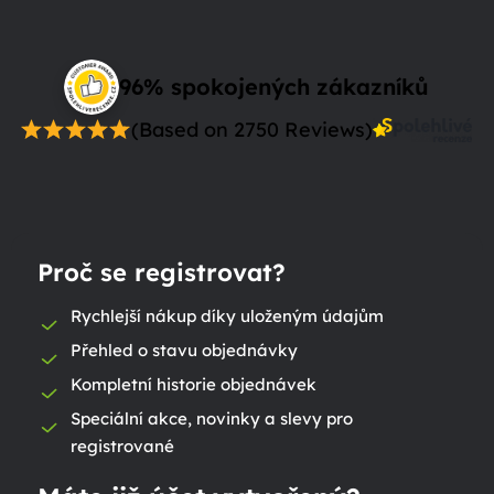
96% spokojených zákazníků
(Based on 2750 Reviews)
Proč se registrovat?
Rychlejší nákup díky uloženým údajům
Přehled o stavu objednávky
Kompletní historie objednávek
Speciální akce, novinky a slevy pro
registrované