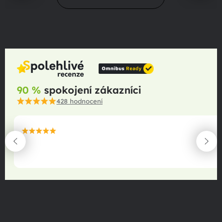
90 %
spokojení zákazníci
428
hodnocení
maximální spokojenost
22.06.2025