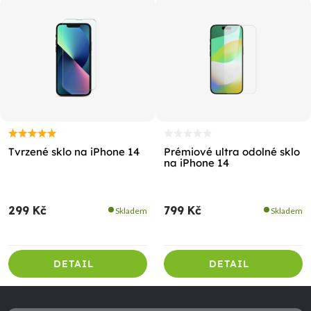
Tvrzené sklo na iPhone 14
Prémiové ultra odolné sklo
na iPhone 14
299 Kč
799 Kč
Skladem
Skladem
DETAIL
DETAIL
Z