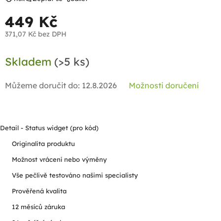
449 Kč
371,07 Kč bez DPH
Měrná
Skladem
(>5 ks)
cena:
Můžeme doručit do:
12.8.2026
Možnosti doručení
Detail - Status widget (pro kód)
Originalita produktu
Možnost vrácení nebo výměny
Vše pečlivě testováno našimi specialisty
Prověřená kvalita
12 měsíců záruka