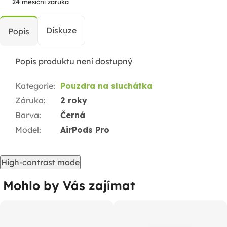
24 měsíční záruka
Diskuze
Popis
Popis produktu není dostupný
Kategorie
:
Pouzdra na sluchátka
Záruka
:
2 roky
Barva
:
Černá
Model
:
AirPods Pro
High-contrast mode
Mohlo by Vás zajímat