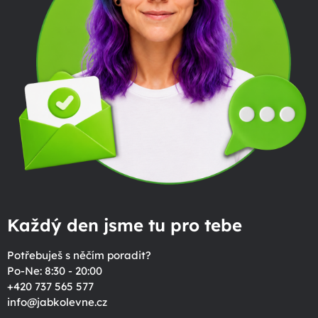
Každý den jsme tu pro tebe
Potřebuješ s něčím poradit?
Po-Ne: 8:30 - 20:00
+420 737 565 577
info
@
jabkolevne.cz