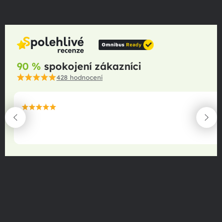
90 %
spokojení zákazníci
428
hodnocení
maximální spokojenost
22.06.2025