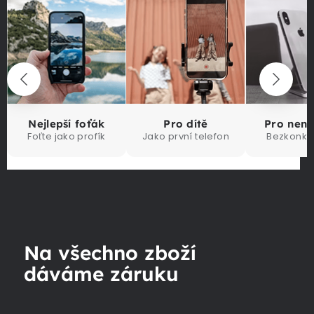
Nejlepší foťák
Pro dítě
Pro nen
Foťte jako profík
Jako první telefon
Bezkonku
Na všechno zboží
dáváme záruku