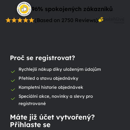
96% spokojených zákazníků
(Based on 2750 Reviews)
Proč se registrovat?
Rychlejší nákup díky uloženým údajům
Přehled o stavu objednávky
Kompletní historie objednávek
Speciální akce, novinky a slevy pro
registrované
Máte již účet vytvořený?
Přihlaste se