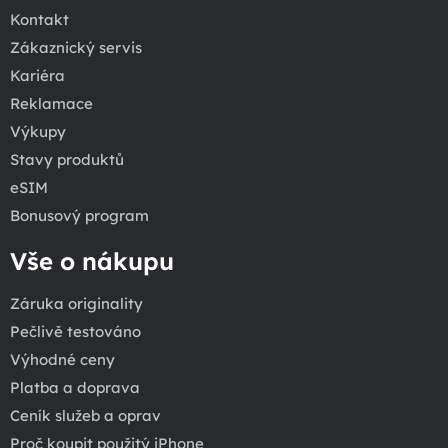
Kontakt
Zákaznický servis
Kariéra
Reklamace
Výkupy
Stavy produktů
eSIM
Bonusový program
Vše o nákupu
Záruka originality
Pečlivě testováno
Výhodné ceny
Platba a doprava
Ceník služeb a oprav
Proč koupit použitý iPhone