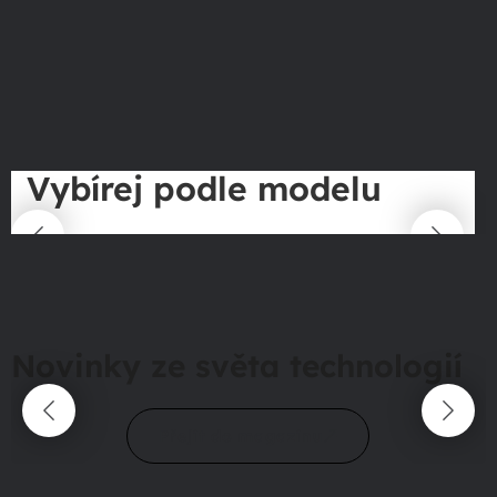
Vybírej podle modelu
Novinky ze světa technologií
Přejít do magazínu