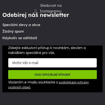
Sledovat na
Instagramu
Odebírej náš newsletter
Speciální slevy a akce
Žádný spam
Kdykoliv se odhlásíš
Získejte exkluzivní přístup k novinkám, slevám a 
nabídkám speciálně pro vás.
CHCI SPECIÁLNÍ VÝHODY
Vložením e-mailu souhlasíte s
podmínkami ochrany
.
osobních údajů