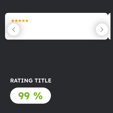
maximální spokojenost
22.06.2025
RATING TITLE
99 %