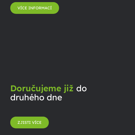
VÍCE INFORMACÍ
Doručujeme již
do
druhého dne
ZJISTI VÍCE