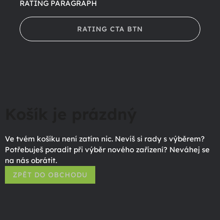
RATING PARAGRAPH
RATING CTA BTN
Košík je prázdný
Ve tvém košíku není zatím nic. Nevíš si rady s výběrem?
Potřebuješ poradit při výběr nového zařízení? Neváhej se
na nás obrátit.
ZPĚT DO OBCHODU