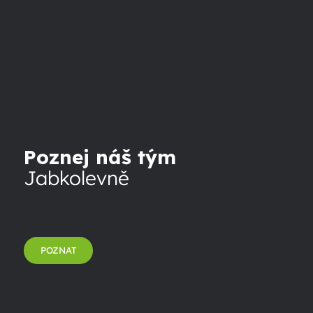
Poznej náš tým
Jabkolevně
POZNAT