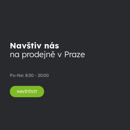
Navštiv nás
na prodejně v Praze
Po-Ne: 8:30 - 20:00
NAVŠTÍVIT