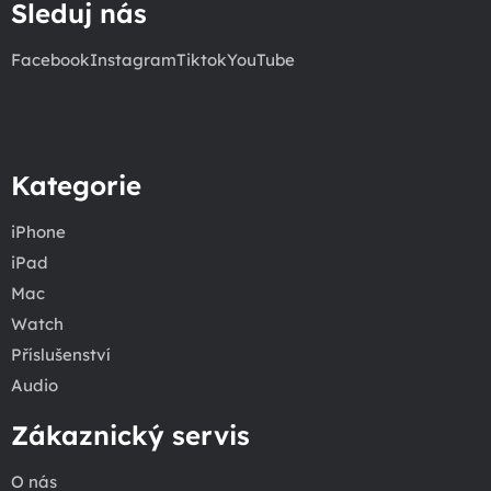
Sleduj nás
Facebook
Instagram
Tiktok
YouTube
Kategorie
iPhone
iPad
Mac
Watch
Příslušenství
Audio
Zákaznický servis
O nás