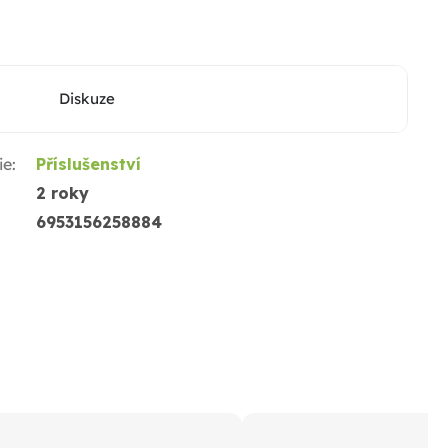
Diskuze
ie
:
Příslušenství
2 roky
6953156258884