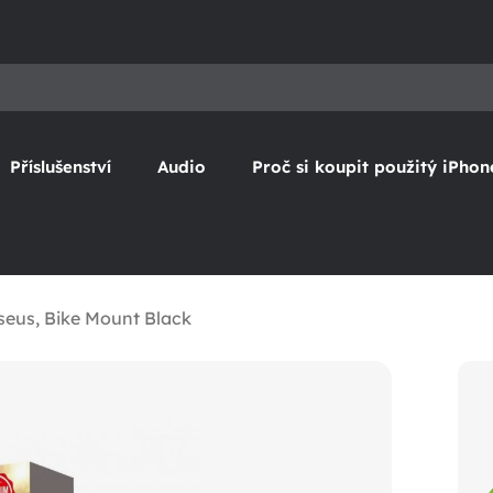
Příslušenství
Audio
Proč si koupit použitý iPhon
aseus, Bike Mount Black