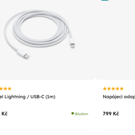
l Lightning / USB-C (1m)
Napájecí ada
 Kč
799 Kč
Skladem