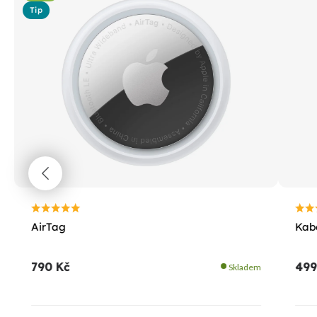
Tip
AirTag
Kabe
790 Kč
499
Skladem