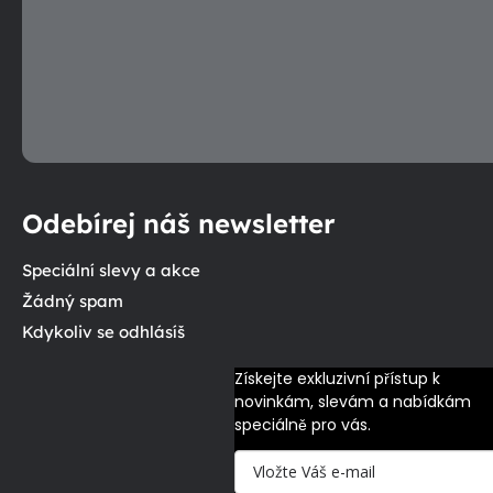
Odebírej náš newsletter
Speciální slevy a akce
Žádný spam
Kdykoliv se odhlásíš
Získejte exkluzivní přístup k 
novinkám, slevám a nabídkám 
speciálně pro vás.