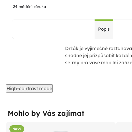
24 měsíční záruka
Popis
Držák je vyjímečně roztahova
snadné jej přizpůsobit každé
šetrný pro vaše mobilní zaříze
High-contrast mode
Mohlo by Vás zajímat
Nový