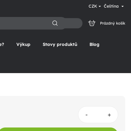
CZK
Čeština
Prázdný košík
NÁKUPNÍ
KOŠÍK
e?
Výkup
Stavy produktů
Blog