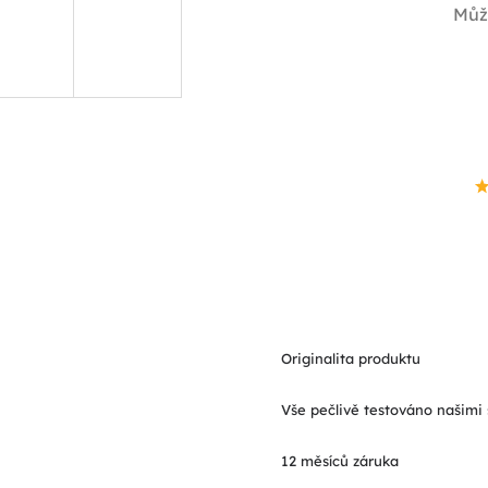
Můž
Originalita produktu
Vše pečlivě testováno našimi 
12 měsíců záruka