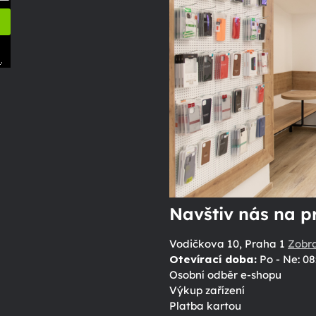
.
ů
Navštiv nás na p
Vodičkova 10, Praha 1
Zobr
Otevírací doba:
Po - Ne: 08
Osobní odběr e-shopu
Výkup zařízení
Platba kartou