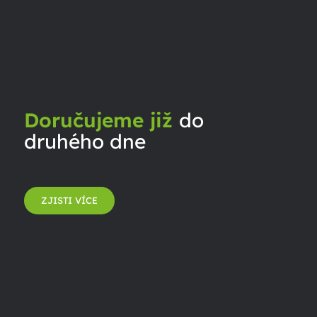
Doručujeme již
do
druhého dne
ZJISTI VÍCE