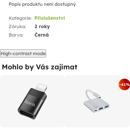
Popis produktu není dostupný
Kategorie
:
Příslušenství
Záruka
:
2 roky
Barva
:
Černá
High-contrast mode
Mohlo by Vás zajímat
-41%