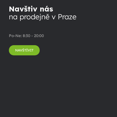
Navštiv nás
na prodejně v Praze
Po-Ne: 8:30 - 20:00
NAVŠTÍVIT