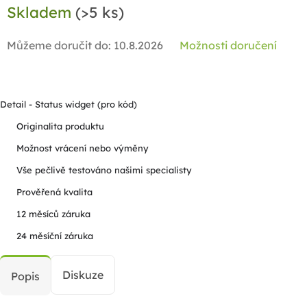
Skladem
(>5 ks)
cena:
Můžeme doručit do:
10.8.2026
Možnosti doručení
Detail - Status widget (pro kód)
Originalita produktu
Možnost vrácení nebo výměny
Vše pečlivě testováno našimi specialisty
Prověřená kvalita
12 měsíců záruka
24 měsíční záruka
Diskuze
Popis