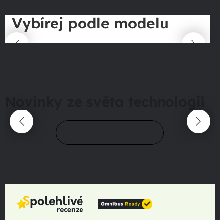
Vybírej podle modelu
Novinky ze světa technologií
Přejít do magazínu