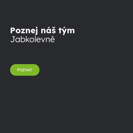
Poznej náš tým
Jabkolevně
POZNAT