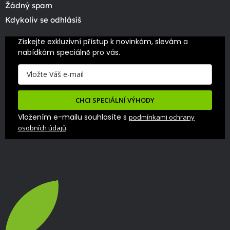
Žádný spam
Kdykoliv se odhlásíš
Získejte exkluzivní přístup k novinkám, slevám a 
nabídkám speciálně pro vás.
CHCI SPECIÁLNÍ VÝHODY
Vložením e-mailu souhlasíte s
podmínkami ochrany
.
osobních údajů