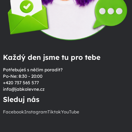
Každý den jsme tu pro tebe
Potřebuješ s něčím poradit?
Po-Ne: 8:30 - 20:00
+420 737 565 577
info
@
jabkolevne.cz
Sleduj nás
Facebook
Instagram
Tiktok
YouTube