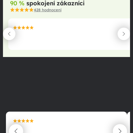
90 %
spokojení zákazníci
428
hodnocení
maximální spokojenost
22.06.2025
maximální spokojenost
22.06.2025