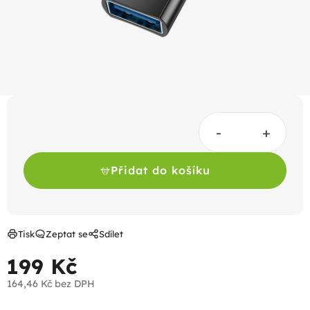
Přidat do košíku
Tisk
Zeptat se
Sdílet
199 Kč
164,46 Kč bez DPH
Měrná