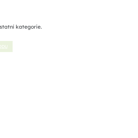
statní kategorie.
ODU