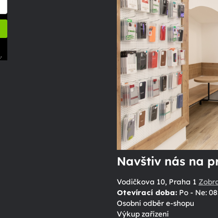
.
ů
Navštiv nás na p
Vodičkova 10, Praha 1
Zobr
Otevírací doba:
Po - Ne: 08
Osobní odběr e-shopu
Výkup zařízení