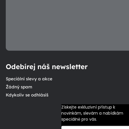
Odebírej náš newsletter
Speciální slevy a akce
Žádný spam
Kdykoliv se odhlásíš
Získejte exkluzivní přístup k 
novinkám, slevám a nabídkám 
speciálně pro vás.