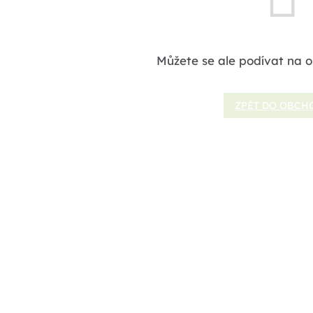
Můžete se ale podívat na o
ZPĚT DO OBCH