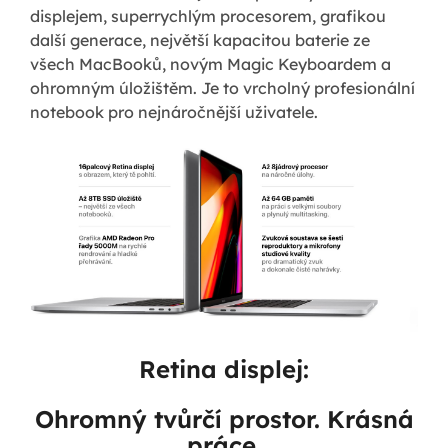
displejem, superrychlým procesorem, grafikou
další generace, největší kapacitou baterie ze
všech MacBooků, novým Magic Keyboardem a
ohromným úložištěm. Je to vrcholný profesionální
notebook pro nejnáročnější uživatele.
Retina displej:
Ohromný tvůrčí prostor. Krásná
práce.