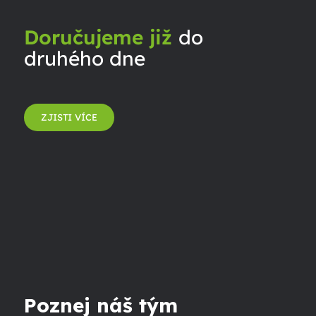
Doručujeme již
do
druhého dne
ZJISTI VÍCE
Poznej náš tým