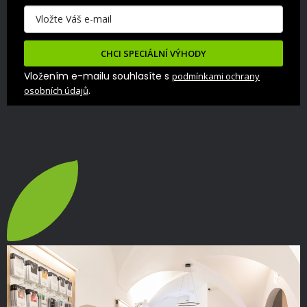
CHCI SPECIÁLNÍ VÝHODY
Vložením e-mailu souhlasíte s
podmínkami ochrany
.
osobních údajů