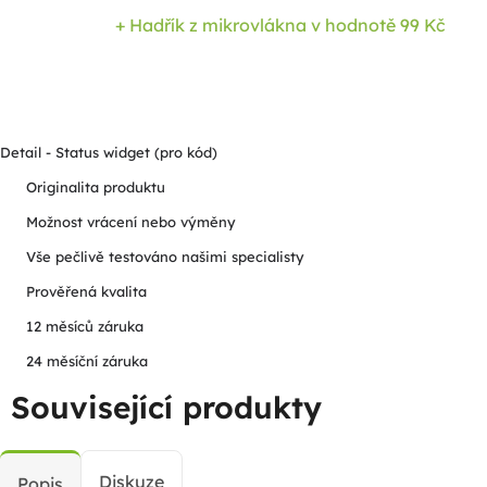
+ Hadřík z mikrovlákna
v hodnotě 99 Kč
Detail - Status widget (pro kód)
Originalita produktu
Možnost vrácení nebo výměny
Vše pečlivě testováno našimi specialisty
Prověřená kvalita
12 měsíců záruka
24 měsíční záruka
Související produkty
Diskuze
Popis