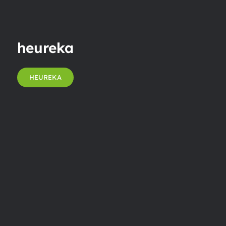
heureka
HEUREKA