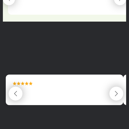
22.06.2025
maximální spokojenost
22.06.2025