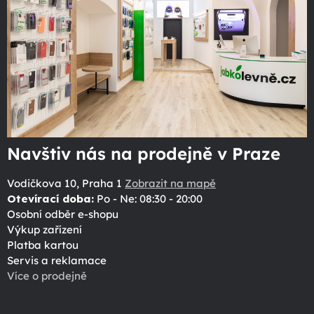
Navštiv nás na prodejně v Praze
Vodičkova 10, Praha 1
Zobrazit na mapě
Otevírací doba:
Po - Ne: 08:30 - 20:00
Osobní odběr e-shopu
Výkup zařízení
Platba kartou
Servis a reklamace
Více o prodejně