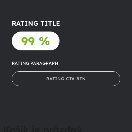
RATING TITLE
99 %
RATING PARAGRAPH
RATING CTA BTN
Košík je prázdný