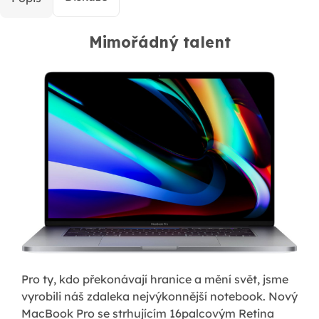
Mimořádný talent
Pro ty, kdo překonávají hranice a mění svět, jsme
vyrobili náš zdaleka nejvýkonnější notebook. Nový
MacBook Pro se strhujícím 16palcovým Retina