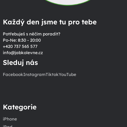
Každý den jsme tu pro tebe
Potřebuješ s něčím poradit?
Po-Ne: 8:30 - 20:00
+420 737 565 577
info
@
jabkolevne.cz
Sleduj nás
Facebook
Instagram
Tiktok
YouTube
Kategorie
iPhone
iPad