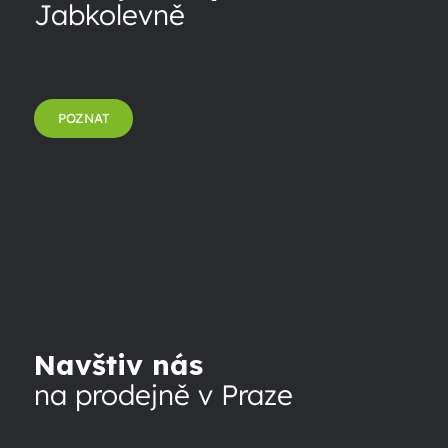
Jabkolevně
POZNAT
Navštiv nás
na prodejně v Praze