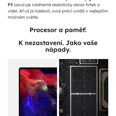
P3
zaručuje nádherně realistický obraz fotek a
videí. Ať už jsi kdekoli, svoji práci uvidíš v nejlepším
možném světle.
Procesor a paměť:
K nezastavení. Jako vaše
nápady.