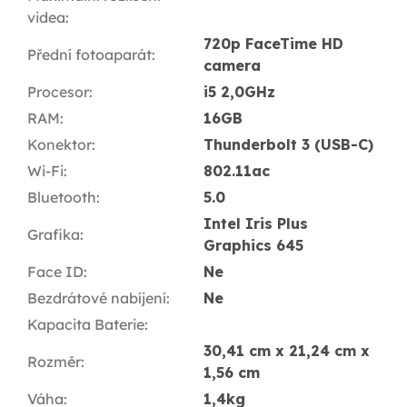
videa
:
720p FaceTime HD
Přední fotoaparát
:
camera
Procesor
:
i5 2,0GHz
RAM
:
16GB
Konektor
:
Thunderbolt 3 (USB-C)
Wi-Fi
:
802.11ac
Bluetooth
:
5.0
Intel Iris Plus
Grafika
:
Graphics 645
Face ID
:
Ne
Bezdrátové nabíjení
:
Ne
Kapacita Baterie
:
30,41 cm x 21,24 cm x
Rozměr
:
1,56 cm
Váha
:
1,4kg