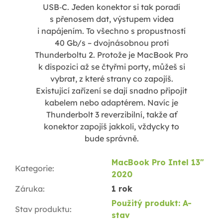
USB‑C. Jeden konektor si tak poradí
s přenosem dat, výstupem videa
i napájením. To všechno s propustností
40 Gb/s – dvojnásobnou proti
Thunderboltu 2. Protože je MacBook Pro
k dispozici až se čtyřmi porty, můžeš si
vybrat, z které strany co zapojíš.
Existující zařízení se dají snadno připojit
kabelem nebo adaptérem. Navíc je
Thunderbolt 3 reverzibilní, takže ať
konektor zapojíš jakkoli, vždycky to
bude správně.
MacBook Pro Intel 13"
Kategorie
:
2020
Záruka
:
1 rok
Použitý produkt: A-
Stav produktu
:
stav