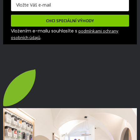
CHCI SPECIÁLNÍ VÝHODY
Vložením e-mailu souhlasíte s
podmínkami ochrany
.
osobních údajů