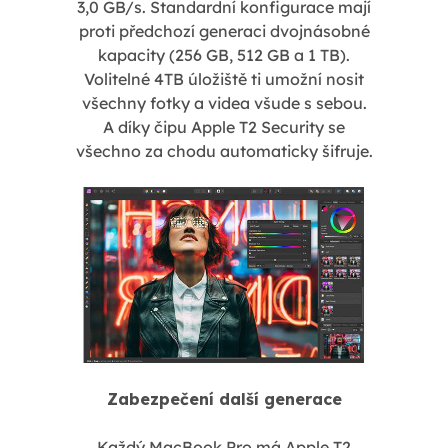
3,0 GB/s. Standardní konfigurace mají
proti předchozí generaci dvojnásobné
kapacity (256 GB, 512 GB a 1 TB).
Volitelné 4TB úložiště ti umožní nosit
všechny fotky a videa všude s sebou.
A díky čipu Apple T2 Security se
všechno za chodu automaticky šifruje.
Zabezpečení další generace
Každý MacBook Pro má Apple T2