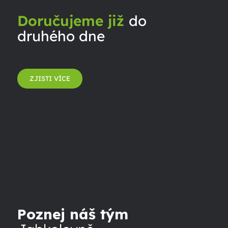
Doručujeme již
do
druhého dne
ZJISTI VÍCE
Poznej náš tým