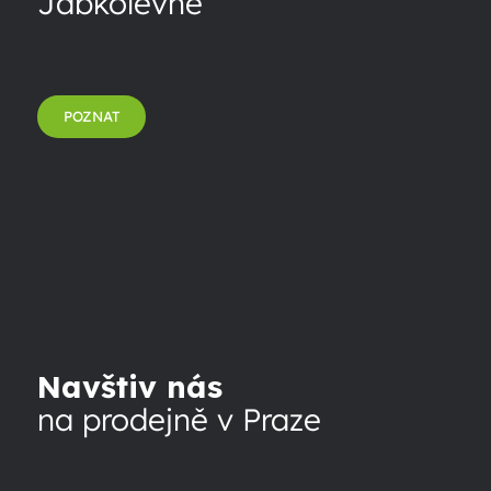
Jabkolevně
POZNAT
Navštiv nás
na prodejně v Praze