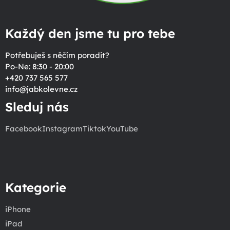
Každý den jsme tu pro tebe
Potřebuješ s něčím poradit?
Po-Ne: 8:30 - 20:00
+420 737 565 577
info
@
jabkolevne.cz
Sleduj nás
Facebook
Instagram
Tiktok
YouTube
Kategorie
iPhone
iPad