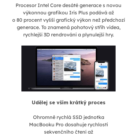
Procesor Intel Core desáté generace s novou
výkonnou grafikou Iris Plus podává až
o 80 procent vyšší grafický výkon než předchozí
generace. To znamená pohotový střih videa,
rychlejší 3D rendrování a plynulejší hry.
Udělej se vším krátký proces
Ohromně rychlá SSD jednotka
MacBooku Pro dosahuje rychlosti
sekvenčního čtení až