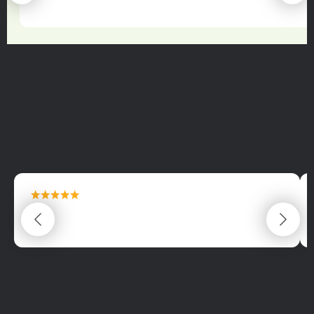
22.06.2025
maximální spokojenost
22.06.2025