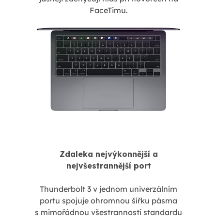
FaceTimu.
Zdaleka nejvýkonnější a
nejvšestrannější port
Thunderbolt 3 v jednom univerzálním
portu spojuje ohromnou šířku pásma
s mimořádnou všestranností standardu