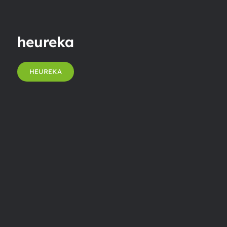
heureka
HEUREKA