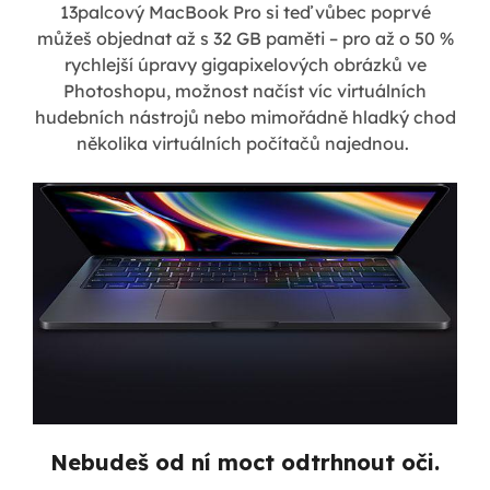
13palcový MacBook Pro si teď vůbec poprvé
můžeš objednat až s 32 GB paměti – pro až o 50 %
rychlejší úpravy gigapixelových obrázků ve
Photoshopu, možnost načíst víc virtuálních
hudebních nástrojů nebo mimořádně hladký chod
několika virtuálních počítačů najednou.
Nebudeš od ní moct odtrhnout oči.