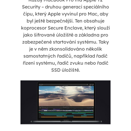
Security – druhou generaci speciálního
čipu, který Apple vyvinul pro Mac, aby
byl ještě bezpečnější. Ten obsahuje
koprocesor Secure Enclave, který slouží
jako šifrované úložiště a základna pro
zabezpečené startování systému. Taky
je v něm zkonsolidováno několik
samostatných řadičů, například řadič
řízení systému, řadič zvuku nebo řadič
SSD úložiště.