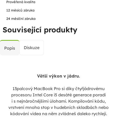
Prověřená kvalita
12 měsíců záruka
24 měsíční záruka
Související produkty
Diskuze
Popis
Větší výkon v jádru.
13palcový MacBook Pro si díky čtyřjádrovému
procesoru Intel Core i5 desáté generace poradí
i s nejnáročnějšími úlohami. Kompilování kódu,
vrstvení mnoha stop v hudebních skladbách nebo
kódování videa na něm zvládneš daleko rychleji.