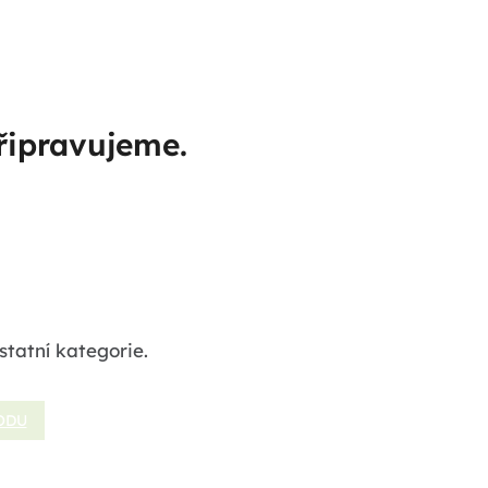
řipravujeme.
statní kategorie.
ODU