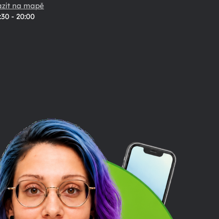
azit na mapě
:30 - 20:00