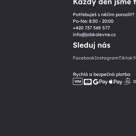
Každý den jsme t
Potřebuješ s něčím poradit?
Po-Ne: 8:30 - 20:00
+420 737 565 577
info
@
jabkolevne.cz
Sleduj nás
Facebook
Instagram
Tiktok
Y
Rychlá a bezpečná platba