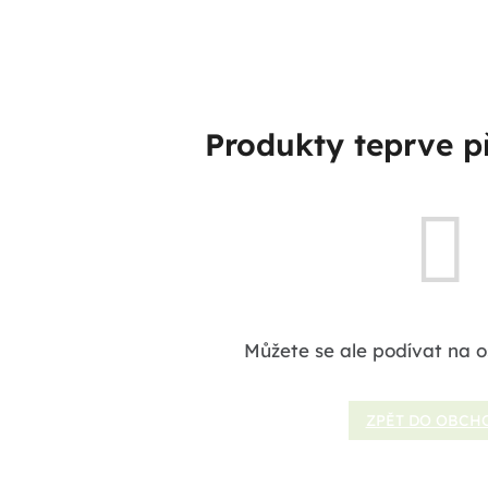
Produkty teprve p
Můžete se ale podívat na o
ZPĚT DO OBCH