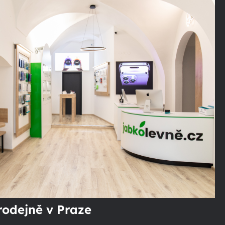
rodejně v Praze