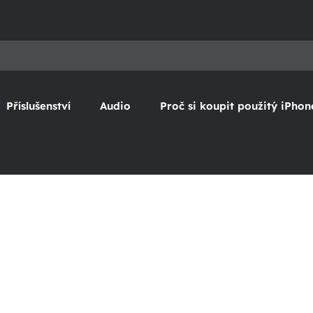
Příslušenství
Audio
Proč si koupit použitý iPhon