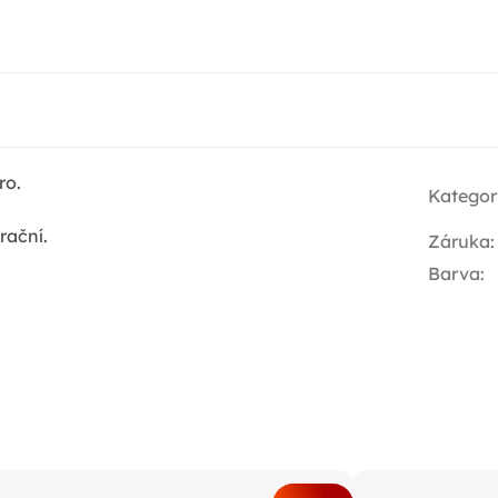
ro.
Kategor
rační.
Záruka
:
Barva
: