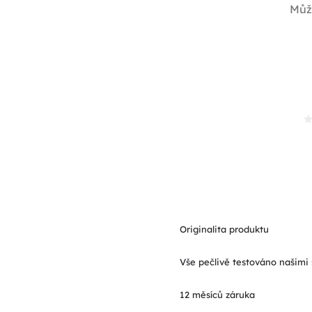
Můž
Originalita produktu
Vše pečlivě testováno našimi 
12 měsíců záruka