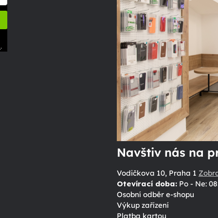
.
ů
Navštiv nás na p
Vodičkova 10, Praha 1
Zobr
Otevírací doba:
Po - Ne: 08
Osobní odběr e-shopu
Výkup zařízení
Platba kartou