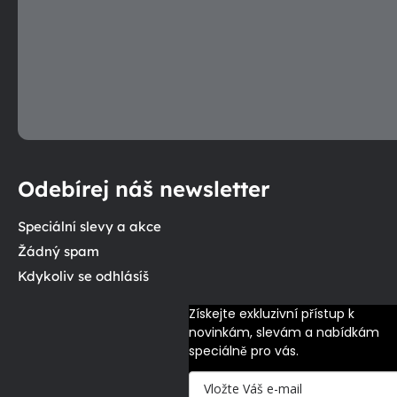
Odebírej náš newsletter
Speciální slevy a akce
Žádný spam
Kdykoliv se odhlásíš
Získejte exkluzivní přístup k 
novinkám, slevám a nabídkám 
speciálně pro vás.