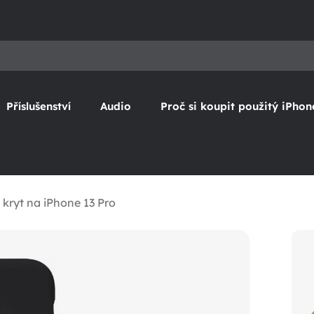
Příslušenství
Audio
Proč si koupit použitý iPhon
kryt na iPhone 13 Pro