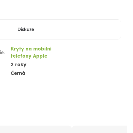
Diskuze
Kryty na mobilní
ie
:
telefony Apple
2 roky
Černá