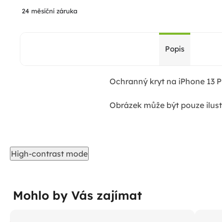
24 měsíční záruka
Popis
Ochranný kryt na iPhone 13 P
Obrázek může být pouze ilust
High-contrast mode
Mohlo by Vás zajímat