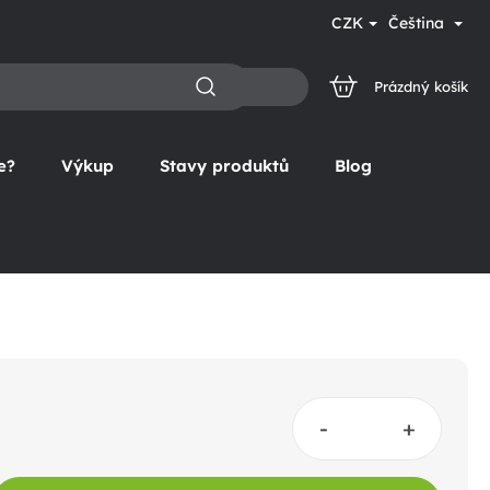
CZK
Čeština
Prázdný košík
NÁKUPNÍ
KOŠÍK
e?
Výkup
Stavy produktů
Blog