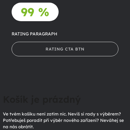
99 %
RATING PARAGRAPH
RATING CTA BTN
Košík je prázdný
Ve tvém košíku není zatím nic. Nevíš si rady s výběrem?
Potřebuješ poradit při výběr nového zařízení? Neváhej se
na nás obrátit.