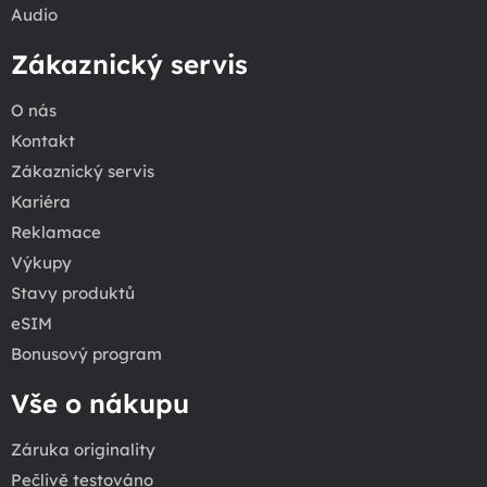
Audio
Zákaznický servis
O nás
Kontakt
Zákaznický servis
Kariéra
Reklamace
Výkupy
Stavy produktů
eSIM
Bonusový program
Vše o nákupu
Záruka originality
Pečlivě testováno