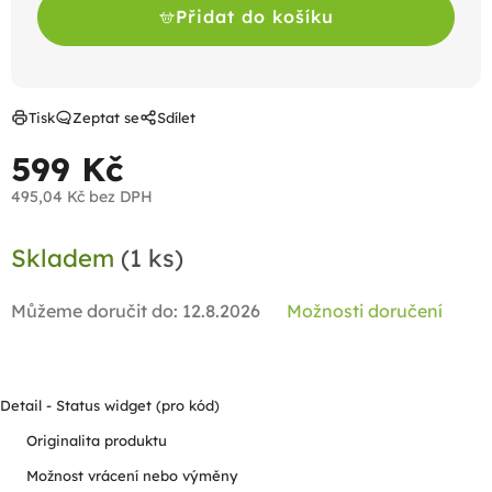
Přidat do košíku
Tisk
Zeptat se
Sdílet
599 Kč
495,04 Kč bez DPH
Měrná
Skladem
(1 ks)
cena:
Můžeme doručit do:
12.8.2026
Možnosti doručení
Detail - Status widget (pro kód)
Originalita produktu
Možnost vrácení nebo výměny