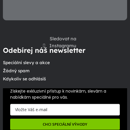
Sledovat na
Instagramu
Odebírej náš newsletter
Speciální slevy a akce
Žádný spam
Kdykoliv se odhlásíš
Získejte exkluzivní přístup k novinkám, slevám a 
nabídkám speciálně pro vás.
CHCI SPECIÁLNÍ VÝHODY