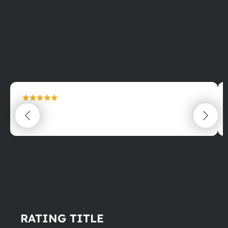
maximální spokojenost
22.06.2025
RATING TITLE