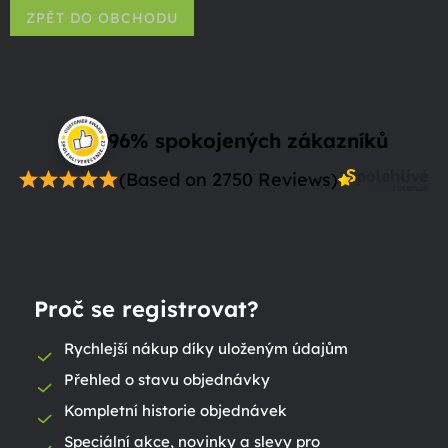
ZPĚT DO OBCHODU
96% spokojených zákazníků
(Based on 2750 Reviews)
Proč se registrovat?
Rychlejší nákup díky uloženým údajům
Přehled o stavu objednávky
Kompletní historie objednávek
Speciální akce, novinky a slevy pro