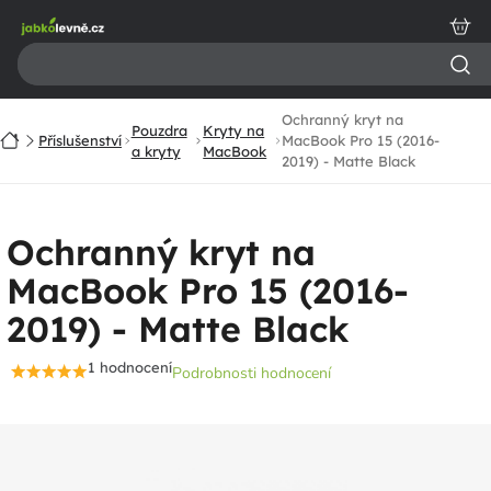
Přejít
na
obsah
Ochranný kryt na
Pouzdra
Kryty na
Domů
Příslušenství
MacBook Pro 15 (2016-
a kryty
MacBook
2019) - Matte Black
Ochranný kryt na
MacBook Pro 15 (2016-
2019) - Matte Black
1 hodnocení
Podrobnosti hodnocení
Průměrné
hodnocení
produktu
je
5,0