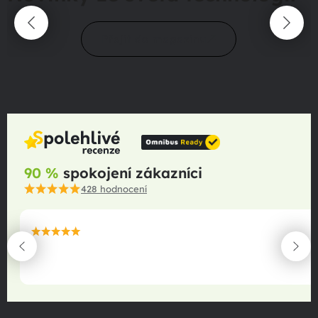
Přejít do magazínu
90 %
spokojení zákazníci
428
hodnocení
maximální spokojenost
22.06.2025