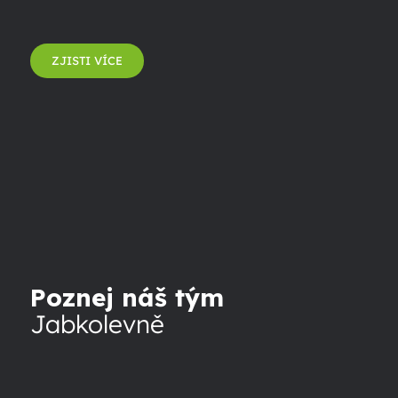
ZJISTI VÍCE
Poznej náš tým
Jabkolevně