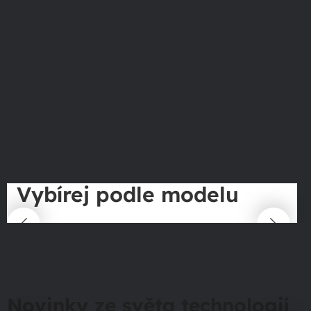
Vybírej podle modelu
Novinky ze světa technologií