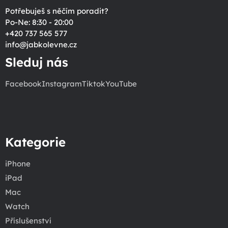
Potřebuješ s něčím poradit?
Po-Ne: 8:30 - 20:00
+420 737 565 577
info
@
jabkolevne.cz
Sleduj nás
Facebook
Instagram
Tiktok
YouTube
Kategorie
iPhone
iPad
Mac
Watch
Příslušenství