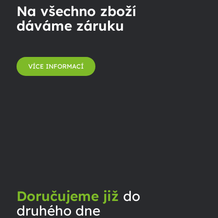
Na všechno zboží
dáváme záruku
VÍCE INFORMACÍ
Doručujeme již
do
druhého dne