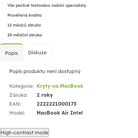
Vše pečlivě testováno našimi specialisty
Prověřená kvalita
12 měsíců záruka
24 měsíční záruka
Diskuze
Popis
Popis produktu není dostupný
Kategorie
:
Kryty na MacBook
Záruka
:
2 roky
EAN
:
2222221000173
Model
:
MacBook Air Intel
High-contrast mode