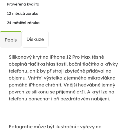
Prověřená kvalita
12 měsíců záruka
24 měsíční záruka
Diskuze
Popis
Silikonový kryt na iPhone 12 Pro Max těsně
obepíná tlačítka hlasitosti, boční tlačítko a křivky
telefonu, aniž by přístroji zbytečně přidával na
objemu. Vnitřní výstelka z jemného mikrovlákna
pomáhá iPhone chránit. Vnější hedvábně jemný
povrch ze silikonu se příjemně drží. A kryt lze na
telefonu ponechat i při bezdrátovém nabíjení.
Fotografie může být ilustrační - výřezy na