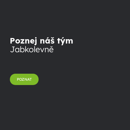
Poznej náš tým
Jabkolevně
POZNAT