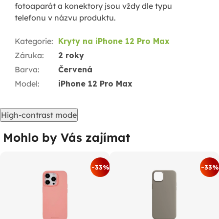
fotoaparát a konektory jsou vždy dle typu
telefonu v názvu produktu.
Kategorie
:
Kryty na iPhone 12 Pro Max
Záruka
:
2 roky
Barva
:
Červená
Model
:
iPhone 12 Pro Max
High-contrast mode
Mohlo by Vás zajímat
-33%
-33%