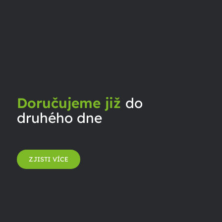
Doručujeme již
do
druhého dne
ZJISTI VÍCE