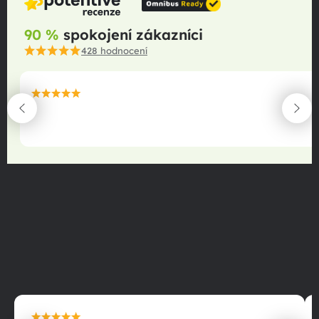
90 %
spokojení zákazníci
428
hodnocení
maximální spokojenost
22.06.2025