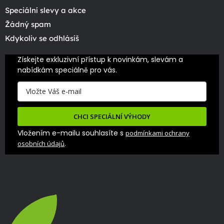
Speciální slevy a akce
Žádný spam
Kdykoliv se odhlásíš
Získejte exkluzivní přístup k novinkám, slevám a 
nabídkám speciálně pro vás.
CHCI SPECIÁLNÍ VÝHODY
Vložením e-mailu souhlasíte s
podmínkami ochrany
.
osobních údajů