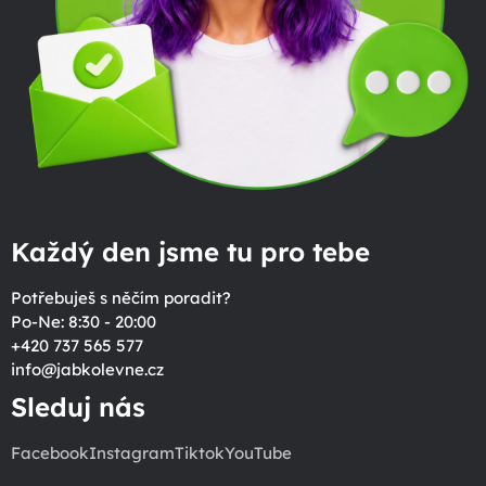
Každý den jsme tu pro tebe
Potřebuješ s něčím poradit?
Po-Ne: 8:30 - 20:00
+420 737 565 577
info
@
jabkolevne.cz
Sleduj nás
Facebook
Instagram
Tiktok
YouTube