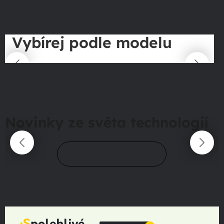
Vybírej podle modelu
Novinky ze světa technologií
Přejít do magazínu