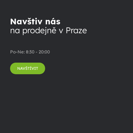
Navštiv nás
na prodejně v Praze
Po-Ne: 8:30 - 20:00
NAVŠTÍVIT