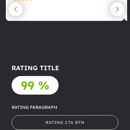
maximální spokojenost
22.06.2025
RATING TITLE
99 %
RATING PARAGRAPH
RATING CTA BTN