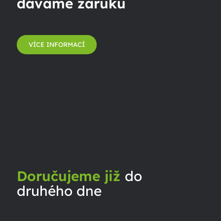
dáváme záruku
VÍCE INFORMACÍ
Doručujeme již
do
druhého dne