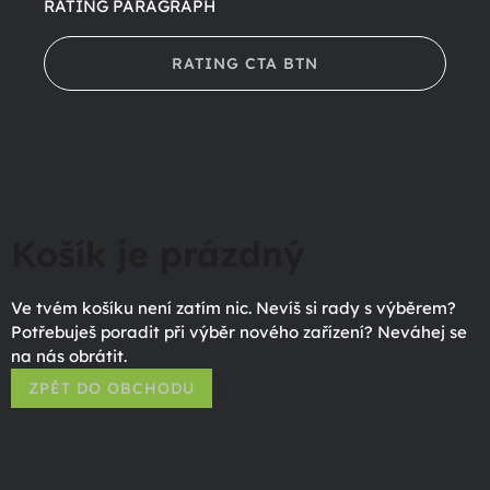
RATING PARAGRAPH
RATING CTA BTN
Košík je prázdný
Ve tvém košíku není zatím nic. Nevíš si rady s výběrem?
Potřebuješ poradit při výběr nového zařízení? Neváhej se
na nás obrátit.
ZPĚT DO OBCHODU