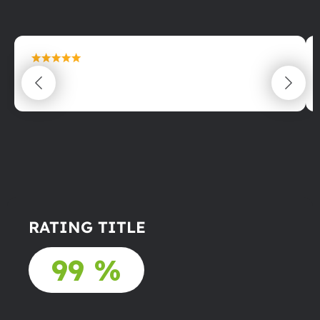
maximální spokojenost
22.06.2025
RATING TITLE
99 %