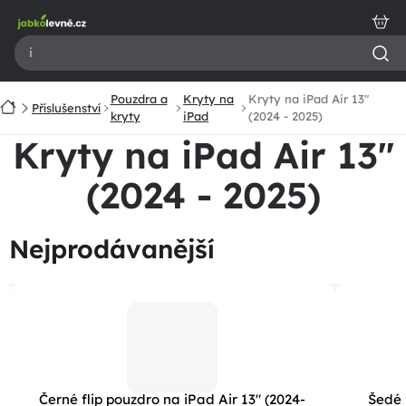
Přejít
na
obsah
Pouzdra a
Kryty na
Kryty na iPad Air 13"
Domů
Příslušenství
kryty
iPad
(2024 - 2025)
Kryty na iPad Air 13"
(2024 - 2025)
Nejprodávanější
Černé flip pouzdro na iPad Air 13" (2024-
Šedé 