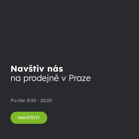
Navštiv nás
na prodejně v Praze
Po-Ne: 8:30 - 20:00
NAVŠTÍVIT