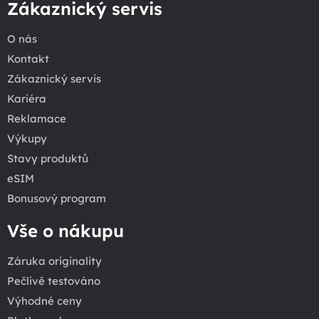
Zákaznický servis
O nás
Kontakt
Zákaznický servis
Kariéra
Reklamace
Výkupy
Stavy produktů
eSIM
Bonusový program
Vše o nákupu
Záruka originality
Pečlivě testováno
Výhodné ceny