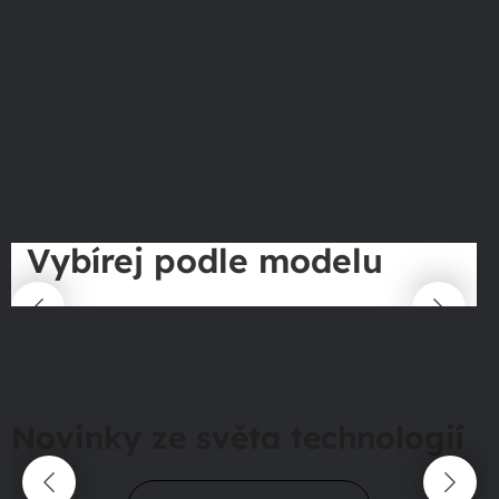
Vybírej podle modelu
Novinky ze světa technologií