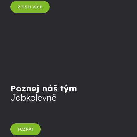
ZJISTI VÍCE
Poznej náš tým
Jabkolevně
POZNAT