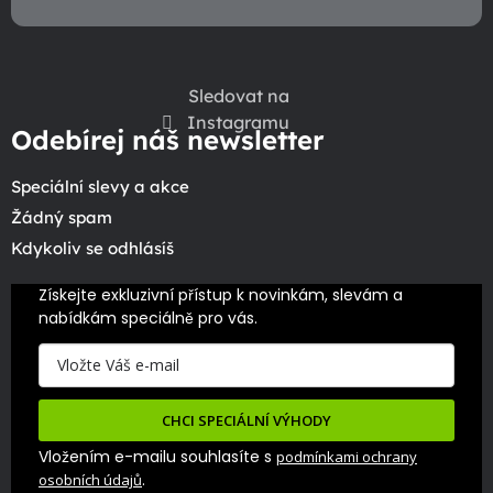
Sledovat na
Instagramu
Odebírej náš newsletter
Speciální slevy a akce
Žádný spam
Kdykoliv se odhlásíš
Získejte exkluzivní přístup k novinkám, slevám a 
nabídkám speciálně pro vás.
CHCI SPECIÁLNÍ VÝHODY
Vložením e-mailu souhlasíte s
podmínkami ochrany
.
osobních údajů