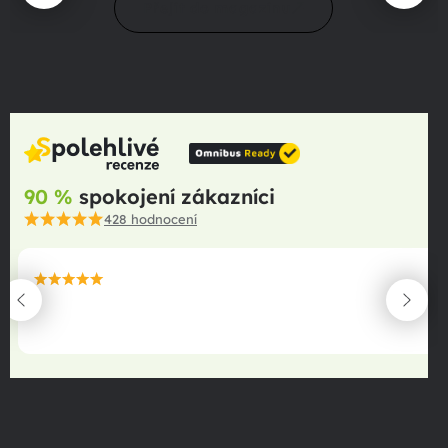
Přejít do magazínu
90 %
spokojení zákazníci
428
hodnocení
maximální spokojenost
22.06.2025