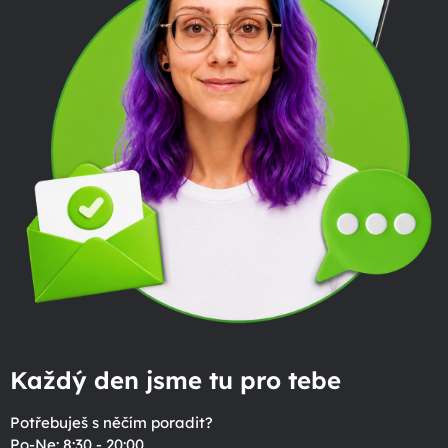
Každý den jsme tu pro tebe
Potřebuješ s něčím poradit?
Po-Ne: 8:30 - 20:00