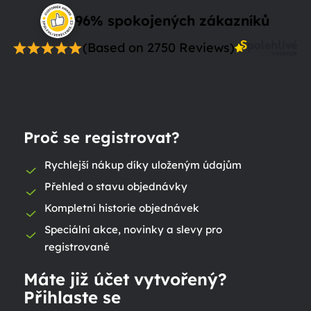
96% spokojených zákazníků
(Based on 2750 Reviews)
Proč se registrovat?
Rychlejší nákup díky uloženým údajům
Přehled o stavu objednávky
Kompletní historie objednávek
Speciální akce, novinky a slevy pro
registrované
Máte již účet vytvořený?
Přihlaste se