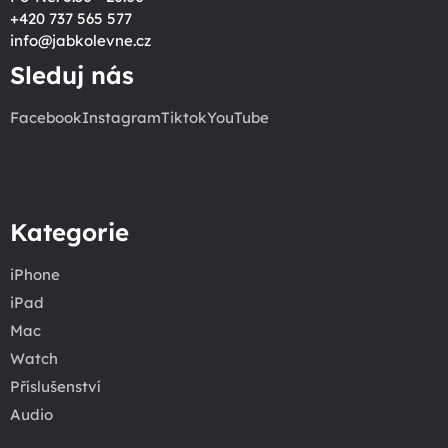
+420 737 565 577
info
@
jabkolevne.cz
Sleduj nás
Facebook
Instagram
Tiktok
YouTube
Kategorie
iPhone
iPad
Mac
Watch
Příslušenství
Audio