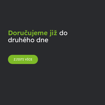
Doručujeme již
do
druhého dne
ZJISTI VÍCE