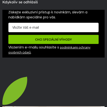
Kdykoliv se odhlásíš
Získejte exkluzivní přístup k novinkám, slevám a 
nabídkám speciálně pro vás.
CHCI SPECIÁLNÍ VÝHODY
Vložením e-mailu souhlasíte s
podmínkami ochrany
.
osobních údajů