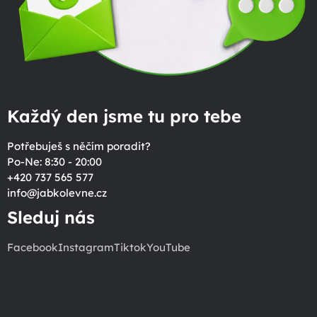
Každý den jsme tu pro tebe
Potřebuješ s něčím poradit?
Po-Ne: 8:30 - 20:00
+420 737 565 577
info
@
jabkolevne.cz
Sleduj nás
Facebook
Instagram
Tiktok
YouTube