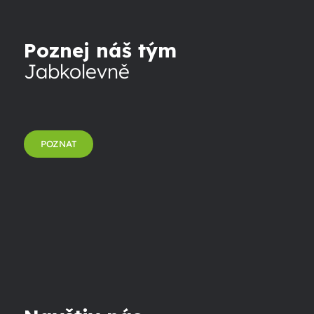
Poznej náš tým
Jabkolevně
POZNAT