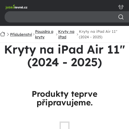
Přejít
na
obsah
Pouzdra a
Kryty na
Kryty na iPad Air 11"
Domů
Příslušenství
kryty
iPad
(2024 - 2025)
Kryty na iPad Air 11"
(2024 - 2025)
Produkty teprve
připravujeme.