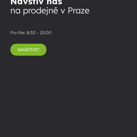
Navštiv nás
na prodejně v Praze
Po-Ne: 8:30 - 20:00
NAVŠTÍVIT