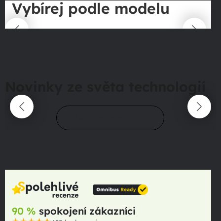
Vybírej podle modelu
Novinky ze světa technologií
Přejít do magazínu
90 %
spokojení zákazníci