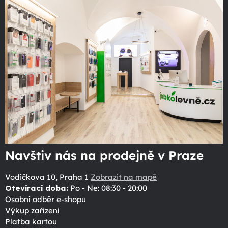
Navštiv nás na prodejně v Praze
Vodičkova 10, Praha 1
Zobrazit na mapě
Otevírací doba:
Po - Ne: 08:30 - 20:00
Osobní odběr e-shopu
Výkup zařízení
Platba kartou