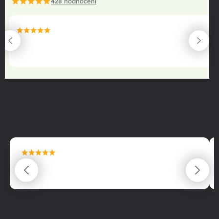
428
hodnocení
maximální spokojenost
22.06.2025
maximální spokojenost
22.06.2025