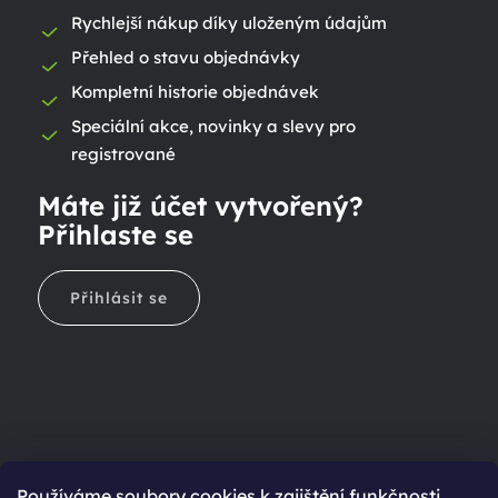
Rychlejší nákup díky uloženým údajům
Přehled o stavu objednávky
Kompletní historie objednávek
Speciální akce, novinky a slevy pro
registrované
Máte již účet vytvořený?
Přihlaste se
Přihlásit se
Ještě nemáte účet?
Používáme soubory cookies k zajištění funkčnosti