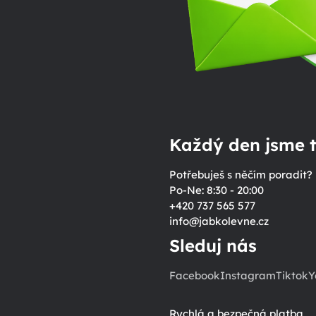
Každý den jsme t
Potřebuješ s něčím poradit?
Po-Ne: 8:30 - 20:00
+420 737 565 577
info
@
jabkolevne.cz
Sleduj nás
Facebook
Instagram
Tiktok
Y
Rychlá a bezpečná platba