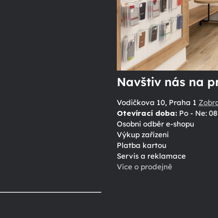
Navštiv nás na p
Vodičkova 10, Praha 1
Zobr
Otevírací doba:
Po - Ne: 08
Osobní odběr e-shopu
Výkup zařízení
Platba kartou
Servis a reklamace
Více o prodejně