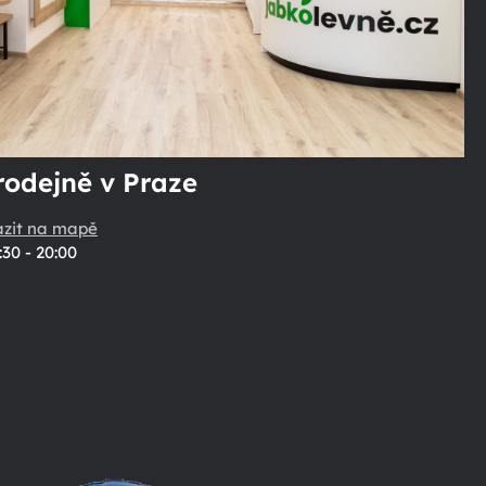
rodejně v Praze
azit na mapě
:30 - 20:00