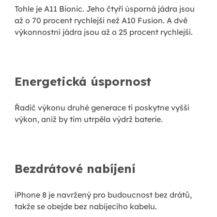
Tohle je A11 Bionic. Jeho čtyři úsporná jádra jsou
až o 70 procent rychlejší než A10 Fusion. A dvě
výkonnostní jádra jsou až o 25 procent rychlejší.
Energetická úspornost
Řadič výkonu druhé generace ti poskytne vyšší
výkon, aniž by tím utrpěla výdrž baterie.
Bezdrátové nabíjení
iPhone 8 je navržený pro budoucnost bez drátů,
takže se obejde bez nabíjecího kabelu.