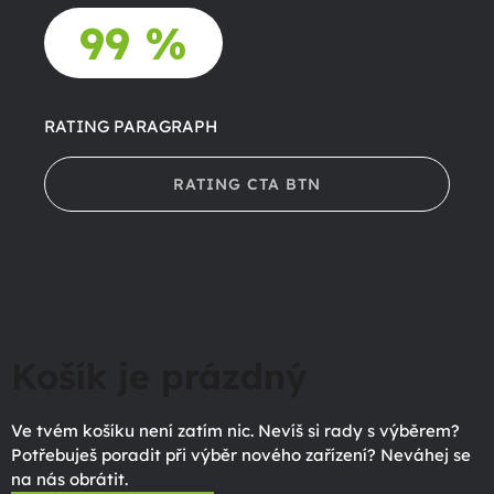
99 %
RATING PARAGRAPH
RATING CTA BTN
Košík je prázdný
Ve tvém košíku není zatím nic. Nevíš si rady s výběrem?
Potřebuješ poradit při výběr nového zařízení? Neváhej se
na nás obrátit.