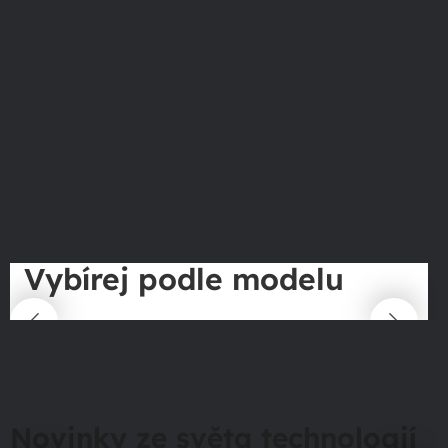
Vybírej podle modelu
Novinky ze světa technologií