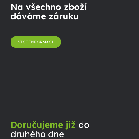
Na všechno zboží
dáváme záruku
VÍCE INFORMACÍ
Doručujeme již
do
druhého dne