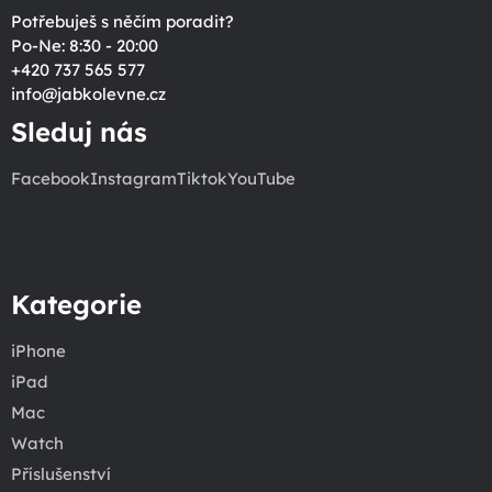
Potřebuješ s něčím poradit?
Po-Ne: 8:30 - 20:00
+420 737 565 577
info
@
jabkolevne.cz
Sleduj nás
Facebook
Instagram
Tiktok
YouTube
Kategorie
iPhone
iPad
Mac
Watch
Příslušenství