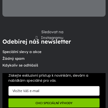
Sledovat na
Instagramu
Odebírej náš newsletter
Speciální slevy a akce
Žádný spam
Kdykoliv se odhlásíš
Získejte exkluzivní přístup k novinkám, slevám a 
nabídkám speciálně pro vás.
CHCI SPECIÁLNÍ VÝHODY