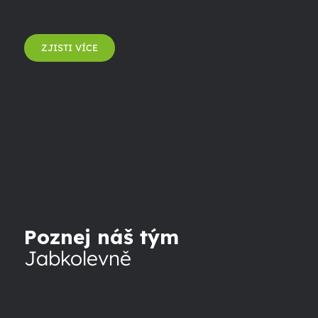
ZJISTI VÍCE
Poznej náš tým
Jabkolevně