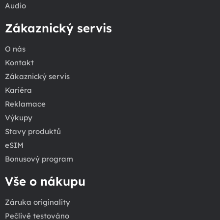
Audio
Zákaznický servis
O nás
Kontakt
Zákaznický servis
Kariéra
Reklamace
Výkupy
Stavy produktů
eSIM
Bonusový program
Vše o nákupu
Záruka originality
Pečlivě testováno