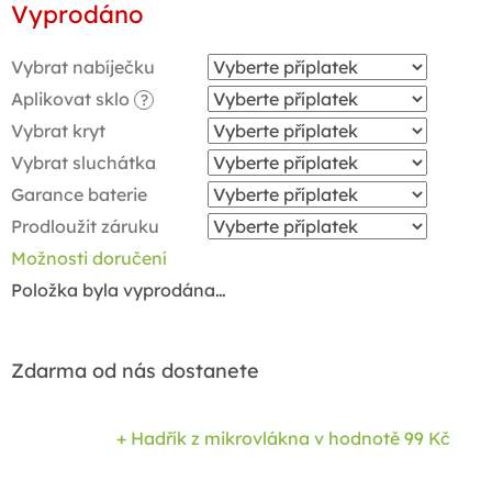
Vyprodáno
cena:
Vybrat nabíječku
Aplikovat sklo
?
Vybrat kryt
Vybrat sluchátka
Garance baterie
Prodloužit záruku
Možnosti doručení
Položka byla vyprodána…
Zdarma od nás dostanete
+ Hadřík z mikrovlákna
v hodnotě 99 Kč