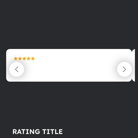
maximální spokojenost
22.06.2025
RATING TITLE