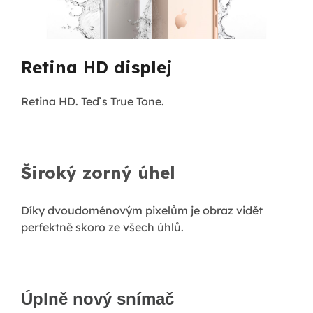
Retina HD displej
Retina HD. Teď s True Tone.
Široký zorný úhel
Díky dvoudoménovým pixelům je obraz vidět
perfektně skoro ze všech úhlů.
Úplně nový snímač