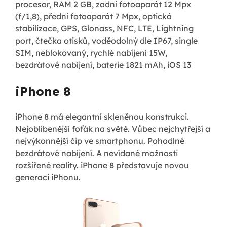
procesor, RAM 2 GB, zadní fotoaparát 12 Mpx
(f/1,8), přední fotoaparát 7 Mpx, optická
stabilizace, GPS, Glonass, NFC, LTE, Lightning
port, čtečka otisků, voděodolný dle IP67, single
SIM, neblokovaný, rychlé nabíjení 15W,
bezdrátové nabíjení, baterie 1821 mAh, iOS 13
iPhone 8
iPhone 8 má elegantní skleněnou konstrukci.
Nejoblíbenější foťák na světě. Vůbec nejchytřejší a
nejvýkonnější čip ve smartphonu. Pohodlné
bezdrátové nabíjení. A nevídané možnosti
rozšířené reality. iPhone 8 představuje novou
generaci iPhonu.