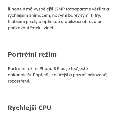
iPhone 8 má vyspělejší 12MP fotoaparát s větším a
rychlejším snímačem, novými barevnými filtry,
hlubšími pixely a optickou stabilizací obrazu při
pořizování fotek i videí.
Portrétní režim
Portrétní režim iPhonu 8 Plus je teď ještě
dokonalejší. Popředí je ostřejší a pozadí přirozeněji
rozostřené.
Rychlejší CPU