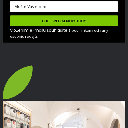
CHCI SPECIÁLNÍ VÝHODY
Vložením e-mailu souhlasíte s
podmínkami ochrany
.
osobních údajů