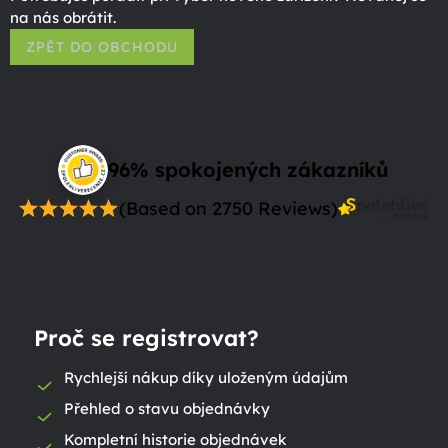
na nás obrátit.
ZPĚT DO OBCHODU
96% spokojených zákazníků
(Based on 2750 Reviews)
Proč se registrovat?
Rychlejší nákup díky uloženým údajům
Přehled o stavu objednávky
Kompletní historie objednávek