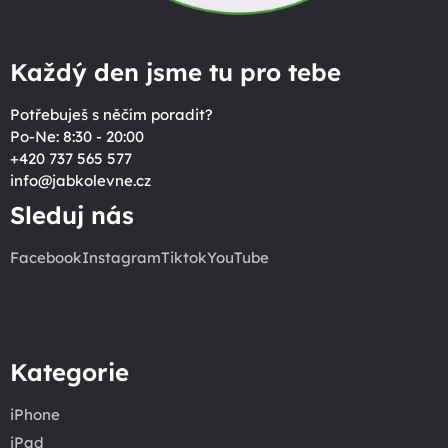
Každý den jsme tu pro tebe
Potřebuješ s něčím poradit?
Po-Ne: 8:30 - 20:00
+420 737 565 577
info
@
jabkolevne.cz
Sleduj nás
Facebook
Instagram
Tiktok
YouTube
Kategorie
iPhone
iPad