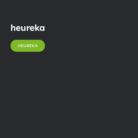
heureka
HEUREKA