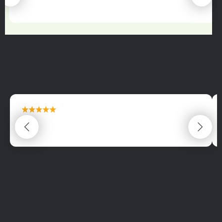
22.06.2025
maximální spokojenost
22.06.2025