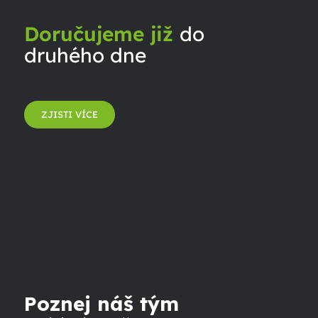
Doručujeme již
do
druhého dne
ZJISTI VÍCE
Poznej náš tým