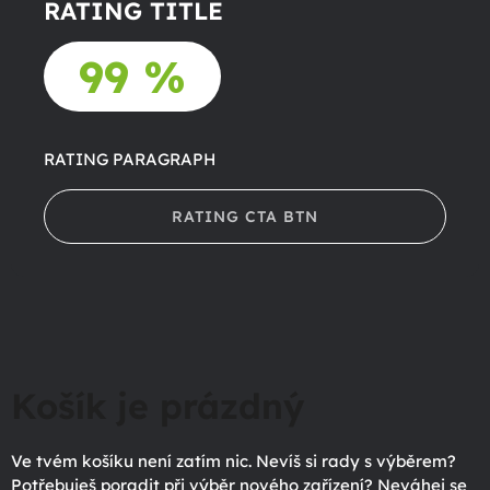
RATING TITLE
99 %
RATING PARAGRAPH
RATING CTA BTN
Košík je prázdný
Ve tvém košíku není zatím nic. Nevíš si rady s výběrem?
Potřebuješ poradit při výběr nového zařízení? Neváhej se