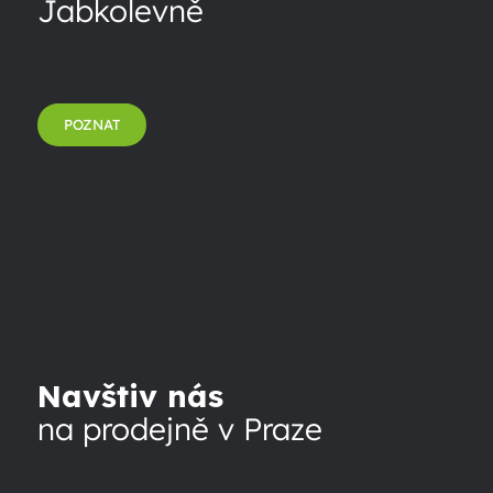
Jabkolevně
POZNAT
Navštiv nás
na prodejně v Praze