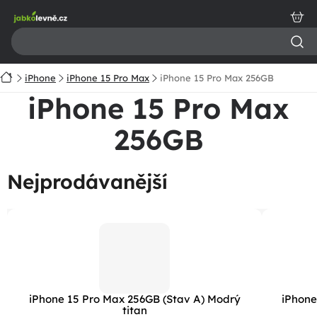
Přejít
na
obsah
Domů
iPhone
iPhone 15 Pro Max
iPhone 15 Pro Max 256GB
iPhone 15 Pro Max
256GB
Nejprodávanější
iPhone 15 Pro Max 256GB (Stav A) Modrý
iPhone
titan