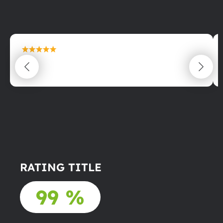
maximální spokojenost
22.06.2025
RATING TITLE
99 %