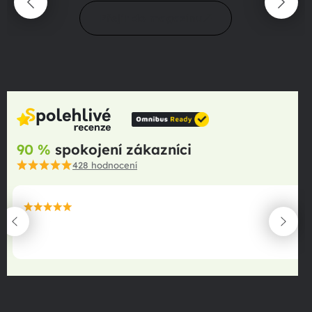
Přejít do magazínu
90 %
spokojení zákazníci
428
hodnocení
maximální spokojenost
22.06.2025