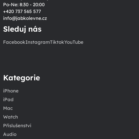
Po-Ne: 8:30 - 20:00
+420 737 565 577
info
@
jabkolevne.cz
Sleduj nás
Facebook
Instagram
Tiktok
YouTube
Kategorie
iPhone
iPad
Mac
Watch
Příslušenství
Audio