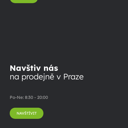
Navštiv nás
na prodejně v Praze
Po-Ne: 8:30 - 20:00
NAVŠTÍVIT