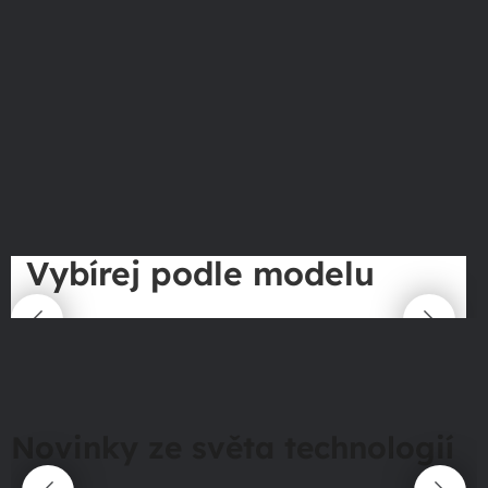
Vybírej podle modelu
Novinky ze světa technologií