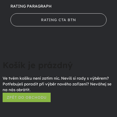
RATING PARAGRAPH
RATING CTA BTN
Košík je prázdný
Ve tvém košíku není zatím nic. Nevíš si rady s výběrem?
Potřebuješ poradit při výběr nového zařízení? Neváhej se
na nás obrátit.
ZPĚT DO OBCHODU