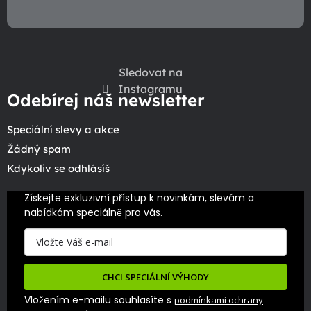
Sledovat na
Instagramu
Odebírej náš newsletter
Speciální slevy a akce
Žádný spam
Kdykoliv se odhlásíš
Získejte exkluzivní přístup k novinkám, slevám a 
nabídkám speciálně pro vás.
CHCI SPECIÁLNÍ VÝHODY
Vložením e-mailu souhlasíte s
podmínkami ochrany