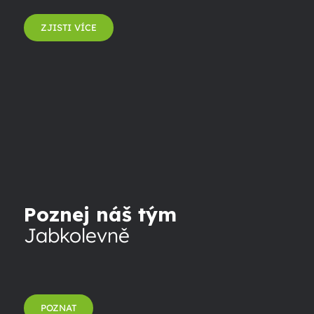
ZJISTI VÍCE
Poznej náš tým
Jabkolevně
POZNAT