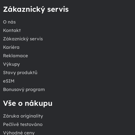
Zákaznický servis
O nás
Kontakt
Zákaznický servis
Kariéra
Reklamace
Výkupy
Stavy produktů
eSIM
Bonusový program
Vše o nákupu
Záruka originality
Pečlivě testováno
Výhodné ceny