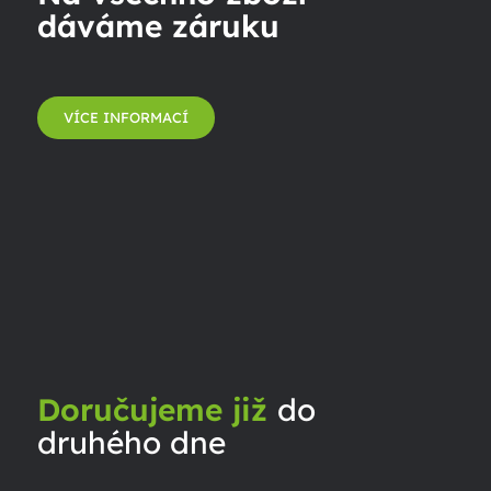
dáváme záruku
VÍCE INFORMACÍ
Doručujeme již
do
druhého dne