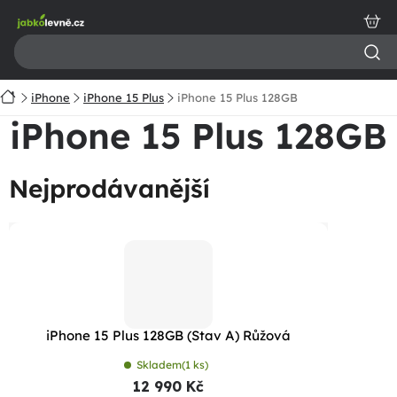
Přejít
na
obsah
Domů
iPhone
iPhone 15 Plus
iPhone 15 Plus 128GB
iPhone 15 Plus 128GB
Nejprodávanější
iPhone 15 Plus 128GB (Stav A) Růžová
Skladem
(1 ks)
12 990 Kč