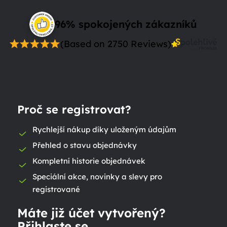
96% spokojených zákazníků
(Based on 2750 Reviews)
Proč se registrovat?
Rychlejší nákup díky uloženým údajům
Přehled o stavu objednávky
Kompletní historie objednávek
Speciální akce, novinky a slevy pro
registrované
Máte již účet vytvořený?
Přihlaste se