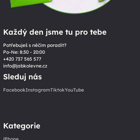
Každý den jsme tu pro tebe
Potřebuješ s něčím poradit?
Po-Ne: 8:30 - 20:00
+420 737 565 577
info
@
jabkolevne.cz
Sleduj nás
Facebook
Instagram
Tiktok
YouTube
Kategorie
iPhone