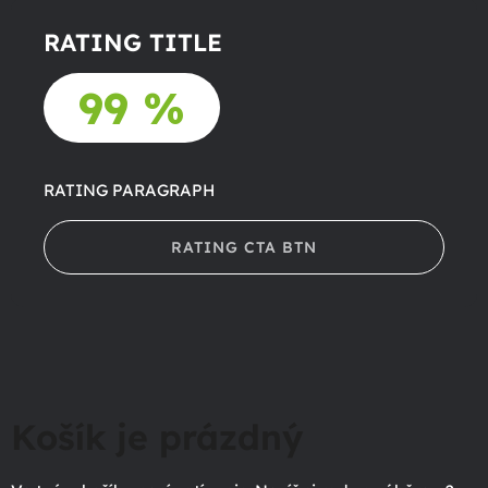
RATING TITLE
99 %
RATING PARAGRAPH
RATING CTA BTN
Košík je prázdný