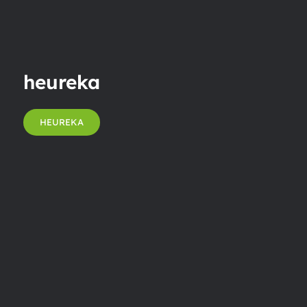
heureka
HEUREKA