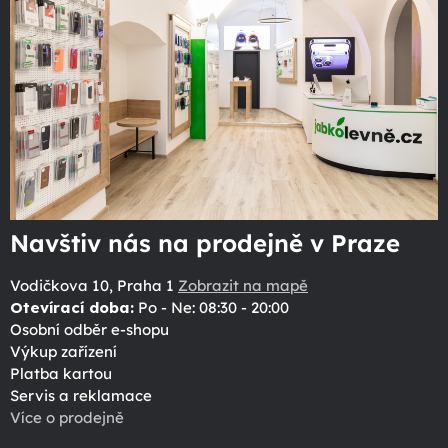
Navštiv nás na prodejně v Praze
Vodičkova 10, Praha 1
Zobrazit na mapě
Otevírací doba:
Po - Ne: 08:30 - 20:00
Osobní odběr e-shopu
Výkup zařízení
Platba kartou
Servis a reklamace
Více o prodejně