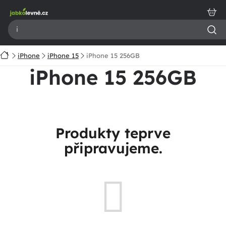
Přejít
na
obsah
Domů
iPhone
iPhone 15
iPhone 15 256GB
iPhone 15 256GB
Produkty teprve
připravujeme.