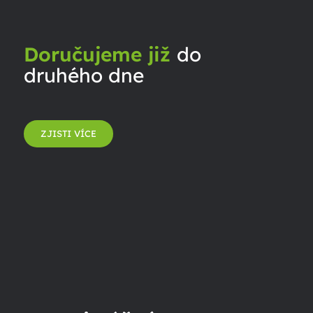
Doručujeme již
do
druhého dne
ZJISTI VÍCE