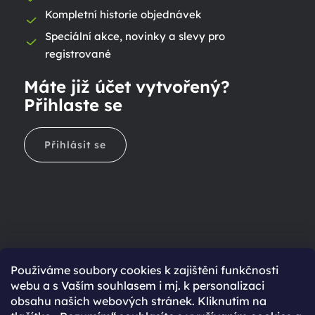
Kompletní historie objednávek
Speciální akce, novinky a slevy pro
registrované
Máte již účet vytvořený?
Přihlaste se
Přihlásit se
Ještě nemáte účet?
Používáme soubory cookies k zajištění funkčnosti
webu a s Vaším souhlasem i mj. k personalizaci
Rychlejší nákup díky uloženým údajům
obsahu našich webových stránek. Kliknutím na
Přehled o stavu objednávky