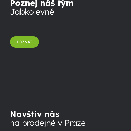
Poznej náš tým
Jabkolevně
POZNAT
Navštiv nás
na prodejně v Praze