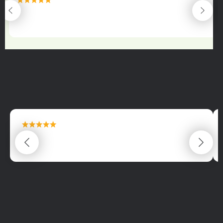
maximální spokojenost
22.06.2025
maximální spokojenost
22.06.2025