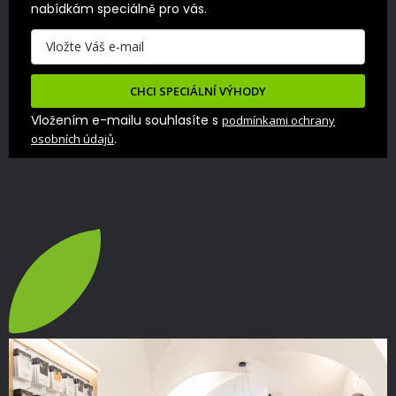
nabídkám speciálně pro vás.
CHCI SPECIÁLNÍ VÝHODY
Vložením e-mailu souhlasíte s
podmínkami ochrany
.
osobních údajů