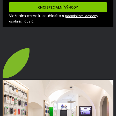
CHCI SPECIÁLNÍ VÝHODY
Vložením e-mailu souhlasíte s
podmínkami ochrany
.
osobních údajů