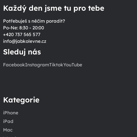
Každý den jsme tu pro tebe
Potřebuješ s něčím poradit?
Po-Ne: 8:30 - 20:00
+420 737 565 577
info
@
jabkolevne.cz
Sleduj nás
Facebook
Instagram
Tiktok
YouTube
Kategorie
iPhone
iPad
Mac