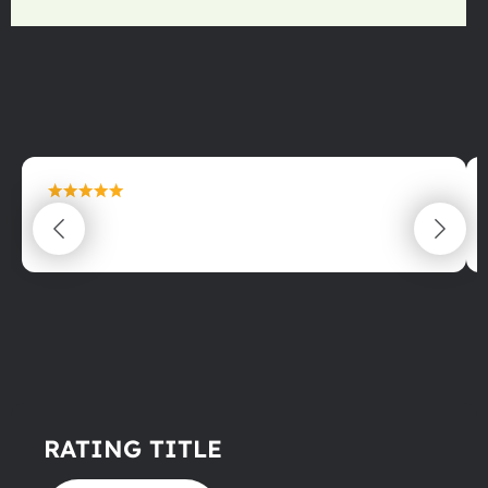
maximální spokojenost
22.06.2025
RATING TITLE