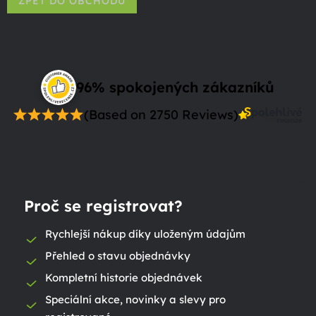
ZPĚT DO OBCHODU
96% spokojených zákazníků
(Based on 2750 Reviews)
Proč se registrovat?
Rychlejší nákup díky uloženým údajům
Přehled o stavu objednávky
Kompletní historie objednávek
Speciální akce, novinky a slevy pro