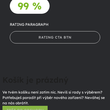
99 %
RATING PARAGRAPH
RATING CTA BTN
Košík je prázdný
Ve tvém košíku není zatím nic. Nevíš si rady s výběrem?
Potřebuješ poradit při výběr nového zařízení? Neváhej se
na nás obrátit.