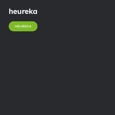
heureka
HEUREKA