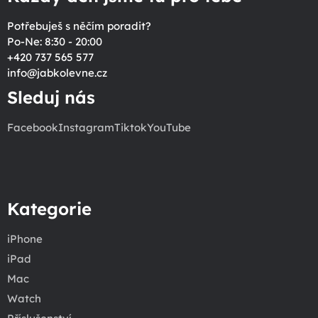
Potřebuješ s něčím poradit?
Po-Ne: 8:30 - 20:00
+420 737 565 577
info
@
jabkolevne.cz
Sleduj nás
Facebook
Instagram
Tiktok
YouTube
Kategorie
iPhone
iPad
Mac
Watch