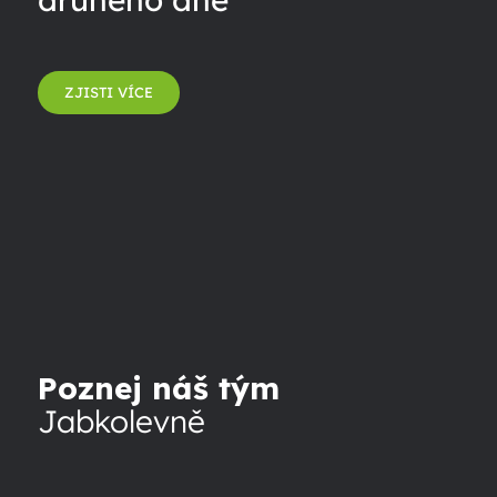
ZJISTI VÍCE
Poznej náš tým
Jabkolevně