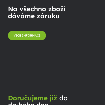
Na všechno zboží
dáváme záruku
VÍCE INFORMACÍ
Doručujeme již
do
druhého dne