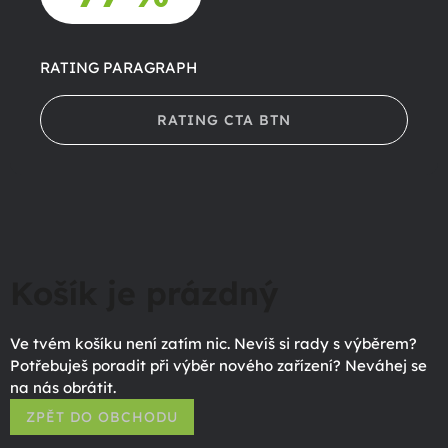
RATING PARAGRAPH
RATING CTA BTN
Košík je prázdný
Ve tvém košíku není zatím nic. Nevíš si rady s výběrem?
Potřebuješ poradit při výběr nového zařízení? Neváhej se
na nás obrátit.
ZPĚT DO OBCHODU