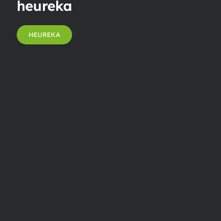
heureka
HEUREKA