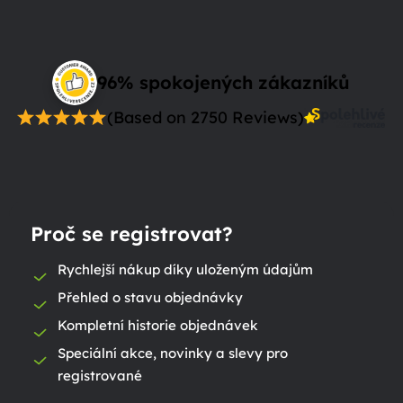
96% spokojených zákazníků
(Based on 2750 Reviews)
Proč se registrovat?
Rychlejší nákup díky uloženým údajům
Přehled o stavu objednávky
Kompletní historie objednávek
Speciální akce, novinky a slevy pro
registrované