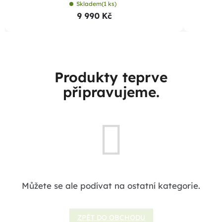
Skladem
(1 ks)
9 990 Kč
Produkty teprve
připravujeme.
Můžete se ale podívat na ostatní kategorie.
ZPĚT DO OBCHODU