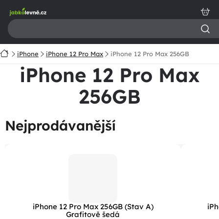
Přejít
na
obsah
Domů
iPhone
iPhone 12 Pro Max
iPhone 12 Pro Max 256GB
iPhone 12 Pro Max
256GB
Nejprodávanější
iPhone 12 Pro Max 256GB (Stav A)
iPh
Grafitově šedá