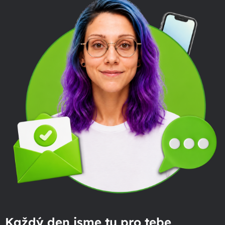
Každý den jsme tu pro tebe