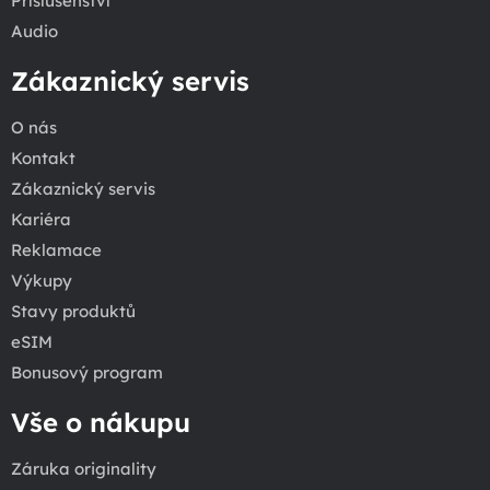
Příslušenství
Audio
Zákaznický servis
O nás
Kontakt
Zákaznický servis
Kariéra
Reklamace
Výkupy
Stavy produktů
eSIM
Bonusový program
Vše o nákupu
Záruka originality