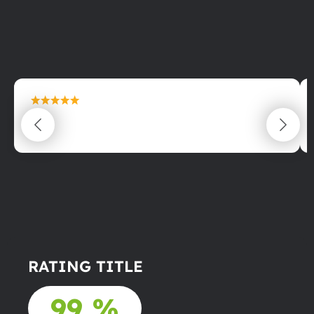
maximální spokojenost
22.06.2025
RATING TITLE
99 %