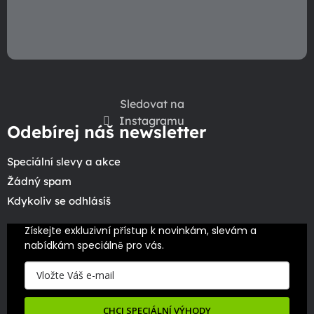
Sledovat na
Instagramu
Odebírej náš newsletter
Speciální slevy a akce
Žádný spam
Kdykoliv se odhlásíš
Získejte exkluzivní přístup k novinkám, slevám a 
nabídkám speciálně pro vás.
CHCI SPECIÁLNÍ VÝHODY