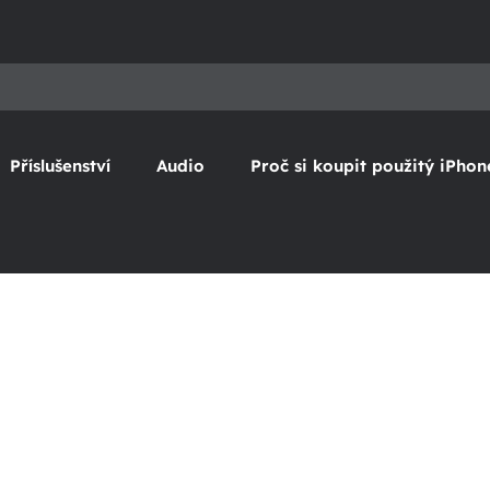
Příslušenství
Audio
Proč si koupit použitý iPhon