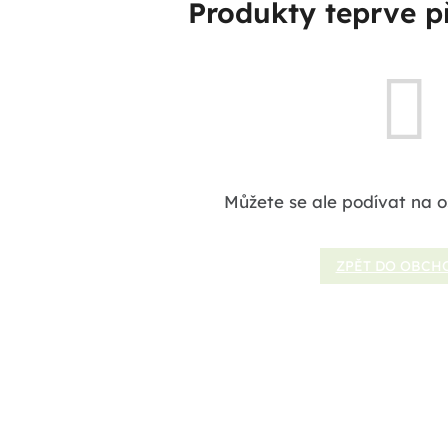
Produkty teprve p
Můžete se ale podívat na o
ZPĚT DO OBCH