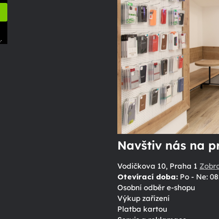
.
ů
Navštiv nás na p
Vodičkova 10, Praha 1
Zobr
Otevírací doba:
Po - Ne: 08
Osobní odběr e-shopu
Výkup zařízení
Platba kartou