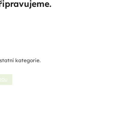
řipravujeme.
statní kategorie.
ODU