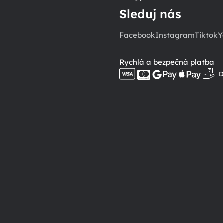
Sleduj nás
Facebook
Instagram
Tiktok
Y
Rychlá a bezpečná platba