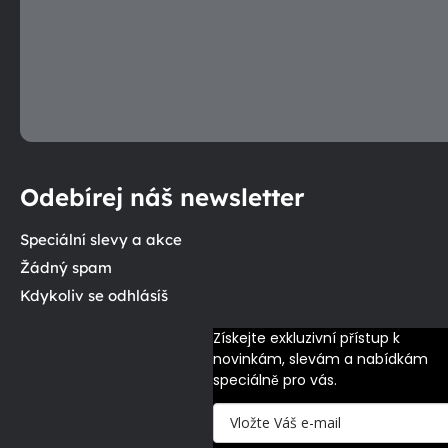
Odebírej náš newsletter
Speciální slevy a akce
Žádný spam
Kdykoliv se odhlásíš
Získejte exkluzivní přístup k 
novinkám, slevám a nabídkám 
speciálně pro vás.