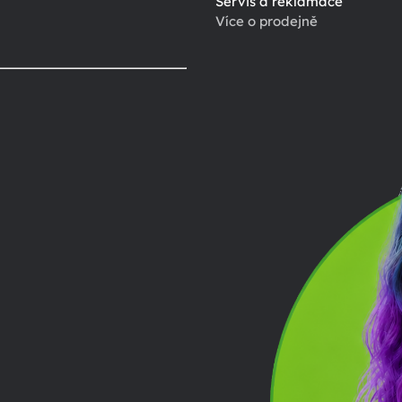
Servis a reklamace
Více o prodejně