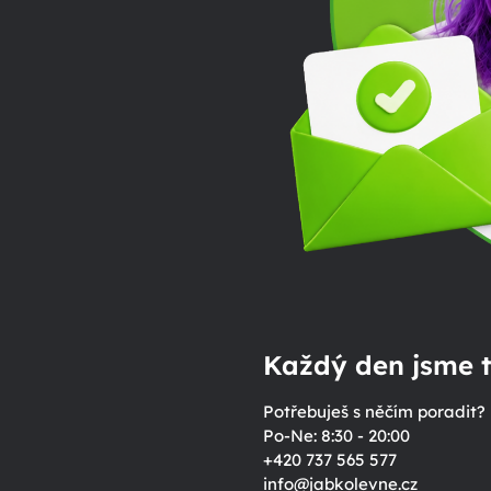
Každý den jsme t
Potřebuješ s něčím poradit?
Po-Ne: 8:30 - 20:00
+420 737 565 577
info
@
jabkolevne.cz