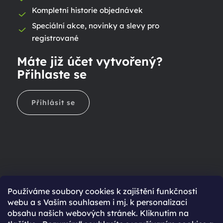
Kompletní historie objednávek
Speciální akce, novinky a slevy pro
registrované
Máte již účet vytvořený?
Přihlaste se
Přihlásit se
Ještě nemáte účet?
Používáme soubory cookies k zajištění funkčnosti
webu a s Vaším souhlasem i mj. k personalizaci
Rychlejší nákup díky uloženým údajům
obsahu našich webových stránek. Kliknutím na
Přehled o stavu objednávky