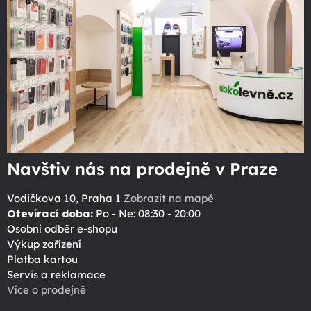
Navštiv nás na prodejně v Praze
Vodičkova 10, Praha 1
Zobrazit na mapě
Otevírací doba:
Po - Ne: 08:30 - 20:00
Osobní odběr e-shopu
Výkup zařízení
Platba kartou
Servis a reklamace
Více o prodejně