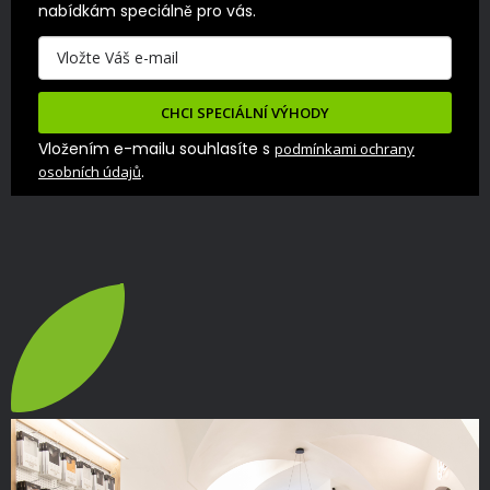
nabídkám speciálně pro vás.
CHCI SPECIÁLNÍ VÝHODY
Vložením e-mailu souhlasíte s
podmínkami ochrany
.
osobních údajů