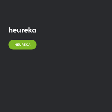
heureka
HEUREKA