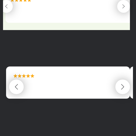
maximální spokojenost
22.06.2025
maximální spokojenost
22.06.2025