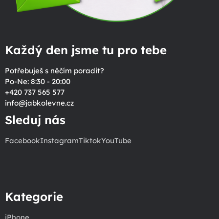
Každý den jsme tu pro tebe
Potřebuješ s něčím poradit?
Po-Ne: 8:30 - 20:00
+420 737 565 577
info
@
jabkolevne.cz
Sleduj nás
Facebook
Instagram
Tiktok
YouTube
Kategorie
iPhone