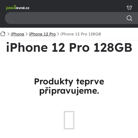
Přejít
na
obsah
Domů
iPhone
iPhone 12 Pro
iPhone 12 Pro 128GB
iPhone 12 Pro 128GB
Produkty teprve
připravujeme.