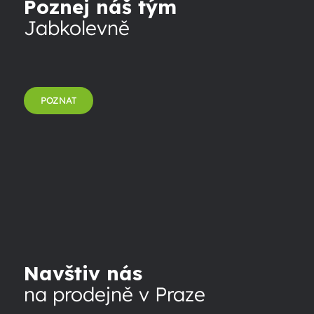
Poznej náš tým
Jabkolevně
POZNAT
Navštiv nás
na prodejně v Praze