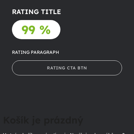
RATING TITLE
99 %
RATING PARAGRAPH
RATING CTA BTN
Košík je prázdný