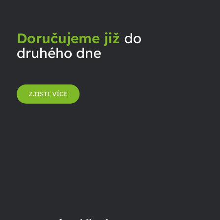
Doručujeme již
do
druhého dne
ZJISTI VÍCE